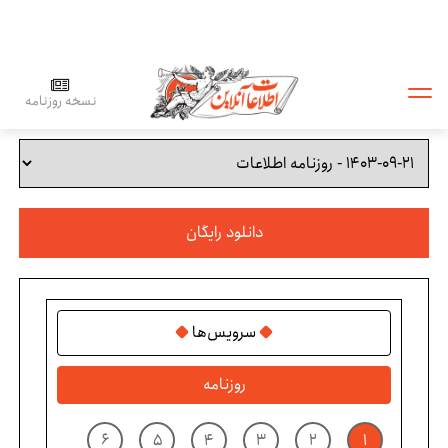
نسخه روزنامه
دانلود رایگان
سرویس‌ها
روزنامه
۶
۵
۴
۳
۲
۱