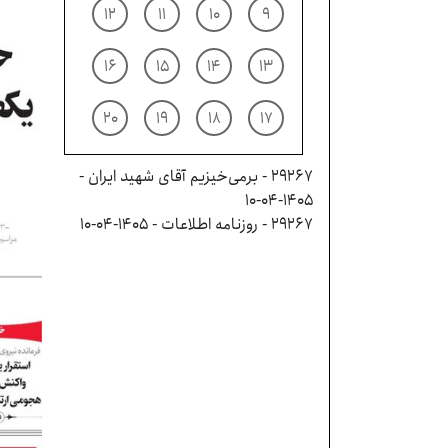
۱۲
۱۱
۱۰
۹
۱۶
۱۵
۱۴
۱۳
۲۰
۱۹
۱۸
۱۷
29267 - بر‌می‌خیزیم آقای شهید ایران -
۱۴۰۵-۰۴-۱۰
29267 - روزنامه اطلاعات - ۱۴۰۵-۰۴-۱۰