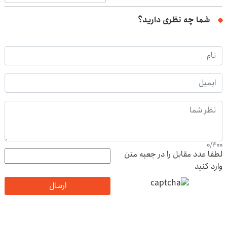
شما چه نظری دارید؟
0
/
400
لطفا عدد مقابل را در جعبه متن
وارد کنید
ارسال