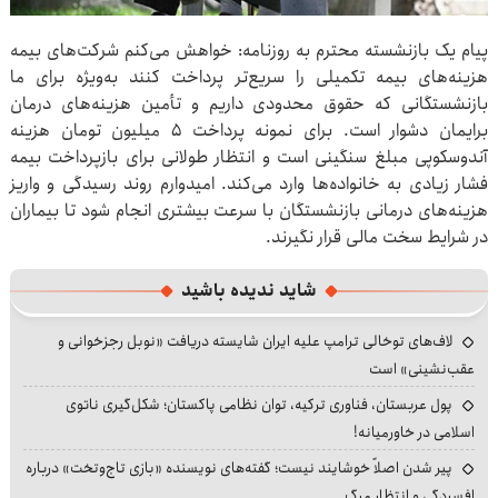
پیام یک بازنشسته محترم به روزنامه: خواهش می‌کنم شرکت‌های بیمه
هزینه‌های بیمه تکمیلی را سریع‌تر پرداخت کنند به‌ویژه برای ما
بازنشستگانی که حقوق محدودی داریم و تأمین هزینه‌های درمان
برایمان دشوار است. برای نمونه پرداخت ۵ میلیون تومان هزینه
آندوسکوپی مبلغ سنگینی است و انتظار طولانی برای بازپرداخت بیمه
فشار زیادی به خانواده‌ها وارد می‌کند. امیدوارم روند رسیدگی و واریز
هزینه‌های درمانی بازنشستگان با سرعت بیشتری انجام شود تا بیماران
در شرایط سخت مالی قرار نگیرند.
شاید ندیده باشید
لاف‌های توخالی ترامپ علیه ایران شایسته دریافت «نوبل رجزخوانی و
عقب‌نشینی» است
پول عربستان، فناوری ترکیه، توان نظامی پاکستان؛ شکل‌گیری ناتوی
اسلامی در خاورمیانه!
پیر شدن اصلاً خوشایند نیست؛ گفته‌های نویسنده «بازی تاج‌وتخت» درباره
افسردگی و انتظار مرگ