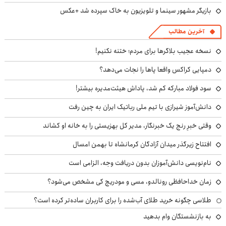
بازیگر مشهور سینما و تلویزیون به خاک سپرده شد +عکس
آخرین مطالب
نسخه عجیب بلاگرها برای مردم؛ ختنه نکنیم!
دمپایی کراکس واقعا پاها را نجات می‌دهد؟
سود فولاد مبارکه کم شد، پاداش هیئت‌مدیره بیشتر!
دانش‌آموز شیرازی با تیم ملی رباتیک ایران به چین رفت
وقتی خبرِ رنج یک خبرنگار، مدیر کل بهزیستی را به خانه او کشاند
افتتاح زیرگذر میدان آزادگان کرمانشاه تا بهمن امسال
نام‌نویسی دانش‌آموزان بدون دریافت وجه، الزامی است
زمان خداحافظی رونالدو، مسی و مودریچ کی مشخص می‌شود؟
طلاسی چگونه خرید طلای آب‌شده را برای کاربران ساده‌تر کرده است؟
به بازنشستگان وام بدهید