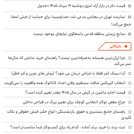
قیمت دلار در بازار آزاد امروز دوشنبه ۱۹ مرداد ۱۴۰۵ +جدول
نماینده تهران در مجلس مدعی شد: صداوسیما برای حمایت از جبلی امضا
جمع می‌کند!
منابع زیستی منطقه قدس پاسخگوی نیازهای موجود نیست
بازرگانی
چرا ارزان‌ترین همیشه به‌صرفه‌ترین نیست؟ راهنمای خرید ساعتی که سال‌ها
عمر می‌کند
آیا دیسک کمر فقط با جراحی درمان می شود؟ (روش های نوین و کم خطر)
انتخاب گیربکس شافت مستقیم؛ وقتی اعداد کاتالوگ همه واقعیت را نمی‌گویند
قیمت اجاره ماشین در کیش در سال ۱۴۰۵ چقدر تغییر کرده است؟
چراغ سقفی توکار؛ انتخابی کوچک برای تغییر بزرگ در طراحی داخلی
راهنمای جامع مستمری و حقوق بازنشستگی؛ انواع حکم، فیش حقوقی و نکات
کلیدی
ثبت برند یا خرید برند آماده : کدام راه برای کسب‌وکار شما مناسب‌تر است؟