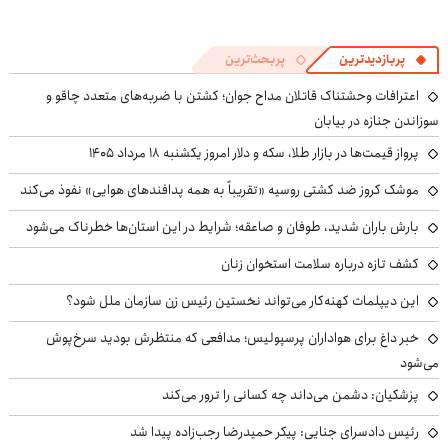
پربازدیدترین
پربحث‌ترین
اعترافات وحشتناک قاتلان مداح جوان؛ کشتن با ضربه‌های متعدد چاقو و
سوزاندن جنازه در بیابان
پرواز قیمت‌ها در بازار طلا، سکه و دلار امروز یکشنبه ۱۸ مرداد ۱۴۰۵
موشک کروز ضد کشتی روسیه «تقریباً به همه پدافندهای هوایی» نفوذ می‌کند
بارش باران شدید، طوفان و صاعقه؛ شرایط در این استان‌ها خطرناک می‌شود
کشف تازه درباره سلامت استخوان زنان
این دیپلمات کهنه‌کار می‌تواند نخستین رئیس زن سازمان ملل شود؟
خبر داغ برای هواداران پرسپولیس؛ مدافعی که منتظرش بودید سرخ‌پوش
می‌شود
پزشکیان: دشمن می‌داند چه کسانی را ترور می‌کند
رئیس دادسرای جنایی: پیکر حمیدرضا رجب‌زاده پیدا شد