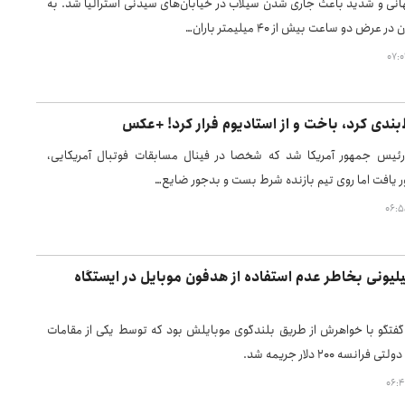
انی و شدید باعث جاری شدن سیلاب در خیابان‌های سیدنی استرالیا شد. به
عرض دو ساعت بیش از ۴۰ میلیمتر باران…
ندی کرد، باخت و از استادیوم فرار کرد! +عکس
رئیس جمهور آمریکا شد که شخصا در فینال مسابقات فوتبال آمریکایی،
یافت اما روی تیم بازنده شرط بست و بدجور ضایع…
یمه ۱۸میلیونی بخاطر عدم استفاده از هدفون موبایل در ایستگاه
فتگو با خواهرش از طریق بلندگوی موبایلش بود که توسط یکی از مقامات
نسه ۲۰۰ دلار جریمه شد.