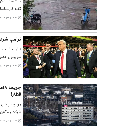
بارش‌های ناگه
گفته کارشناسان در 
۱۴۰۳-۱۱-۲۳ ۰۷:۰۴
ترامپ شرط‌ب
ترامپ اولین 
سوپربول حضور 
۱۴۰۳-۱۱-۲۳ ۰۶:۵۵
جر
قطار!
مردی در حال گ
شرکت راه آهن دولتی فرا
۱۴۰۳-۱۱-۲۳ ۰۶:۴۷