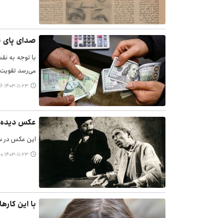
صدای پای بح
با توجه به نقش
می‌رسد تقویت 
۱۴۰۳-۱۱-۲۳ ۰۶:۱۶
عکس دیده‌ن
این عکس در سالن تئ
۱۴۰۳-۱۱-۲۳ ۰۶:۱۰
با این کاره