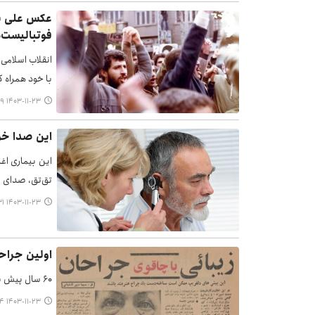
عکس علی پر
فوتبالیست‌ه
با خود همراه ک
۱۴۰۳-۱۱-۲۳ ۰۶:۳۹
این صدا خو
این بیماری ا
تق‌تق، صدای 
۱۴۰۳-۱۱-۲۳ ۰۶:۳۱
اولین جراحی
۶۰ سال پیش بیمارستان امیر اعلم اولین بخش جراحی‌ها زیبایی در تهران را افتتاح کرد.
۱۴۰۳-۱۱-۲۳ ۰۶:۲۴