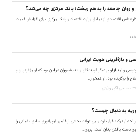
وح و روان جامعه را به هم ریخت؛ بانک مرکزی چه می‌کند؟
کارشناس اقتصادی از تمایل وزارت اقتصاد و بانک مرکزی برای افزایش قیمت
ی و بازآفرینی هویت ایرانی
وسی و امتیاز او بر دیگر گویندگان و اندیشه‌وران در این بود که او مؤثرترین و
اح را برگزیده بود. او غمخوار…
علی اکبر ولایتی
وریه به دنبال چیست؟
 اختیار ترکیه قرار دارد و می تواند بخشی از قلمرو امپراتوری سابق عثمانی را
رزوی دست یافتن بدان است، بروی…