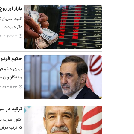
بازار ارز ر
آلبرت بغزیان 
دلار خبر داد.
۱۴۰۳-۱۱-۲۳ ۰۰:۵۶
حکیم فردوس
برتری حیکم فرد
ماندگارترین سل
۱۴۰۳-۱۱-۲۳ ۰۰:۳۴
ترکیه در س
اکنون سوریه در
که ترکیه در آ