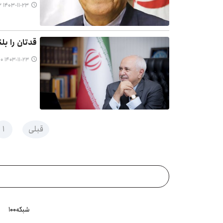
۱۴۰۳-۱۱-۲۳ ۰۰:۲۲
قدتان را بل
۱۴۰۳-۱۱-۲۳ ۰۰:۱۰
قبلی
۱
شبکه۱۰۰