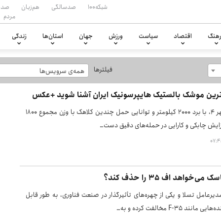
شبکه۱۰۰
صدسالگی
هم‌زبان
صدا
مردم
هنگ
اقتصاد
سیاست
ورزش
جهان
استان‌ها
زندگی
فیلترها
همه‌ی سرویس‌ها
ترین موشک بالستیک هایپرسونیک ایران آشنا شوید +عکس
موشک خرمشهر ۴، با برد ۲۰۰۰ کیلومتر و توانایی حمل چندین کلاهک با وزن مجموع ۱۸۰۰
فزایش چابکی و کارایی در حمله‌های دقیق دست…
ی‌خواهد اف ۳۵ را حذف کند؟
دیرعامل تسلا و یکی از چهره‌های تأثیرگذار در صنعت فناوری، به طور قابل
ند F-35 مخالفت کرده و به…