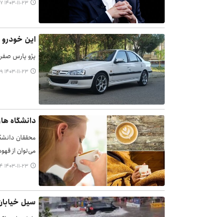
۱۴۰۳-۱۱-۲۳ ۰۷:۳۷
این خودرو 
پژو پارس صفر ب
۱۴۰۳-۱۱-۲۳ ۰۷:۲۹
دانشگاه هار
می‌توان از قهو
۱۴۰۳-۱۱-۲۳ ۰۷:۱۴
سیل خیابان‌