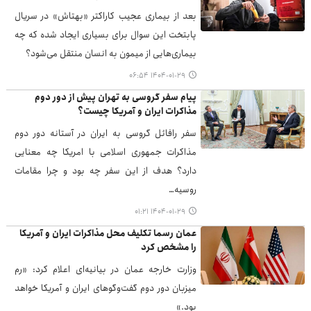
بعد از بیماری عجیب کاراکتر «بهتاش» در سریال
پابتخت این سوال برای بسیاری ایجاد شده که چه
بیماری‌هایی از میمون به انسان منتقل می‌شود؟
۱۴۰۴-۰۱-۲۹ ۰۶:۵۴
پیام سفر گروسی به تهران پیش از دور دوم
مذاکرات ایران و آمریکا چیست؟
سفر رافائل گروسی به ایران در آستانه دور دوم
مذاکرات جمهوری اسلامی با امریکا چه معنایی
دارد؟ هدف از این سفر چه بود و چرا مقامات
روسیه…
۱۴۰۴-۰۱-۲۹ ۰۱:۲۱
عمان رسما تکلیف محل مذاکرات ایران و آمریکا
را مشخص کرد
وزارت خارجه عمان در بیانیه‌ای اعلام کرد: «رم
میزبان دور دوم گفت‌وگوهای ایران و آمریکا خواهد
بود.»