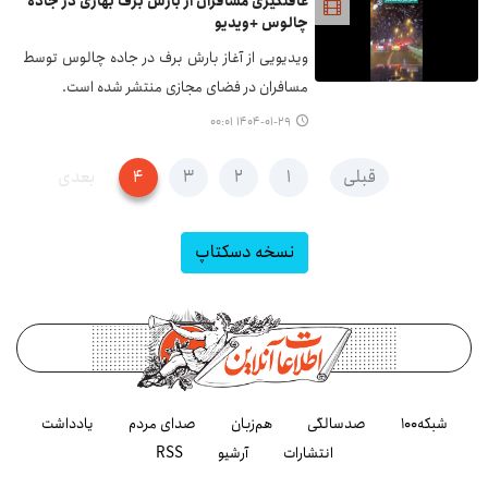
غافلگیری مسافران از بارش برف بهاری در جاده
چالوس +ویدیو
ویدیویی از آغاز بارش برف در جاده چالوس توسط
مسافران در فضای مجازی منتشر شده است.
۱۴۰۴-۰۱-۲۹ ۰۰:۰۱
قبلی
۱
۲
۳
۴
بعدی
نسخه دسکتاپ
شبکه۱۰۰
صدسالگی
هم‌زبان
صدای مردم
یادداشت
انتشارات
آرشیو
RSS