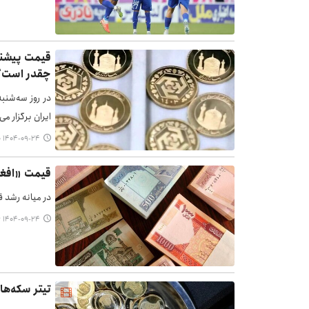
چقدر است؟
ایران برگزار می‌شود
۱۴۰۴-۰۹-۲۴ ۱۶:۱۰
قیمت «افغ
در میانه رشد قی
۱۴۰۴-۰۹-۲۴ ۱۵:۵۶
تیتر سکه‌ها