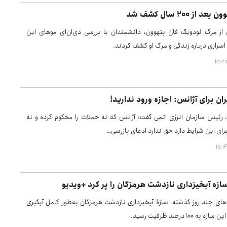
 از ۲۰۰ سال کشف شد
 از مرگ لودویگ فان بتهوون، دانشمندان با بررسی دی‌ان‌ای موهای این
اسراری درباره زندگی و مرگ او کشف کردند.
ان برای آژانس: اجازه ورود ندارید!
رئیس سازمان انرژی اتمی گفت: آژانس که نه حملات را محکوم کرده و نه
رای این شرایط دارد حق ندارد ادعای بازرسی…
سازه آبخیزداری نازدشت هرمزگان را پر کرد +ویدیو
‌های چند روز گذشته، سازهٔ آبخیزداری نازدشت هرمزگان به‌طور کامل آبگیری
۱۰۰ درصد ظرفیت رسید.