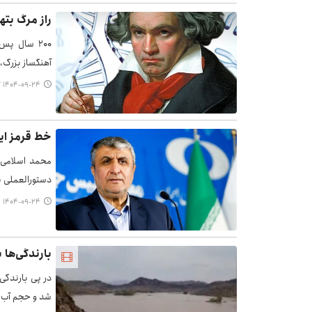
راز مرگ بتهوون بعد
۲۰۰ سال پس
آهنگساز بزرگ، 
۱۴۰۴-۰۹-۲۴ ۱۵:۲۷
خط قرمز ایر
محمد اسلامی، 
دستورالعملی ب
۱۴۰۴-۰۹-۲۴ ۱۵:۱۴
بارندگی‌ها 
در پی بارندگی
شد و حجم آب این سازه به 