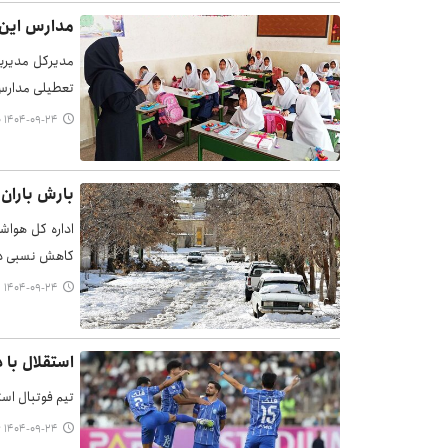
مدارس این 
مدیرکل مدیریت
تعطیلی مدارس
۱۴۰۴-۰۹-۲۴ ۱۶:۴۰
بارش باران 
اداره کل هواش
کاهش نسبی دم
۱۴۰۴-۰۹-۲۴ ۱۶:۲۹
استقلال با د
تیم فوتبال اس
۱۴۰۴-۰۹-۲۴ ۱۶:۱۶