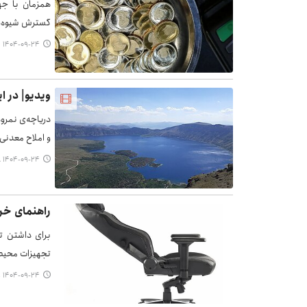
گسترش شیوه‌ها
۱۴۰۴-۰۹-۲۴ ۱۵:۴۹
ویدیو| در ا
دریاچه‌ی نمرو
و املاح معدنی
۱۴۰۴-۰۹-۲۴ ۱۵:۳۸
راهنمای خر
برای داشتن ت
تجهیزات محیطی
۱۴۰۴-۰۹-۲۴ ۱۵:۳۵