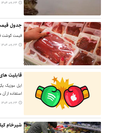
۱۴۰۴-۰۹-۲۴ ۱۵:۰۱
جدول قیمت انواع
قیمت گوشت قرمز امروز ۲۴ آ
۱۴۰۴-۰۹-۲۴ ۱۴:۵۷
قابلیت های 
اپل موزیک یکی
استفاده از آن می‌توان به بیش
۱۴۰۴-۰۹-۲۴ ۱۴:۵۴
شیرخام کیلویی ۲۹ ۵۰۰ تومان شد/ قیمت‌های جدی