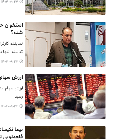
۱۴۰۴-۰۹-۲۴ ۱۷:۴۴
استخوان‌ ح
شده؟
نماینده کارگرا
گذشته، تنها بر
۱۴۰۴-۰۹-۲۴ ۱۷:۳۰
ارزش سهام عدالت ۵۳۲ هزار تومانی ا
رسید.
۱۴۰۴-۰۹-۲۴ ۱۷:۲۱
نیما نکیسا:
قلعه‌نویی ن