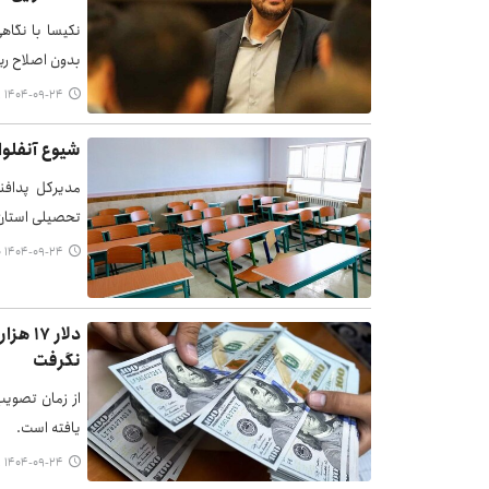
نکیسا با نگاه
بدون اصلاح ری
۱۴۰۴-۰۹-۲۴ ۱۷:۱۱
شیوع آنفلوا
مدیرکل پدافن
تحصیلی استان در روز
۱۴۰۴-۰۹-۲۴ ۱۷:۰۰
دلار 
نگرفت
یافته است.
۱۴۰۴-۰۹-۲۴ ۱۶:۵۱