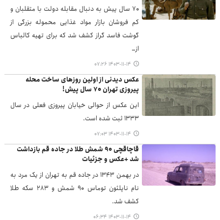
۷۰ سال پیش به دنبال مقابله دولت با متقلبان و
کم فروشان بازار مواد غذایی محموله بزرگی از
گوشت فاسد گراز کشف شد که برای تهیه کالباس
از…
۱۴۰۳-۱۱-۱۴ ۰۷:۲۶
عکس دیدنی از اولین روزهای ساخت محله
پیروزی تهران ۷۰ سال پیش!
این عکس از حوالی خیابان پیروزی فعلی در سال
۱۳۳۳ ثبت شده است.
۱۴۰۳-۱۱-۱۴ ۰۷:۰۳
قاچاقچی ۹۰ شمش طلا در جاده قم بازداشت
شد +عکس و جزئیات
در بهمن ۱۳۴۳ در جاده قم به تهران از یک مرد به
نام ناپلئون توماس ۹۰ شمش و ۲۸۳ سکه طلا
کشف شد.
۱۴۰۳-۱۱-۱۴ ۰۶:۳۴