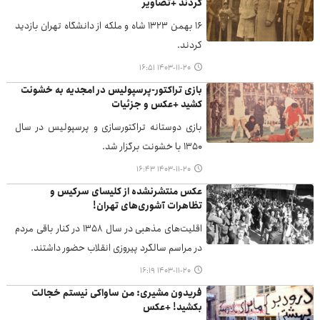
کردند +تصاویر
۱۶ بهمن ۱۳۲۳ شاه و ملکه از دانشگاه تهران بازدید
کردند.
۱۴۰۳-۱۱-۲۰ ۱۶:۵۱
بازی تراکتور-پرسپولیس در امجدیه به خشونت
کشید +عکس و جزئیات
بازی دوستانه تراکتورسازی و پرسپولیس در سال
۱۳۵۰ با خشونت برگزار شد.
۱۴۰۳-۱۱-۲۰ ۱۶:۴۳
عکس منتشرنشده از کلیسای سرکیس و
تظاهرات آشوری‌های تهران!
اقلیت‌های مذهبی در سال ۱۳۵۸ در کنار باقی مردم
در مراسم سالگرد پیروزی انقلاب حضور داشتند.
۱۴۰۳-۱۱-۲۰ ۱۶:۱۹
فریدون مشیری: من ساواکی نیستم خجالت
بکشید! +عکس