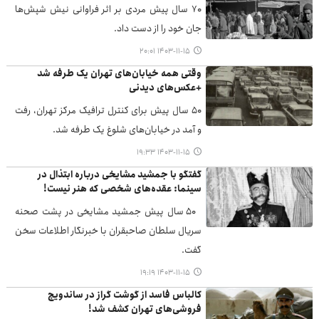
۷۰ سال پیش مردی بر اثر فراوانی نیش شپش‌ها
جان خود را از دست داد.
۱۴۰۳-۱۱-۱۵ ۲۰:۰۱
وقتی همه خیابان‌های تهران یک طرفه شد
+عکس‌های دیدنی
۵۰ سال پیش برای کنترل ترافیک مرکز تهران، رفت
و آمد در خیابان‌های شلوغ یک طرفه شد.
۱۴۰۳-۱۱-۱۵ ۱۹:۳۳
گفتگو با جمشید مشایخی درباره ابتذال در
سینما: عقده‌های شخصی که هنر نیست!
۵۰ سال پیش جمشید مشایخی در پشت صحنه
سریال سلطان صاحبقران با خبرنگار اطلاعات سخن
گفت.
۱۴۰۳-۱۱-۱۵ ۱۹:۱۹
کالباس فاسد از گوشت گراز در ساندویچ
فروشی‌های تهران کشف شد!