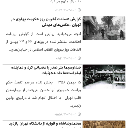
به عراق متهم می‌کرد.
۱۴۰۳-۱۱-۲۱ ۰۶:۳۹
گزارش ۵ساعت آخرین روز حکومت پهلوی در
تهران +عکس‌های دیدنی
آنچه می‌خوانید روایتی است از گزارش روزنامه
اطلاعات منتشر شده در روزهای ۲۲ و ۲۳ بهمن از
اتفاقات روز پیروزی انقلاب اسلامی در خیابان‌های…
۱۴۰۳-۱۱-۲۱ ۰۶:۲۱
صداوسیما بنی‌صدر را عصبانی کرد و نماینده
امام استعفا داد +جزئیات
۱۵ بهمن ۱۳۵۸ پخش زنده مراسم تنفیذ حکم
ریاست جمهوری ابوالحسن بنی‌صدر از بیمارستان
قلب تهران با اختلال انجام شد تا درگیری اولین
رئیس…
۱۴۰۳-۱۱-۲۱ ۰۵:۵۸
محمدرضاشاه و فوزیه از دانشگاه تهران بازدید