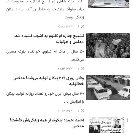
نام عزت شاهی در تاریخ انقلاب با مقاومت در
برابر ساواک وشکنجه به خاطر می‌آید. این داستان
زندگی اوست.
۱۴۰۳-۱۱-۱۸ ۰۶:۰۸
تشییع جنازه ام کلثوم به آشوب کشیده شد!
+عکس و جزئیات
۵۰ سال از مرگ ام کلثوم، خواننده بزرگ مصری
می‌گذرد.
۱۴۰۳-۱۱-۱۷ ۲۰:۱۴
وقتی روزی ۲۷۱ پیکان تولید می‌شد! +عکس
خط‌تولید
۴۰ سال پیش ایران خودرو تعداد روزانه تولید پیکان
را افزایش داد.
۱۴۰۳-۱۱-۱۷ ۱۹:۲۶
احمد احمد؛ اینگونه از همه زندگی‌اش گذشت!
+عکس‌