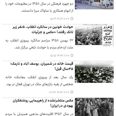
دو چهره فرهنگی در سال ۱۳۵۸ در مطبوعات خود را
از اتهام همکاری با ساواک مبرا دانستند.
۱۴۰۳-۱۱-۲۰ ۱۵:۳۱
حوادث خونین در سالگرد انقلاب، ۵نفر زیر
تانک رفتند! +عکس و جزئیات
۲۲ بهمن ۱۳۵۸ مراسم سالگرد پیروزی انقلاب به
علت ازدحام مردم با حوادث تلخی برگزار شد.
۱۴۰۳-۱۱-۲۰ ۱۵:۱۵
قیمت خانه در شمیران، یوسف آباد و نارمک؛
۴۵سال قبل!
یک سال بعد از پیروزی انقلاب معاملات خانه
شخصی از بقیه بازارهای ملک در تهران فعال تر بود.
۱۴۰۳-۱۱-۲۰ ۰۶:۳۲
عکس‌ منتشرنشده از راهپیمایی روشنفکران
یهودی در ایران!
در سال ۱۳۵۷ اقلیت‌های مذهبی همزمان با مردم