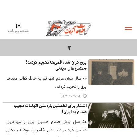
نسخه روزنامه
برق گران شد، قمی‌ها تحریم کردند!
+عکس‌های دیدنی
۶۰ سال پیش مردم شهر قم به خاطر گرانی مصرف
برق را تحریم کردند.
۱۴۰۳-۱۱-۲۱ ۰۶:۴۷
انتشار برای نخستین‌بار: متن اتهامات عجیب
صدام به ایران!
۵۰ سال پیش صدام حسین ایران را مهم‌ترین
دشمن خود می‌دانست و شاه را به توطئه و تجاوز