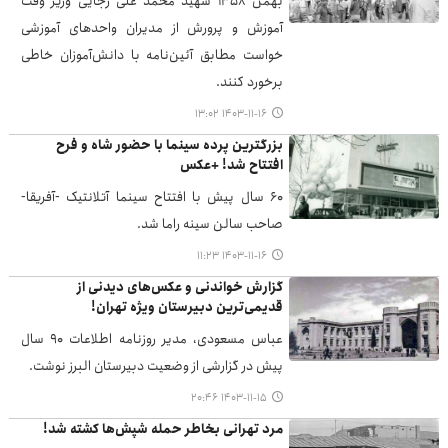
بهمن ۱۳۵۸ شهید محمد علی رجایی وزیر وقت
آموزش و پرورش از مدیران واحدهای آموزشی
خواست مطابق آئین‌نامه با دانش‌آموزان خاطی
برخورد کنند.
۱۴۰۳-۱۱-۱۶ ۱۳:۰۲
بزرگترین پرده سینما با حضور شاه و فرح
افتتاح شد! +عکس‌
۶۰ سال پیش با افتتاح سینما آتلانتیک -آفریقا-
صاحب سالن سینه راما شد.
۱۴۰۳-۱۱-۱۶ ۱۱:۲۳
گزارش خواندنی و عکس‌های دیدنی از
قدیمی‌ترین دبیرستان ویژه تهران!
عباس مسعودی، مدیر روزنامه اطلاعات ۹۰ سال
پیش در گزارشی از وضعیت دبیرستان البرز نوشت.
۱۴۰۳-۱۱-۱۵ ۲۰:۴۶
مرد تهرانی بخاطر حمله شپش‌ها کشته شد!