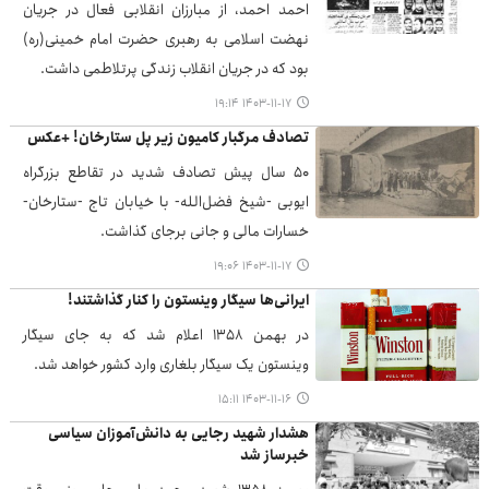
احمد احمد، از مبارزان انقلابی فعال در جریان
نهضت اسلامی به رهبری حضرت امام خمینی(ره)
بود که در جریان انقلاب زندگی پرتلاطمی داشت.
۱۴۰۳-۱۱-۱۷ ۱۹:۱۴
تصادف مرگبار کامیون زیر پل ستارخان! +عکس
۵۰ سال پیش تصادف شدید در تقاطع بزرگراه
ایوبی -شیخ فضل‌الله- با خیابان تاج -ستارخان-
خسارات مالی و جانی برجای گذاشت.
۱۴۰۳-۱۱-۱۷ ۱۹:۰۶
ایرانی‌ها سیگار وینستون را کنار گذاشتند!
در بهمن ۱۳۵۸ اعلام شد که به جای سیگار
وینستون یک سیگار بلغاری وارد کشور خواهد شد.
۱۴۰۳-۱۱-۱۶ ۱۵:۱۱
هشدار شهید رجایی به دانش‌آموزان سیاسی
خبرساز شد