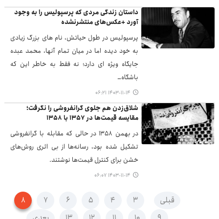
داستان زندگی مردی که پرسپولیس را به وجود
آورد +عکس‌های منتشرنشده
پرسپولیس در طول حیاتش، نام های بزرگ زیادی
به خود دیده اما در میان تمام آنها، محمد عبده
جایگاه ویژه ای دارد؛ نه فقط به خاطر این که
باشگاه…
۱۴۰۳-۱۱-۱۴ ۰۶:۲۱
شلاق‌زدن هم جلوی گرانفروشی را نگرفت؛
مقایسه قیمت‌ها در ۱۳۵۷ با ۱۳۵۸
در بهمن ۱۳۵۸ در حالی که مقابله با گرانفروشی
تشکیل شده بود، رسانه‌ها از بی اثری روش‌های
خشن برای کنترل قیمت‌ها نوشتند.
۱۴۰۳-۱۱-۱۴ ۰۶:۰۷
قبلی
۳
۴
۵
۶
۷
۸
۹
۱۰
۱۱
۱۲
۱۳
بعدی