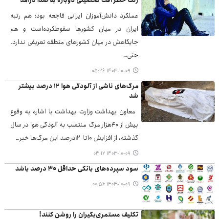
زنگ خطر افت تحصیلی دوباره به صدا درآمد
عملکرد دانش‌آموزان ایرانی فاجعه بود؛ هم رتبه
ایران در میان کشورها سقوطکرده‌است و هم
جایگاهش در میان کشورهای منطقه تعریفی ندارد.
حتی…
۱۴۰۳-۱۰-۰۹ ۰۵:۲۶
مرگ‌های ناشی از آلودگی هوا ۱۲ درصد بیشتر
شد
معاون بهداشت وزارت بهداشت با اشاره به وقوع
بیش از ۴۰هزار مرگ منتسب به آلودگی هوا در سال
گذشته، از افزایش ۱۰تا ۱۲درصد این مرگ‌ها خبر…
۱۴۰۳-۱۰-۰۹ ۰۴:۱۷
سود سپرده‌های بانکی حداقل ۳۰ درصد باشد
۱۴۰۳-۱۰-۰۹ ۰۰:۵۶
تکلیف مستمری‌بگیران را روشن کنند!