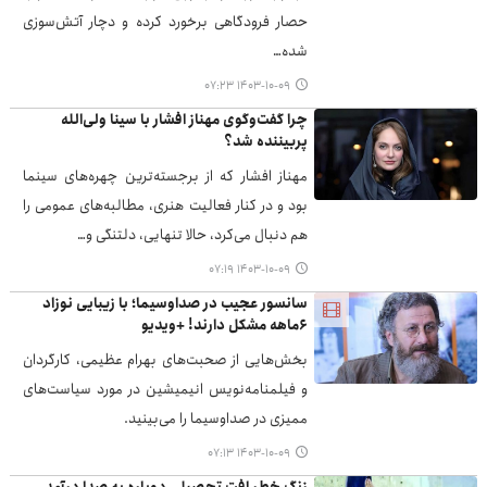
حصار فرودگاهی برخورد کرده و دچار آتش‌سوزی
شده…
۱۴۰۳-۱۰-۰۹ ۰۷:۲۳
چرا گفت‌وگوی مهناز افشار با سینا ولی‌الله
پربیننده شد؟
مهناز افشار که از برجسته‌ترین چهره‌های سینما
بود و در کنار فعالیت هنری، مطالبه‌های عمومی را
هم دنبال می‌کرد، حالا تنهایی، دلتنگی و…
۱۴۰۳-۱۰-۰۹ ۰۷:۱۹
سانسور عجیب در صداوسیما؛ با زیبایی نوزاد
۶ماهه مشکل دارند! +ویدیو
بخش‌هایی از صحبت‌های بهرام عظیمی، کارگردان
و فیلمنامه‌نویس انیمیشین در مورد سیاست‌های
ممیزی در صداوسیما را می‌بینید.
۱۴۰۳-۱۰-۰۹ ۰۷:۱۳