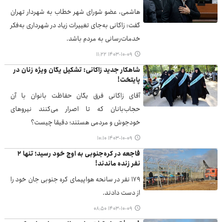
هاشمی، عضو شورای شهر خطاب به شهردار تهران
گفت: زاکانی به‌جای تغییرات زیاد در شهرداری به‌فکر
خدمات‌رسانی به مردم باشد.
۱۴۰۳-۱۰-۰۹ ۱۱:۲۲
شاهکار جدید زاکانی: تشکیل یگان ویژه زنان در
پایتخت!
آقای زاکانی فرق یگان حفاظت بانوان با آن
حجاب‌بانان که تا اصرار می‌کنند نیروهای
خودجوش و مردمی هستند؛ دقیقا چیست؟
۱۴۰۳-۱۰-۰۹ ۱۰:۱۰
فاجعه در کره‌جنوبی به اوج خود رسید؛ تنها ۲
نفر زنده ماندند!
۱۷۹ نفر در سانحه هواپیمای کره جنوبی جان خود را
از دست دادند.
۱۴۰۳-۱۰-۰۹ ۰۸:۵۰