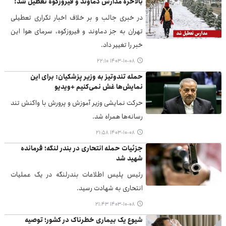
بالاخره مدارس دماوند و فیروزکوه تعطیل شد!
در خبری جالب و بر خلاف اخبار تکراری تعطیلی
تهران به جز دماوند و فیروزکوه، سرمای هوا این
خبر را تغییر داد.
۱۴۰۳-۱۰-۰۸ ۲۲:۱۰
حمله تندوتیز به وزیر پزشکیان: برای این
نمایش‌ها غش نمی‌کنیم +ویدیو
حرکت نمایشی وزیر آموزش و پرورش با واکنش تند
رسانه‌ها همراه شد.
۱۴۰۳-۱۰-۰۸ ۲۱:۵۸
جزئیات حمله انتحاری در بندر لنگه؛ فرمانده
شهید شد
رئیس پلیس اطلاعات بندرلنگه در یک عملیات
انتحاری به شهادت رسید.
۱۴۰۳-۱۰-۰۸ ۲۱:۴۳
شیوع یک بیماری خطرناک در کشور؛ توصیه