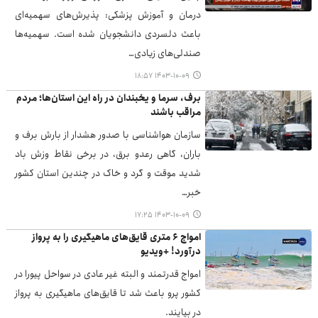
درمان و آموزش پزشکی: پذیرش‌های سهمیه‌ای
باعث دلسردی دانشجویان شده است. سهمیه‌ها
صندلی‌های زیادی…
۱۴۰۳-۱۰-۰۹ ۱۸:۵۷
برف، سرما و یخبندان در راه این استان‌ها؛ مردم
مراقب باشند
سازمان هواشناسی با صدور هشدار از بارش برف و
باران، گاهی رعدو برق، در برخی نقاط وزش باد
شدید موقت و گرد و خاک در چندین استان کشور
خبر…
۱۴۰۳-۱۰-۰۹ ۱۷:۲۵
امواج ۶ متری قایق‌های ماهیگیری را به پرواز
درآورد! +ویدیو
امواج قدرتمند و البته غیر عادی در سواحل پیورا در
کشور پرو باعث شد تا قایق‌های ماهیگیری به پرواز
در بیایند.