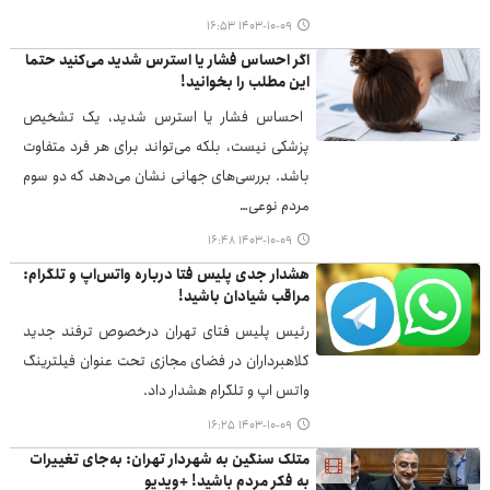
۱۴۰۳-۱۰-۰۹ ۱۶:۵۳
اگر احساس فشار یا استرس شدید می‌کنید حتما
این مطلب را بخوانید!
احساس فشار یا استرس شدید، یک تشخیص
پزشکی نیست، بلکه می‌تواند برای هر فرد متفاوت
باشد. بررسی‌های جهانی نشان می‌دهد که دو سوم
مردم نوعی…
۱۴۰۳-۱۰-۰۹ ۱۶:۴۸
هشدار جدی پلیس فتا درباره واتس‌اپ و تلگرام:
مراقب شیادان باشید!
رئیس پلیس فتای تهران درخصوص ترفند جدید
کلاهبرداران در فضای مجازی تحت عنوان فیلترینگ
واتس اپ و تلگرام هشدار داد.
۱۴۰۳-۱۰-۰۹ ۱۶:۲۵
متلک سنگین به شهردار تهران: به‌جای تغییرات
به فکر مردم باشید! +ویدیو