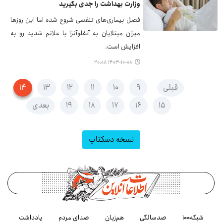
وزارت بهداشت را جدی بگیرید
فصل بیماری‌های تنفسی شروع شده اما این روزها
میزان مبتلایان به آنفلوآنزا با علائم شدید رو به
افزایش است.
۱۴۰۳-۱۰-۰۸ ۲۰:۰۸
قبلی
۹
۱۰
۱۱
۱۲
۱۳
۱۴
۱۵
۱۶
۱۷
۱۸
۱۹
بعدی
نسخه دسکتاپ
شبکه۱۰۰
صدسالگی
هم‌زبان
صدای مردم
یادداشت