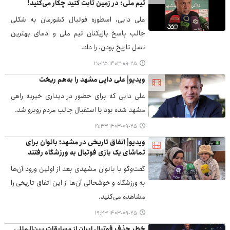
تیم ملی: در زمین ثابت کنید چکار می‌کنید!
علی دایی، اسطوره فوتبال کشورمان به شکلی
جالب پاسخ بازیکنان تیم ملی و ادعای بهترین
نسل تاریخ بودن، را داد.
۱۴۰۳-۰۹-۲۵ ۲۰:۲۵
ویدیو| علی دایی مشهد را به‌هم ریخت
علی دایی که برای حضور در دیداری خیریه راهی
مشهد شده بود با استقبال جالب مردم روبرو شد.
۱۴۰۳-۰۹-۲۵ ۱۹:۳۳
ویدیو| اتفاق تاریخی در مشهد؛ بانوان برای
تماشای یک بازی فوتبال به ورزشگاه رفتند
گفت‌وگو با بانوان مشهدی بعد از اولین ورود آن‌ها
به ورزشگاه و خوشحالی آن‌ها از این اتفاق تاریخی را
مشاهده می‌کنید.
۱۴۰۳-۰۹-۲۵ ۱۹:۲۳
خطر حذف فوتبال ایران از مسابقات بین‌المللی