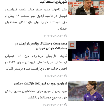
شهریاری استعفا کرد
علی تاجرنیا عضو اسبق هیات رئیسه فدراسیون
فوتبال در حاشیه اردوی تیم منتخب ۹۸ پیش از
بازی دوستانه خیریه برای بازماندگان معدنکاران
حادثه…
۱۴۰۳-۰۹-۲۴ ۲۳:۲۴
مصدومیت وحشتناک وزنه‌بردار ارمنی در
مسابقات جهانی +ویدیو
گاریک کاراپتیان وزنه‌بردار وزن ۱۰۹ کیلوگرم
ارمنستانی در رقابت‌های قهرمانی جهان ۲۰۲۴ در
آخرین حرکت خود دچار آسیب شد و بر زمین افتاد.
۱۴۰۳-۰۹-۲۴ ۲۲:۱۵
ادواردو بووه به فیورنتینا بازگشت +عکس
بووه پس از سپری کردن سخت‌ترین بحران زندگی
خود به جمع دوستانش بازگشت.
۱۴۰۳-۰۹-۲۴ ۲۰:۵۹