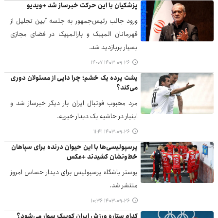
پزشکیان با این حرکت خبرساز شد +ویدیو
ورود جالب رئیس‌جمهور به جلسه آیین تجلیل از
قهرمانان المپیک و پارالمپیک در فضای مجازی
بسیار پربازدید شد.
۱۴۰۳-۰۹-۲۶ ۱۴:۰۷
پشت پرده یک خشم؛ چرا دایی از مسئولان دوری
می‌کند؟
مرد محبوب فوتبال ایران بار دیگر خبرساز شد و
اینبار در حاشیه یک دیدار خیریه.
۱۴۰۳-۰۹-۲۶ ۱۱:۴۱
پرسپولیسی‌ها با این حیوان درنده برای سپاهان
خط‌ونشان کشیدند +عکس
پوستر باشگاه پرسپولیس برای دیدار حساس امروز
منتشر شد.
۱۴۰۳-۰۹-۲۶ ۱۰:۳۶
کدام ستاره ورزش ایران کوییک سوار می‌شود؟