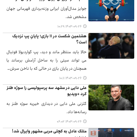
جوایز مدال‌آوران ایرانی وزنه‌برداری قهرمانی جهان
مشخص شد.
۱۴۰۳-۰۹-۲۶ ۱۰:۲۹
هشتمین شکست در ۱۱ بازی؛ پایانِ پپ نزدیک
است؟
حالا باید منتظر ماند و دید، پپ گواردیولا فوتبال
می تواند سیتی را به ساحل آرامش برساند یا
همچنان در پایان بازی در حالی که با ناخن سرش…
۱۴۰۳-۰۹-۲۶ ۱۰:۱۱
علی دایی در مشهد سه پرسپولیسی را سوژه طنز
کرد +ویدیو
گلزنی علی دایی در دیداری خیریه سوژه‌ طنز به
رسانه‌ها داد.
۱۴۰۳-۰۹-۲۶ ۰۶:۰۲
متلک عادل به کچلی مربی مشهور وایرال شد!