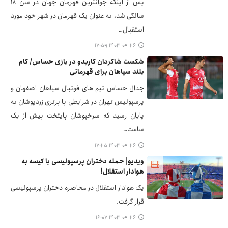
پس از اینکه جوانترین قهرمان جهان در سن ۱۸
سالگی شد، به عنوان یک قهرمان در شهر خود مورد
استقبال…
۱۴۰۳-۰۹-۲۶ ۱۷:۵۹
شکست شاگردان گاریدو در بازی حساس/ گام
بلند سپاهان برای قهرمانی
جدال حساس تیم های فوتبال سپاهان اصفهان و
پرسپولیس تهران در شرایطی با برتری زردپوشان به
پایان رسید که سرخپوشان پایتخت بیش از یک
ساعت…
۱۴۰۳-۰۹-۲۶ ۱۷:۲۵
ویدیو| حمله دختران پرسپولیسی با کیسه به
هوادار استقلال!
یک هوادار استقلال در محاصره دختران پرسپولیسی
قرار گرفت.
۱۴۰۳-۰۹-۲۶ ۱۶:۰۷