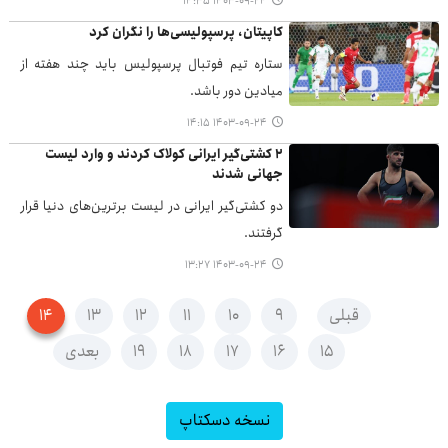
۱۴۰۳-۰۹-۲۴ ۱۴:۳۵
کاپیتان، پرسپولیسی‌ها را نگران کرد
ستاره تیم فوتبال پرسپولیس باید چند هفته از
میادین دور باشد.
۱۴۰۳-۰۹-۲۴ ۱۴:۱۵
۲ کشتی‌گیر ایرانی کولاک کردند و وارد لیست
جهانی شدند
دو کشتی‌گیر ایرانی در لیست برترین‌های دنیا قرار
گرفتند.
۱۴۰۳-۰۹-۲۴ ۱۳:۲۷
قبلی
۹
۱۰
۱۱
۱۲
۱۳
۱۴
۱۵
۱۶
۱۷
۱۸
۱۹
بعدی
نسخه دسکتاپ