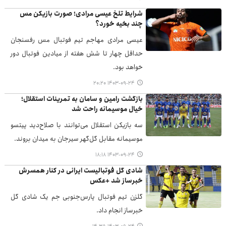
شرایط تلخ عیسی مرادی؛ صورت بازیکن مس
چند بخیه خورد؟
عیسی مرادی مهاجم تیم فوتبال مس رفسنجان
حداقل چهار تا شش هفته از میادین فوتبال دور
خواهد بود.
۱۴۰۳-۰۹-۲۴ ۲۰:۲۰
بازگشت رامین و سامان به تمرینات استقلال؛
خیال موسیمانه راحت شد
سه بازیکن استقلال می‌توانند با صلاح‌دید پیتسو
موسیمانه مقابل گل‌گهر سیرجان به میدان بروند.
۱۴۰۳-۰۹-۲۴ ۱۸:۱۸
شادی گل فوتبالیست ایرانی در کنار همسرش
خبرساز شد +عکس
گلزن تیم فوتبال پارس‌جنوبی جم یک شادی گل
خبرساز انجام داد.