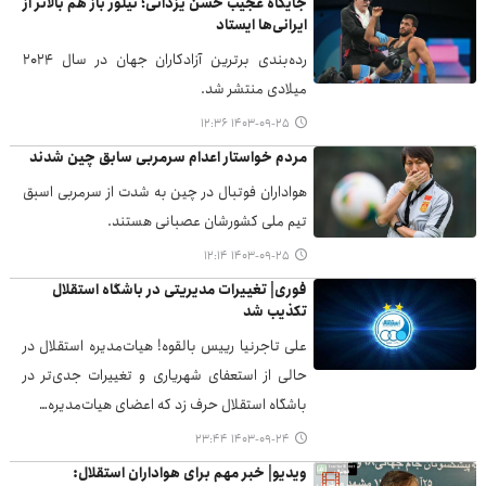
جایگاه عجیب حسن یزدانی؛ تیلور باز هم بالاتر از
ایرانی‌ها ایستاد
رده‌بندی برترین آزادکاران جهان در سال ۲۰۲۴
میلادی منتشر شد.
۱۴۰۳-۰۹-۲۵ ۱۲:۳۶
مردم خواستار اعدام سرمربی سابق چین شدند
هواداران فوتبال در چین به شدت از سرمربی اسبق
تیم ملی کشورشان عصبانی هستند.
۱۴۰۳-۰۹-۲۵ ۱۲:۱۴
فوری| تغییرات مدیریتی در باشگاه استقلال
تکذیب شد
علی تاجرنیا رییس بالقوه! هیات‌مدیره استقلال در
حالی از استعفای شهریاری و تغییرات جدی‌تر در
باشگاه استقلال حرف زد که اعضای هیات‌مدیره…
۱۴۰۳-۰۹-۲۴ ۲۳:۴۴
ویدیو| خبر مهم برای هواداران استقلال: