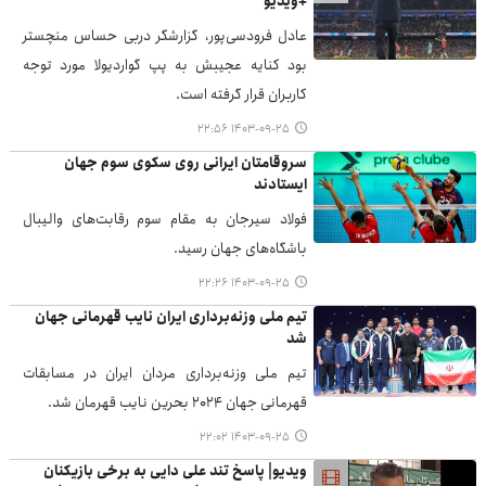
+ویدیو
عادل فرودسی‌پور، گزارشگر دربی حساس منچستر
بود کنایه عجیبش به پپ گواردیولا مورد توجه
کاربران قرار گرفته است.
۱۴۰۳-۰۹-۲۵ ۲۲:۵۶
سروقامتان ایرانی روی سکوی سوم جهان
ایستادند
فولاد سیرجان به مقام سوم رقابت‌های والیبال
باشگاه‌های جهان رسید.
۱۴۰۳-۰۹-۲۵ ۲۲:۲۶
تیم ملی وزنه‌برداری ایران نایب قهرمانی جهان
شد
تیم ملی وزنه‌برداری مردان ایران در مسابقات
قهرمانی جهان ۲۰۲۴ بحرین نایب قهرمان شد.
۱۴۰۳-۰۹-۲۵ ۲۲:۰۲
ویدیو| پاسخ تند علی دایی به برخی بازیکنان