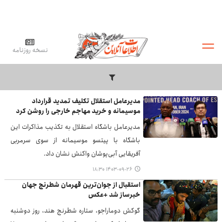
نسخه روزنامه
مدیرعامل استقلال تکلیف تمدید قرارداد
موسیمانه و خرید مهاجم خارجی را روشن کرد
مدیرعامل باشگاه استقلال به تکذیب مذاکرات این
باشگاه با پیتسو موسیمانه از سوی سرمربی
آفریقایی آبی‌پوشان واکنش نشان داد.
۱۴۰۳-۰۹-۲۶ ۱۸:۳۰
استقبال از جوان‌ترین قهرمان شطرنج جهان
خبرساز شد +عکس
گوکش دوماراجو، ستاره شطرنج هند، روز دوشنبه