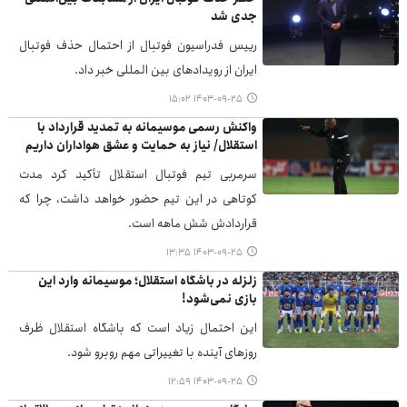
جدی شد
رییس فدراسیون فوتبال از احتمال حذف فوتبال
ایران از رویدادهای بین‌ المللی خبر داد.
۱۴۰۳-۰۹-۲۵ ۱۵:۰۲
واکنش رسمی موسیمانه به تمدید قرارداد با
استقلال/ نیاز به حمایت و عشق هواداران داریم
سرمربی تیم فوتبال استقلال تأکید کرد مدت
کوتاهی در این تیم حضور خواهد داشت، چرا که
قراردادش شش ماهه است.
۱۴۰۳-۰۹-۲۵ ۱۳:۳۵
زلزله در باشگاه استقلال؛ موسیمانه وارد این
بازی نمی‌شود!
این احتمال زیاد است که باشگاه استقلال ظرف
روزهای آینده با تغییراتی مهم روبرو شود.
۱۴۰۳-۰۹-۲۵ ۱۲:۵۹