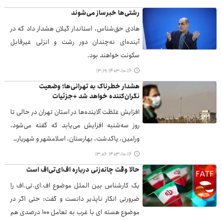
رشتی‌ها خبرساز می‌شوند
هادی حق‌شناس، استاندار گیلان هشدار داد که در
آینده‌ای نه‌چندان دور رشت و انزلی غیرقابل
سکونت خواهند بود.
۱۴۰۳-۱۰-۱۶ ۱۳:۱۹
هشدار خطرناک به تهرانی‌ها؛ وضعیت
نگران‌کننده خواهد شد +جزئیات
افزایش غلظت آلاینده‌ها در استان تهران در حالی تا
روز سه‌شنبه افزایش می‌یابد که گفته می‌شود،
ورامین، پاکدشت، بهارستان، اسلامشهر و شهریار…
۱۴۰۳-۱۰-۱۶ ۱۳:۰۶
حالا وقت چانه‌زنی‌ درباره اف‌ای‌تی‌اف است
یک کارشناس بین الملل موضوع اف.ای.تی.اف را
ضرورتی انکار ناپذیر دانست و گفت: حتی اگر در
موضوع هسته ای با غرب به تعامل ۱۰۰ درصدی هم