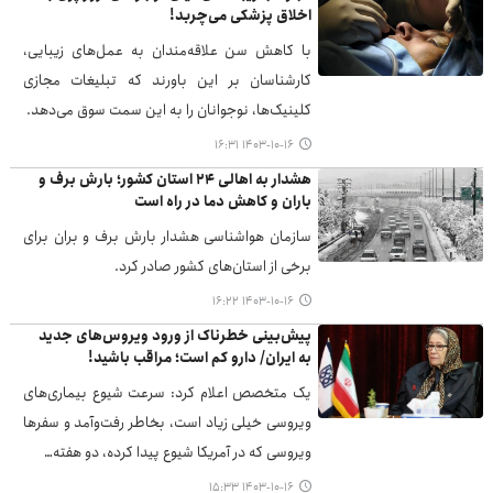
اخلاق پزشکی می‌چربد!
با کاهش سن علاقه‌مندان به عمل‌های زیبایی،
کارشناسان بر این باورند که تبلیغات مجازی
کلینیک‌ها، نوجوانان را به این سمت سوق می‌دهد.
۱۴۰۳-۱۰-۱۶ ۱۶:۳۱
هشدار به اهالی ۲۴ استان کشور؛ بارش برف و
باران و کاهش دما در راه است
سازمان هواشناسی هشدار بارش برف و بران برای
برخی از استان‌های کشور صادر کرد.
۱۴۰۳-۱۰-۱۶ ۱۶:۲۲
پیش‌بینی خطرناک از ورود ویروس‌های جدید
به ایران/ دارو کم است؛ مراقب باشید!
یک متخصص اعلام کرد: سرعت شیوع بیماری‌های
ویروسی خیلی زیاد است،‌ بخاطر رفت‌وآمد و سفرها
ویروسی که در آمریکا شیوع پیدا کرده، دو هفته…
۱۴۰۳-۱۰-۱۶ ۱۵:۳۳