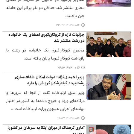
مجازی منتشر شد. حداقل دو نفر بر اثر این حادثه
جان باختند.
۱۴۰۳-۱۰-۱۶ ۲۲:۳۳
جزئیات تازه از گروگان‌گیری اعضای یک خانواده
در رشت منتشر شد
موضوع گروگان‌گیری یک خانواده در رشت با
بازداشت گروگان‌گیرها پایان یافته است.
۱۴۰۳-۱۰-۱۶ ۲۲:۱۳
وزیر احمدی‌نژاد: دولت امکان شفاف‌سازی
پشت‌پرده فیلترشکن‌فروشی را دارد
وزیر اسبق ارتباطات گفت از آنجا که سرورها و
درگاه‌های ورود و خروج داده‌ها به کشور در اختیار
نهادهای اجرایی همچون وزارت ارتباطات است،…
۱۴۰۳-۱۰-۱۶ ۲۱:۵۷
آماری ترسناک از میزان ابتلا به سرطان در کشور!
+ویدیو