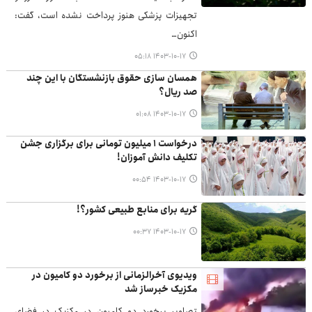
تجهیزات پزشکی هنوز پرداخت نشده است، گفت:
اکنون…
۱۴۰۳-۱۰-۱۷ ۰۵:۱۸
همسان سازی حقوق بازنشستگان با این چند
صد ریال؟
۱۴۰۳-۱۰-۱۷ ۰۱:۰۸
درخواست ۱ میلیون تومانی برای برگزاری جشن
تکلیف دانش آموزان!
۱۴۰۳-۱۰-۱۷ ۰۰:۵۴
گریه برای منابع طبیعی کشور؟!
۱۴۰۳-۱۰-۱۷ ۰۰:۳۷
ویدیوی آخرالزمانی از برخورد دو کامیون در
مکزیک خبرساز شد
تصاویر برخورد دو کامیون در مکزیک در فضای