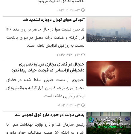
با قمه و اخاذی فعالیت می‌کرد.
۱۴۰۳-۱۰-۱۷ ۰۸:۲۴
آلودگی هوای تهران دوباره تشدید شد
شاخص کیفیت هوا در حال حاضر بر روی عدد ۱۴۶
قرار گرفته و غلظت ذرات معلق در هوای پایتخت
نسبت به روز قبل افزایش یافته است.
۱۴۰۳-۱۰-۱۷ ۰۷:۴۶
جنجال در فضای مجازی درباره تصویری
دلخراش از انسانی که فرصت حیات پیدا نکرد
تصویری از دست جنینی سقط شده در فضای
مجازی مورد توجه کاربران قرار گرفته و واکنش‌های
زیادی را در پی داشته است.
۱۴۰۳-۱۰-۱۷ ۰۶:۰۲
بدهی دولت در حوزه دارو فوق نجومی شد
رئیس سازمان غذا و دارو وزارت بهداشت هم با
اشاره به اینکه ۵۶ همت مطالبات حوزه دارو و