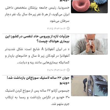
خسرونیا، رئیس جامعه پزشکان متخصص داخلی
ایران می‌گوید: از هر ۵ نفر زیر ۵۰ سال یک نفر دچار
سرطان می‌شود
۱۴۰۳-۱۰-۱۶ ۲۱:۲۵
جزئیات تازه از ویروس حاد تنفسی در کشور؛ این
بیماری هولناک چیست؟
« در ایران آنفولانزا A شایع است؛ شکل شدیدتر
آنفولانزا در کودکان زیر ۵ سال و خانم‌های باردار و
کسانیکه بیماری‌هایی مانند ریه و دیابت…
۱۴۰۳-۱۰-۱۶ ۲۰:۲۰
جوان ۲۲ ساله لاستیک سوراخ‌کن بازداشت شد!
+ویدیو
جیسوس آرلانو ۲۲ ساله پس از سوراخ کردن لاستیک
۳۰ خودرو در تگزاس بازداشت و رسما به ارتکاب
جرم متهم شد.