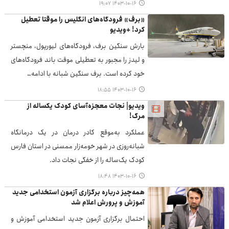
۱۴۰۳-۱۰-۱۶ ۱۹:۰۷
«برف» فرودگاه‌های انگلیس را موقتا تعطیل
کرد! +ویدیو
بارش سنگین برف، فرودگاه‌های لیورپول، منچستر
و لیدز را مجبور به تعطیلی موقت باند فرودگاه‌های
خود کرده است. برف سنگین شبانه با ادامه…
۱۴۰۳-۱۰-۱۶ ۱۸:۵۵
ویدیو| نجات معجزه‌آسای کودک یکساله از
مرگ!
عملکرد به‌موقع کادر درمان در یک درمانگاه
شبانه‌روزی در شهر خومه‌زار ممسنی در استان فارس
کودک یک‌ساله را از خفگی نجات داد.
۱۴۰۳-۱۰-۱۶ ۱۸:۴۸
همه‌چیز درباره برگزاری آزمون استخدامی جدید
آموزش و پرورش اعلام شد
احتمال برگزاری آزمون جدید استخدامی آموزش و