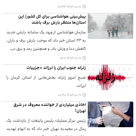
۱۴۰۳-۱۰-۱۷ ۰۹:۳۳
پیش‌بینی هواشناسی برای کل کشور/ این
استان‌ها منتظر بارش برف باشند
سازمان هواشناسی از ورود یک سامانه بارشی جدید
به ۲۳ استان خبر داد که موجب بارش برف و باران،
کاهش دما و وزش باد, و همچنین رعد و برق در…
۱۴۰۳-۱۰-۱۷ ۰۹:۱۱
زلزله جنوب ایران را لرزاند +جزییات
صبح امروز زلزله بخش‌هایی از استان کرمان را
لرزاند.
۱۴۰۳-۱۰-۱۷ ۰۸:۴۰
اخاذی میلیاردی از خواننده معروف در شرق
تهران!
رئیس مرکز عملیات پلیس پایتخت از بازداشت یک
رمال در مجیدیه تهران خبر داد که به اتهام تهدید