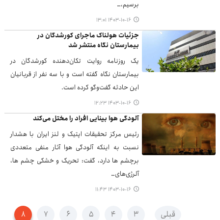
برسیم،…
۱۴۰۳-۱۰-۱۶ ۱۳:۰۱
جزئیات هولناک ماجرای کورشدگان در
بیمارستان نگاه منتشر شد
یک روزنامه روایت تکان‌دهنده کورشدگان در
بیمارستان نگاه گفته است و با سه نفر از قربانیان
این حادثه گفت‌وگو کرده است.
۱۴۰۳-۱۰-۱۶ ۱۲:۲۳
آلودگی هوا بینایی افراد را مختل می‌کند
رئیس مرکز تحقیقات اپتیک و لنز ایران با هشدار
نسبت به اینکه آلودگی هوا آثار منفی متعددی
برچشم ها دارد، گفت: تحریک و خشکی چشم ها،
آلرژی‌های…
۱۴۰۳-۱۰-۱۶ ۱۱:۴۳
قبلی
۳
۴
۵
۶
۷
۸