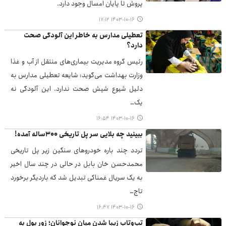
پروش تا پایان امسال وجود دارد.
۱۴۰۳-۱۰-۱۶ ۱۷:۱۲
تعطیلی مدارس به خاطر این آلودگی صحت
دارد؟
رئیس گروه مدیریت بیماری‌های منتقل از آب و غذا
وزارت بهداشت می‌گوید: شایعه تعطیلی مدارس به
دلیل شیوع شپش صحت ندارد. این آلودگی نه
یک…
۱۴۰۳-۱۰-۱۶ ۱۶:۵۴
ببینید چه بلایی سر پل تاریخی ۳۰۰ساله آمده!
تردد چند باره خودروهای سنگین زیر پل تاریخی
محمدحسن خان بابل در حالی در چند سال اخیر
به یک سریال غمناکی تبدیل شد که باردیگر برخورد
تاج…
۱۴۰۳-۱۰-۱۶ ۱۶:۴۷
تب‌وتاب زیبا شدن میان نوجوانان؛ زور پول به