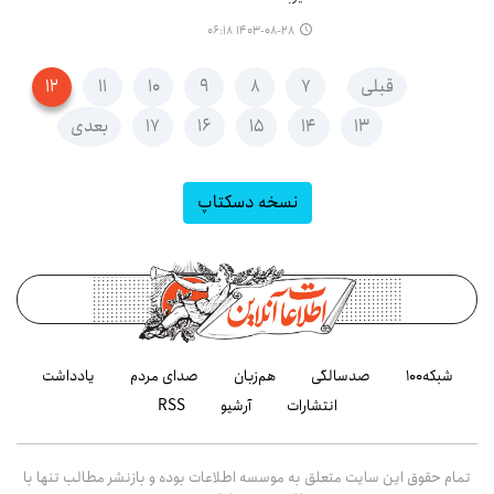
۱۴۰۳-۰۸-۲۸ ۰۶:۱۸
قبلی
۷
۸
۹
۱۰
۱۱
۱۲
۱۳
۱۴
۱۵
۱۶
۱۷
بعدی
نسخه دسکتاپ
شبکه۱۰۰
صدسالگی
هم‌زبان
صدای مردم
یادداشت
انتشارات
آرشیو
RSS
تمام حقوق این سایت متعلق به موسسه اطلاعات بوده و بازنشر مطالب تنها با