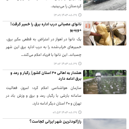
کردستان را می‌بینید.
۱۴۰۳-۰۸-۲۹ ۱۳:۰۹
نانوای عصبانی درب اداره برق را خمیر گرفت!
+ویدیو
یک نانوا در اهواز در اعتراض به قطعی مکرر برق،
خمیرهای خراب‌شده را به درب اداره برق این شهر
چسباند. این نانوا با فریاد اعلام می‌کند…
۱۴۰۳-۰۸-۲۹ ۱۳:۰۲
هشدار به اهالی ۲۰ استان کشور/ رگبار و رعد و
برق ادامه دارد
سازمان هواشناسی اعلام کرد: امروز، فعالیت
سامانه بارشی با رگبار، رعد و برق و وزش باد در
تهران و ۲۰ استان دیگر ادامه دارد.
۱۴۰۳-۰۸-۲۹ ۰۷:۵۳
رازآلودترین شهر ایرانی کجاست؟