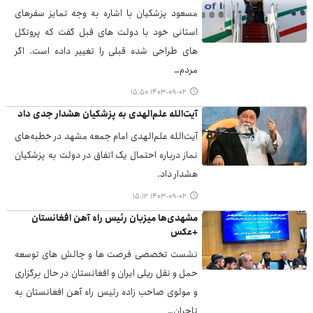
مسعود پزشکیان با اشاره به وجه تمایز سفرهای
استانی خود با دولت های قبل گفت که پروتکل
های طراحی شده قبلی را تغییر داده است. اگر
مردم…
۱۴۰۳-۰۹-۰۲ ۱۵:۵۰
آیت‌الله علم‌الهدی به پزشکیان هشدار جدی داد
آیت‌الله علم‌الهدی امام جمعه مشهد در خطبه‌های
نماز درباره احتمال یک اتفاق در دولت به پزشکیان
هشدار داد.
۱۴۰۳-۰۹-۰۲ ۱۵:۱۲
مشهدی‌ها میزبان رئیس راه آهن افغانستان
+عکس
نشست تخصصی فرصت ها و چالش های توسعه
حمل و نقل ریلی ایران و افغانستان در حال برگزاری
و مولوی صاحب زاده رئیس راه آهن افغانستان به
تاجران…