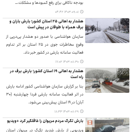
بودجه ناکافی برای رفع کمبودها و مشکلات،…
۱۴۰۳-۰۹-۰۱ ۰۴:۴۲
هشدار به اهالی ۲۵ استان کشور؛ بارش باران و
برف همراه با طوفان در پیش است
سازمان هواشناسی با صدور دو هشدار پی‌درپی از
وقوع مخاطرات جوی در ۲۵ استان بر اثر تداوم
فعالیت سامانه بارشی در کشور خبر داد.
۱۴۰۳-۰۸-۳۰ ۱۷:۰۲
هشدار به اهالی ۱۹ استان کشور؛ بارش برف در
راه است
بنا بر گزارش سازمان هواشناسی کشور ادامه بارش
در اثر فعالیت سامانه بارشی فردا چهارشنبه (۳۰
آبان) در ۱۹ استان پیش‌بینی می‌شود.
۱۴۰۳-۰۸-۲۹ ۱۸:۳۳
بارش تگرگ مردم مریوان را غافلگیر کرد +ویدیو
ویدیویی از بارش شدید تگرگ در مریوان استان