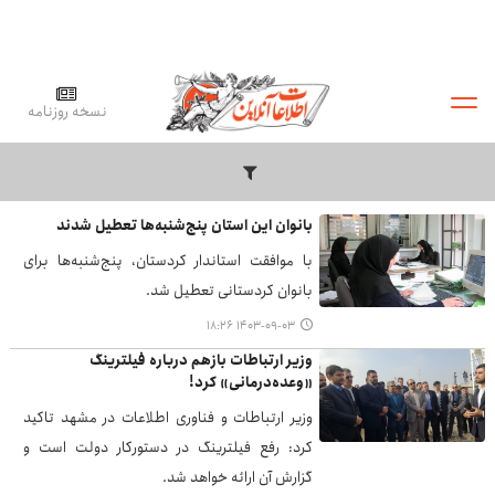
نسخه روزنامه
بانوان این استان پنج‌شنبه‌ها تعطیل شدند
با موافقت استاندار کردستان، پنج‌شنبه‌ها برای
بانوان کردستانی تعطیل شد.
۱۴۰۳-۰۹-۰۳ ۱۸:۲۶
وزیر ارتباطات بازهم درباره فیلترینگ
«وعده‌درمانی» کرد!
وزیر ارتباطات و فناوری اطلاعات در مشهد تاکید
کرد: رفع فیلترینگ در دستورکار دولت است و
گزارش آن ارائه خواهد شد.