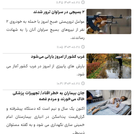
۱۴۰۳-۰۸-۲۸ ۱۱:۴۵
۲ بسیجی در سراوان ترور شدند
عوامل تروریستی صبح امروز با حمله به خودروی ۲
نفر از نیروهای بسیج سراوان آنان را به شهادت
رساندند.
۱۴۰۳-۰۸-۲۸ ۱۱:۰۵
غرب کشور از امروز بارانی می‌شود
بارش های پاییزی از امروز در غرب کشور آغاز می
شود.
۱۴۰۳-۰۸-۲۸ ۱۰:۴۱
جان بیماران به خطر افتاد/ تجهیزات پزشکی
خاک می‌خورند و مردم غصه
اکنون یک سال و نیم است که دستگاه پیشرفته و
گران‌قیمت پت‌اسکن در انباری بیمارستان امام
خمینی ساری نگهداری می شود و به گفته مسئولان
ذیربط…