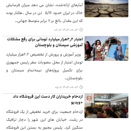
آمارهای ارائه‌شده، نشان می دهد میزان فرسایش
خاک در ایران حدود ۵/۱۶ تن در سال ـ هکتار بوده
که این مقدار، بالغ بر ۷ برابر متوسط جهانی…
۱۴۰۳-۰۹-۰۳ ۰۶:۰۲
اعتبار ۲٫۲هزار میلیارد تومانی برای رفع مشکلات
آموزشی سیستان و بلوچستان
وزیر آموزش و پرورش از تخصیص ۲.۲هزار میلیارد
تومان اعتبار از محل مصوبات سفر رئیس جمهوری
برای تکمیل پروژه‌های نیمه‌تمام سیستان و
بلوچستان…
۱۴۰۳-۰۹-۰۳ ۰۵:۰۱
ازدحام خریداران کار دست این فروشگاه داد
+ویدیو
ازدحام جمعیت برای خرید تخفیفی از یک فروشگاه
در رشت، خیابان های این شهر را دچار ترافیک
سنگین کرد. پلیس مجبور به بستن این فروشگاه