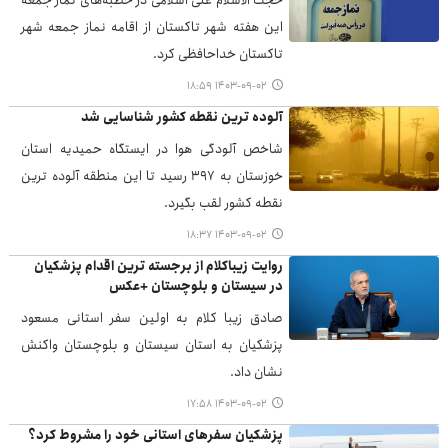
حجت الاسلام علی اسلامی در خطبه‌های نماز جمعه
این هفته شهر تاکستان از اقامه نماز جمعه شهر
تاکستان خداحافظی کرد.
۱۴۰۳-۰۹-۰۲ ۱۸:۵۹
آلوده ترین نقطه کشور شناسایی شد
شاخص آلودگی هوا در ایستگاه حمیدیه استان
خوزستان به ۳۹۷ رسید تا این منطقه آلوده ترین
نقطه کشور لقب بگیرد.
۱۴۰۳-۰۹-۰۲ ۱۸:۳۷
روایت زیباکلام از برجسته ترین اقدام پزشکیان
در سیستان و بلوچستان +عکس
صادق زیبا کلام به اولین سفر استانی مسعود
پزشکیان به استان سیستان و بلوچستان واکنش
نشان داد.
۱۴۰۳-۰۹-۰۲ ۱۷:۵۸
پزشکیان سفرهای استانی خود را مشروط کرد؟