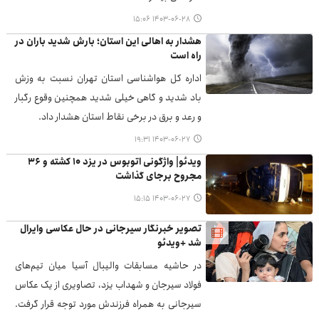
۱۴۰۳-۰۶-۲۸ ۱۵:۰۶
هشدار به اهالی این استان؛ بارش شدید باران در
راه است
اداره کل هواشناسی استان تهران نسبت به وزش
باد شدید و گاهی خیلی شدید همچنین وقوع رگبار
و رعد و برق در برخی نقاط استان هشدار داد.
۱۴۰۳-۰۶-۲۷ ۱۹:۳۱
ویدئو| واژگونی اتوبوس در یزد ۱۰ کشته و ۳۶
مجروح برجای گذاشت
۱۴۰۳-۰۶-۲۷ ۱۵:۱۵
تصویر خبرنگار سیرجانی در حال عکاسی وایرال
شد +ویدئو
در حاشیه مسابقات والیبال آسیا میان تیم‌های
فولاد سیرجان و شهداب یزد، تصاویری از یک عکاس
سیرجانی به همراه فرزندش مورد توجه قرار گرفت.