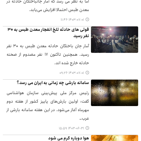
اما به نظر می رسد که آمار جانباختگان حادثه در
معدن طبس احتمالا افزایش می‌یابد.
۱۴۰۳-۰۷-۰۱ ۱۱:۴۶
فوتی های حادثه تلخ انفجار معدن طبس به ۳۰
نفر رسید
آمار جان باختگان حادثه معدن طبس به ۳۰ نفر
رسید. همچنین تاکنون ۱۷ نفر مصدوم از صحنه
حادثه خارج شده اند.
۱۴۰۳-۰۷-۰۱ ۰۹:۲۶
سامانه بارشی چه زمانی به ایران می رسد؟
رئیس مرکز ملی پیش‌بینی سازمان هواشناسی
گفت: اولین بارش‌های پاییز کشور از هفته دوم
مهرماه آغاز می‌شود. در این هفته سامانه بارشی از
غرب…
۱۴۰۳-۰۶-۳۱ ۱۵:۵۹
هوا دوباره گرم می شود