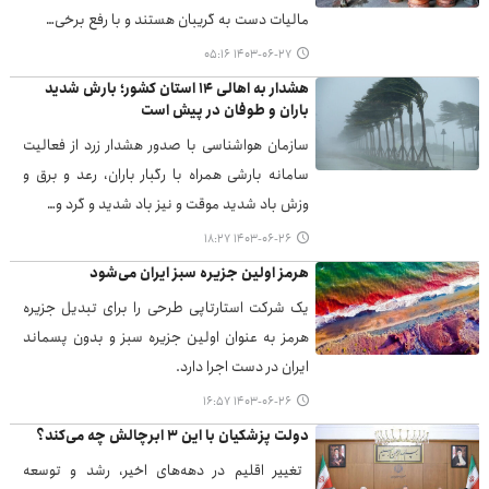
مالیات دست به گریبان هستند و با رفع برخی…
۱۴۰۳-۰۶-۲۷ ۰۵:۱۶
هشدار به اهالی ۱۴ استان کشور؛ بارش شدید
باران و طوفان در پیش است
سازمان هواشناسی با صدور هشدار زرد از فعالیت
سامانه بارشی همراه با رگبار باران، رعد و برق و
وزش باد شدید موقت و نیز باد شدید و گرد و…
۱۴۰۳-۰۶-۲۶ ۱۸:۲۷
هرمز اولین جزیره سبز ایران می‌شود
یک شرکت استارتاپی طرحی را برای تبدیل جزیره
هرمز به عنوان اولین جزیره سبز و بدون پسماند
ایران در دست اجرا دارد.
۱۴۰۳-۰۶-۲۶ ۱۶:۵۷
دولت پزشکیان با این ۳ ابرچالش چه می‌کند؟
تغییر اقلیم در دهه‌های اخیر، رشد و توسعه