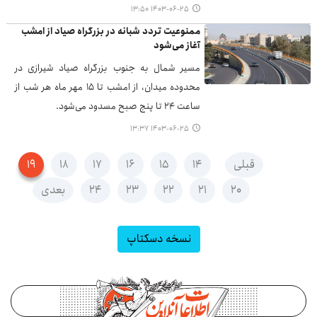
۱۴۰۳-۰۶-۲۵ ۱۳:۵۰
ممنوعیت تردد شبانه در بزرگراه صیاد از امشب
آغاز می‌شود
مسیر شمال به جنوب بزرگراه صیاد شیرازی در
محدوده میدان، از امشب تا ۱۵ مهر ماه هر شب از
ساعت ۲۴ تا پنج صبح مسدود می‌شود.
۱۴۰۳-۰۶-۲۵ ۱۳:۳۷
قبلی
۱۴
۱۵
۱۶
۱۷
۱۸
۱۹
۲۰
۲۱
۲۲
۲۳
۲۴
بعدی
نسخه دسکتاپ