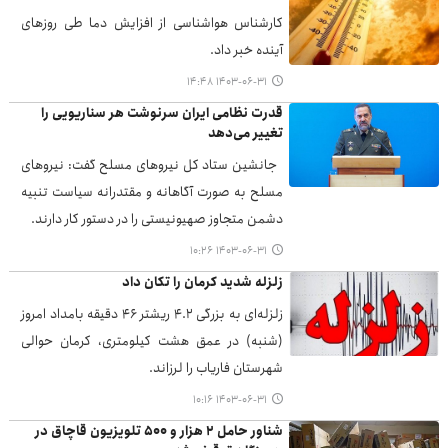
کارشناس هواشناسی از افزایش دما طی روزهای
آینده خبر داد.
۱۴۰۳-۰۶-۳۱ ۱۴:۴۸
قدرت نظامی ایران سرنوشت هر سناریویی را
تغییر می‌دهد
جانشین ستاد کل نیروهای مسلح گفت: نیروهای
مسلح به صورت آگاهانه و مقتدرانه سیاست تنبیه
دشمن متجاوز صهیونیستی را در دستور کار دارند.
۱۴۰۳-۰۶-۳۱ ۱۰:۲۶
زلزله شدید کرمان را تکان داد
زلزله‌ای به بزرگی ۴.٢ ریشتر ۴۶ دقیقه بامداد امروز
(شنبه) در عمق هشت کیلومتری، کرمان حوالی
شهرستان فاریاب را لرزاند.
۱۴۰۳-۰۶-۳۱ ۱۰:۱۶
شناور حامل ۲ هزار و ۵۰۰ تلویزیون قاچاق در