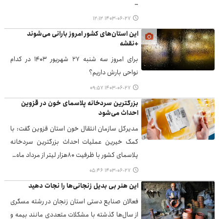
…
۱۴۰۳-۰۶-۲۷ ۱۲:۱۲
این استان‌های کشور امروز بارانی می‌شوند
+نقشه
برای امروز سه شنبه ۲۷ شهریور ۱۴۰۳ در کدام
نواحی بارش داریم؟
۱۴۰۳-۰۶-۲۷ ۰۹:۵۷
بزرگترین سردخانه پلاسمای خون در قزوین
احداث می‌شود
مدیرکل سازمان انتقال خون استان قزوین گفت: با
کمک خیرین عملیات احداث بزرگترین سردخانه
پلاسمای کشور با ظرفیت ۸۰هزار لیتر از مرداد ماه…
۱۴۰۳-۰۶-۲۷ ۰۵:۴۶
این هنر بی بدیل زنجانی‌ها را نجات دهید
فعالان صنایع دستی استان زنجان در رشته مسگری
از سال‌ها گذشته با مشکلات متعددی مانند بیمه و