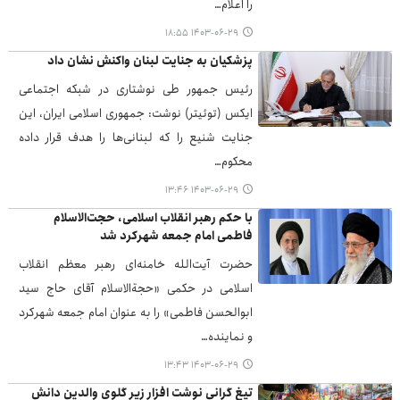
را اعلام…
۱۴۰۳-۰۶-۲۹ ۱۸:۵۵
پزشکیان به جنایت لبنان واکنش نشان داد
رئیس جمهور طی نوشتاری در شبکه اجتماعی
ایکس (توئیتر) نوشت: جمهوری اسلامی ایران، این
جنایت شنیع را که لبنانی‌ها را هدف قرار داده
محکوم…
۱۴۰۳-۰۶-۲۹ ۱۳:۴۶
با حکم رهبر انقلاب اسلامی، حجت‌الاسلام
فاطمی امام جمعه شهرکرد شد
حضرت آیت‌الله خامنه‌ای رهبر معظم انقلاب
اسلامی در حکمی «حجةالاسلام آقای حاج سید
ابوالحسن فاطمی» را به عنوان امام جمعه شهرکرد
و نماینده…
۱۴۰۳-۰۶-۲۹ ۱۳:۴۳
تیغ گرانی نوشت افزار زیر گلوی والدین دانش