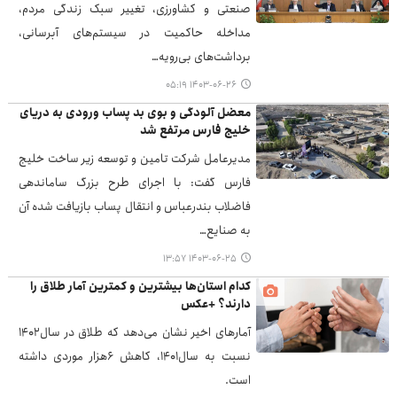
صنعتی و کشاورزی، تغییر سبک زندگی مردم،
مداخله حاکمیت در سیستم‌های آبرسانی،
برداشت‌های بی‌رویه…
۱۴۰۳-۰۶-۲۶ ۰۵:۱۹
معضل آلودگی و بوی بد پساب ورودی به دریای
خلیج فارس مرتفع شد
مدیرعامل شرکت تامین و توسعه زیر ساخت خلیج
فارس گفت: با اجرای طرح بزرگ ساماندهی
فاضلاب بندرعباس و انتقال پساب بازیافت شده آن
به صنایع…
۱۴۰۳-۰۶-۲۵ ۱۳:۵۷
کدام استان‌ها بیشترین و کمترین آمار طلاق را
دارند؟ +عکس
آمارهای اخیر نشان می‌دهد که طلاق در سال۱۴۰۲
نسبت به سال۱۴۰۱، کاهش ۶هزار موردی داشته
است.