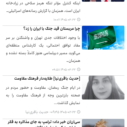
اینکه کنترل مؤثر تنگه هرمز سلاحی در زرادخانه
ایران است، همزمان با گزارش رسانه‌های اسرائیلی…
۱۴۰۵-۰۲-۲۲ ۱۰:۰۷
چرا عربستان قید جنگ با ایران را زد؟
با وجود اختلافات جدی تهران و واشنگتن بر سر
مفاد توافق احتمالی، یک کارشناس منطقه‌ای
می‌گوید مسیر دیپلماسی هنوز کاملاً بسته نشده و
همزمان…
۱۴۰۵-۰۲-۲۲ ۰۹:۵۸
[حدیث باقری‌نیا] طلایه‌دار فرهنگ مقاومت
در ایام جنگ رمضان، مقاومت و حضور مردم در
صحنه بارزترین وجه از فرهنگ مقاومت را به
نمایش گذاشت...
حدیث باقری‌نیا
۱۴۰۵-۰۲-۲۲ ۰۹:۴۵
سی‌ان‌ان خبر داد: ترامپ به جای مذاکره به فکر