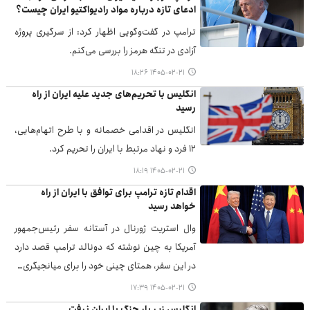
ادعای تازه درباره مواد رادیواکتیو ایران چیست؟
ترامپ در گفت‌وگویی اظهار کرد: از سرگیری پروژه
آزادی در تنگه هرمز را بررسی می‌کنم.
۱۴۰۵-۰۲-۲۱ ۱۸:۲۶
انگلیس با تحریم‌های جدید علیه ایران از راه
رسید
انگلیس در اقدامی خصمانه و با طرح اتهام‌هایی،
۱۲ فرد و نهاد مرتبط با ایران را تحریم کرد.
۱۴۰۵-۰۲-۲۱ ۱۸:۱۹
اقدام تازه ترامپ برای توافق با ایران از راه
خواهد رسید
وال استریت ژورنال در آستانه سفر رئیس‌جمهور
آمریکا به چین نوشته که دونالد ترامپ قصد دارد
در این سفر، همتای چینی خود را برای میانجیگری…
۱۴۰۵-۰۲-۲۱ ۱۷:۳۹
انگلیس زیر بار جنگ با ایران نرفت