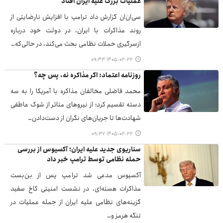
عملیات بزرگ علیه ایران افتاد
سی‌ان‌ان گزارش داد ترامپ با افزایش نارضایتی از
روند مذاکرات با ایران، در دولت خود درباره
ازسرگیری حملات نظامی بحث می‌کند، در حالی‌که…
۱۴۰۵-۰۲-۲۲ ۰۹:۴۳
روزنامه اعتماد: اگر مذاکره نه، پس چه؟
محمد فاضلی مخالفان مذاکره با آمریکا را به سه
دسته تقسیم کرد؛ از نیروهای متاثر از شوک عاطفی
شهادت‌ها تا جریان‌های نگران از دست‌دادن…
۱۴۰۵-۰۲-۲۲ ۰۹:۳۷
سناریوی جدید علیه ایران؛ آکسیوس از بررسی
حمله نظامی توسط ترامپ خبر داد
آکسیوس مدعی شد ترامپ پس از بن‌بست
مذاکرات هسته‌ای، در نشست امنیتی کاخ سفید
گزینه‌های نظامی علیه ایران از جمله عملیات در
تنگه هرمز و…