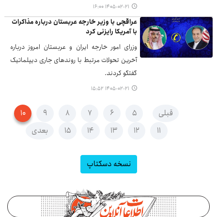
۱۴۰۵-۰۲-۲۱ ۱۶:۰۰
عراقچی با وزیر خارجه عربستان درباره مذاکرات
با آمریکا رایزنی کرد
وزرای امور خارجه ایران و عربستان امروز درباره
آخرین تحولات مرتبط با روندهای جاری دیپلماتیک
گفتگو کردند.
۱۴۰۵-۰۲-۲۱ ۱۵:۵۲
قبلی
۵
۶
۷
۸
۹
۱۰
۱۱
۱۲
۱۳
۱۴
۱۵
بعدی
نسخه دسکتاپ