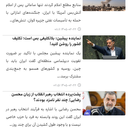
منابع مطلع اعلام کردند تنها ساعاتی پس از اعلام
آتش‌بس آمریکا با ایران، جنگنده‌های اماراتی با
حمله به تأسیسات نفتی جزیره لاوان، تنش‌های…
۱۴۰۵-۰۲-۲۲ ۰۸:۱۱
نماینده پیشین: بلاتکلیفی بس است؛ تکلیف
کشور را روشن کنید!
یک نماینده پیشین مجلس با تأکید بر ضرورت
تقویت دیپلماسی منطقه‌ای گفت ایران باید با
چین، روسیه و کشورهای همسو به جمع‌بندی
مشترک برسد،…
۱۴۰۵-۰۲-۲۲ ۰۷:۵۱
پشت‌پرده انتخاب رهبر انقلاب از زبان محسن
رضایی/ چند نفر نامزد بودند؟
محسن رضایی با اشاره به فرآیند انتخاب رهبر در
ایران گفت این روند وابسته به فرد یا حزب خاصی
نیست و با وجود طول کشیدن آن برای چند روز،…