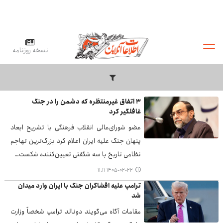
نسخه روزنامه
۳ اتفاق غیرمنتظره که دشمن را در جنگ
غافلگیر کرد
عضو شورای‌عالی انقلاب فرهنگی با تشریح ابعاد
پنهان جنگ علیه ایران اعلام کرد بزرگ‌ترین تهاجم
نظامی تاریخ با سه شگفتی تعیین‌کننده شکست…
۱۴۰۵-۰۲-۲۲ ۱۱:۱۱
ترامپ علیه افشاگران جنگ با ایران وارد میدان
شد
مقامات آگاه می‌گویند دونالد ترامپ شخصاً وزارت