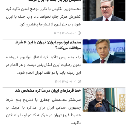
نخست‌وزیر انگلیس با تکرار موضع لندن تأکید کرد
کشورش هرگز اجازه نخواهد داد وارد جنگ با ایران
شود و بر جلوگیری از تنش‌ها پافشاری کرد.
۱۴۰۵-۰۲-۲۱ ۱۶:۴۹
معمای اورانیوم ایران؛ تهران با این ۴ شرط
موافقت می‌کند؟
یک مقام روس تأکید کرد انتقال اورانیوم غنی‌شده
بدون رضایت ایران امکان‌پذیر نیست و هر اقدام در
این زمینه باید با موافقت تهران انجام شود.
۱۴۰۵-۰۲-۲۱ ۱۶:۲۱
خط قرمزهای ایران در مذاکره مشخص شد
سرلشکر محمدعلی جعفری با تشریح پنج شرط
جمهوری اسلامی ایران برای مذاکره با آمریکا، بر
خطوط قرمز تهران در هرگونه گفت‌وگو با واشنگتن
تأکید…