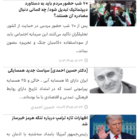
۷۰ شب حضور مردم باید به دستاورد
دیپلماتیک تبدیل شود/ چه کسانی دنبال
مصادره آن هستند؟
پس از ۷۰ شب حضور مردمی در حمایت از کشور،
تحلیلگران تأکید می‌کنند این سرمایه اجتماعی باید
از سوءاستفاده «کاسبان جنگ و تحریم» مصون
بماند…
۱۴۰۵-۰۲-۲۲ ۱۰:۱۳
[دکتر حسین احمدی] سیاست جدید همسایگی
ایران دارای ۱۵ همسایه آبی ـ خاکی و ۲۵ همسایه
پیرامونی است که در امتداد تاریخ دارای روابط
فرهنگی، تمدنی و اقتصادی با ما بوده‌اند...
حسین احمدی
۱۴۰۵-۰۲-۲۲ ۱۰:۰۹
اظهارات تازه ترامپ درباره تنگه هرمز خبرساز
شد
رئیس‌جمهور آمریکا بامداد سه‌شنبه با اذعان به