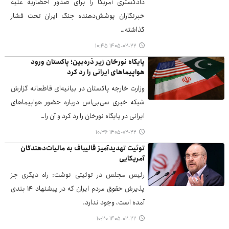
دادگستری آمریکا را برای صدور احضاریه علیه
خبرنگاران پوشش‌دهنده جنگ ایران تحت فشار
گذاشته…
۱۴۰۵-۰۲-۲۲ ۱۰:۴۵
پایگاه نورخان زیر ذره‌بین؛ پاکستان ورود
هواپیماهای ایرانی را رد کرد
وزارت خارجه پاکستان در بیانیه‌ای قاطعانه گزارش
شبکه خبری سی‌بی‌اس درباره حضور هواپیماهای
ایرانی در پایگاه نورخان را رد کرد و آن را…
۱۴۰۵-۰۲-۲۲ ۱۰:۳۶
توئیت تهدیدآمیز قالیباف به مالیات‌دهندگان
آمریکایی
رئیس مجلس در توئیتی نوشت: راه دیگری جز
پذیرش حقوق مردم ایران که در پیشنهاد ۱۴ بندی
آمده است، وجود ندارد.
۱۴۰۵-۰۲-۲۲ ۱۰:۲۰