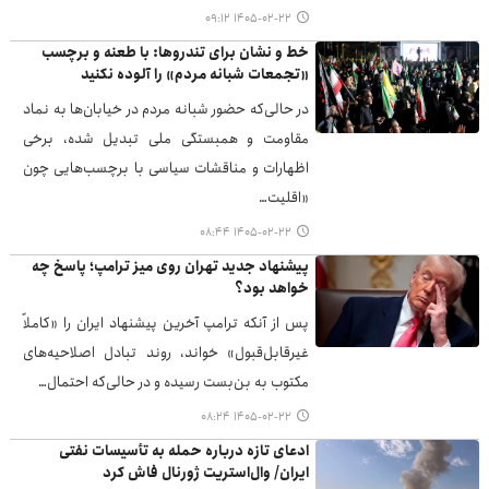
۱۴۰۵-۰۲-۲۲ ۰۹:۱۲
خط و نشان برای تندروها: با طعنه و برچسب
«تجمعات شبانه مردم» را آلوده نکنید
در حالی‌که حضور شبانه مردم در خیابان‌ها به نماد
مقاومت و همبستگی ملی تبدیل شده، برخی
اظهارات و مناقشات سیاسی با برچسب‌هایی چون
«اقلیت…
۱۴۰۵-۰۲-۲۲ ۰۸:۴۴
پیشنهاد جدید تهران روی میز ترامپ؛ پاسخ چه
خواهد بود؟
پس از آنکه ترامپ آخرین پیشنهاد ایران را «کاملاً
غیرقابل‌قبول» خواند، روند تبادل اصلاحیه‌های
مکتوب به بن‌بست رسیده و در حالی‌که احتمال…
۱۴۰۵-۰۲-۲۲ ۰۸:۲۴
ادعای تازه درباره حمله به تأسیسات نفتی
ایران/ وال‌استریت ژورنال فاش کرد