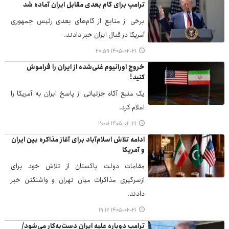
ترامپ برای گام بعدی مقابل ایران آماده شد
برخی از منابع از گام‌های بعدی رئیس جمهوری
آمریکا در قبال ایران خبر دادند.
۱۴۰۵-۰۲-۲۱ ۲۰:۵۹
خروج اورانیوم غنی‌شده از ایران را فراموش
کنید!
یک منبع آگاه جزئیاتی از پاسخ ایران به آمریکا را
اعلام کرد.
۱۴۰۵-۰۲-۲۱ ۲۰:۰۱
ادامه تلاش اسلام‌آباد برای آغاز مذاکره بین ایران
و آمریکا
مقامات دولت پاکستان از تلاش خود برای
ازسرگیری مذاکرات میان تهران و واشنگتن خبر
دادند.
۱۴۰۵-۰۲-۲۱ ۱۹:۱۷
ترامپ دوباره علیه ایران دست‌به‌کار می‌شود/