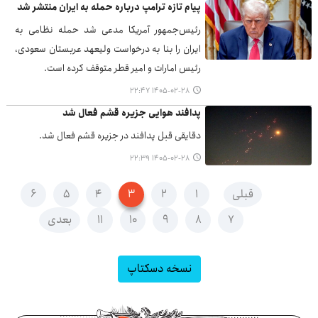
پیام تازه ترامپ درباره حمله به ایران منتشر شد
رئیس‌جمهور آمریکا مدعی شد حمله نظامی به
ایران را بنا به درخواست ولیعهد عربستان سعودی،
رئیس امارات و امیر قطر متوقف کرده است.
۱۴۰۵-۰۲-۲۸ ۲۲:۴۷
پدافند هوایی جزیره قشم فعال شد
دقایقی قبل پدافند در جزیره قشم فعال شد.
۱۴۰۵-۰۲-۲۸ ۲۲:۳۹
قبلی
۱
۲
۳
۴
۵
۶
۷
۸
۹
۱۰
۱۱
بعدی
نسخه دسکتاپ