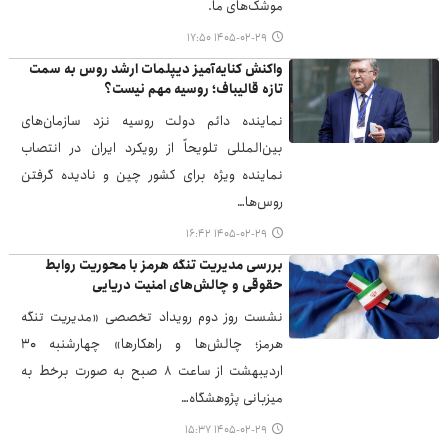
موشک‌های ما.
۱۴۰۵-۰۲-۲۹ ۱۷:۵۰
واکنش کنایه‌آمیز دیپلمات ارشد روس به سمت
تازه قالیباف؛ روسیه مهم نیست؟
نماینده دائم دولت روسیه نزد سازمان‌های
بین‌المللی تلویحاً از رویکرد ایران در انتصاب
نماینده ویژه برای کشور چین و نادیده گرفتن
روس‌ها…
۱۴۰۵-۰۲-۲۹ ۱۶:۴۲
بررسی مدیریت تنگه هرمز با محوریت روابط
حقوقی و چالش‌های امنیت دریایی
نشست روز دوم رویداد تخصصی «مدیریت تنگه
هرمز؛ چالش‌ها و راهکارها» چهارشنبه ۳۰
اردیبهشت از ساعت ۸ صبح به صورت برخط به
میزبانی پژوهشگاه…
۱۴۰۵-۰۲-۲۹ ۱۵:۳۷