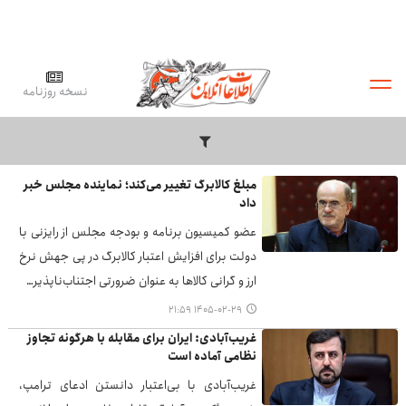
نسخه روزنامه
مبلغ کالابرگ تغییر می‌کند؛ نماینده مجلس خبر
داد
عضو کمیسیون برنامه و بودجه مجلس از رایزنی با
دولت برای افزایش اعتبار کالابرگ در پی جهش نرخ
ارز و گرانی کالاها به عنوان ضرورتی اجتناب‌ناپذیر…
۱۴۰۵-۰۲-۲۹ ۲۱:۵۹
غریب‌آبادی: ایران برای مقابله با هرگونه تجاوز
نظامی آماده است
غریب‌آبادی با بی‌اعتبار دانستن ادعای ترامپ،