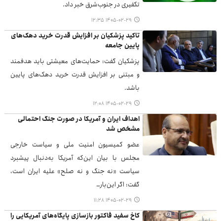
تکفیری در جنوب‌شرق خبر داد.
۱۴۰۵-۰۲-۲۹ ۱۲:۳۵
تاکید پزشکیان بر افزایش قدرت خرید دهک‌های
پایین جامعه
پزشکیان گفت: حمایت‌های معیشتی باید هدفمند
و مبتنی بر افزایش قدرت خرید دهک‌های پایین
باشد.
۱۴۰۵-۰۲-۲۹ ۱۲:۰۸
اهداف ایران و آمریکا در صورت جنگ احتمالی
مشخص شد
عضو کمیسیون امنیت ملی و سیاست خارجی
مجلس با بیان این‌که آمریکا به‌دنبال پیشبرد
سیاست «نه جنگ و نه صلح» علیه ایران است،
گفت: اگر این‌بار…
۱۴۰۵-۰۲-۲۹ ۱۱:۲۸
کاخ سفید فاکتور بازسازی پایگاه‌های آمریکایی را