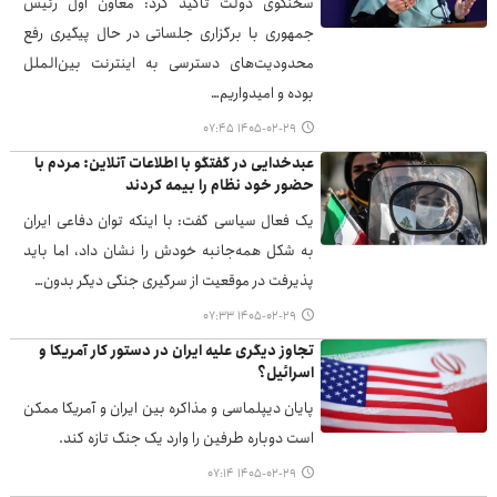
سخنگوی دولت تاکید کرد: معاون اول رئیس
جمهوری با برگزاری جلساتی در حال پیگیری رفع
محدودیت‌های دسترسی به اینترنت بین‌الملل
بوده و امیدواریم…
۱۴۰۵-۰۲-۲۹ ۰۷:۴۵
عبدخدایی در گفتگو با اطلاعات آنلاین: مردم با
حضور خود نظام را بیمه کردند
یک فعال سیاسی گفت: با اینکه توان دفاعی ایران
به شکل همه‌جانبه خودش را نشان داد، اما باید
پذیرفت در موقعیت از سرگیری جنگی دیگر بدون…
۱۴۰۵-۰۲-۲۹ ۰۷:۳۳
تجاوز دیگری علیه ایران در دستور کار آمریکا و
اسرائیل؟
پایان دیپلماسی و مذاکره بین ایران و آمریکا ممکن
است دوباره طرفین را وارد یک جنگ تازه کند.
۱۴۰۵-۰۲-۲۹ ۰۷:۱۴