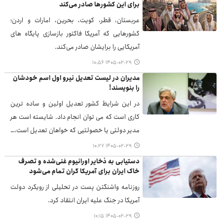
برای این کشورها صادر می‌کند
عربستان، قطر، کویت، بحرین، امارات و اردن؛
کشورهایی که آمریکا فاکتور بازسازی پایگاه های
آمریکایی را برایشان صادر می‌کند.
۱۴۰۵-۰۲-۲۹ ۱۰:۵۶
مدیران در لیست تعدیل نیرو اول اسم خودشان
را بنویسند!
در این شرایط کشور تعدیل اولین و ساده ترین
کاری است که می توان انجام داد. شایسته است هر
مدیر دولتی یا خصولتیی که خواهان تعدیل است،…
۱۴۰۵-۰۲-۲۹ ۱۰:۲۷
دستیابی به ذخایر اورانیوم غنی‌شده و تصرف
خاک ایران برای آمریکا گران تمام می‌شود
روزنامه واشنگتن پست در تحلیلی از رویکرد دولت
آمریکا در جنگ علیه ایران انتقاد کرد.
۱۴۰۵-۰۲-۲۹ ۱۰:۱۵