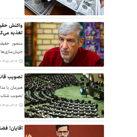
واکنش حقیق
تغذیه می‌کن
منصور حقیقت‌
جریان‌سازی‌ها
۱۴۰۵-۰۳-۱۲ ۰۷:۵۶
تصویب قانو
هم‌زمان با مذ
تصویب شتاب‌زد
۱۴۰۵-۰۳-۱۲ ۰۷:۴۹
آقایان! فضا