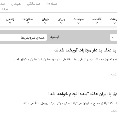
شبکه۱۰۰
صدسالگی
هم‌زبان
صدا
مردم
هنگ
اقتصاد
سیاست
ورزش
جهان
استان‌ها
زندگی
فیلترها
همه‌ی سرویس‌ها
به عنف به دار مجازات آویخته شدند
 متجاوز به عنف پس از طی روند قانونی، در دو استان کردستان و گیلان اجرا
ق با ایران هفته آینده انجام خواهد شد!
که توافق صلح با ایران می‌تواند حتی بهتر از یک پیروزی نظامی باشد.