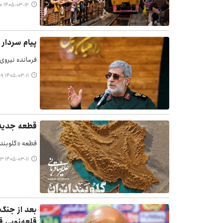
۱۴۰۵-۰۳-۱۲ ۰۰:۴۰
پیام سردار 
فرمانده نیروی
۱۴۰۵-۰۳-۱۱ ۲۳:۰۹
قطعه جدید ع
قطعه «گلوبند 
۱۴۰۵-۰۳-۱۱ ۲۲:۵۳
بعد از جنگ 
قلعه‌نویی ق