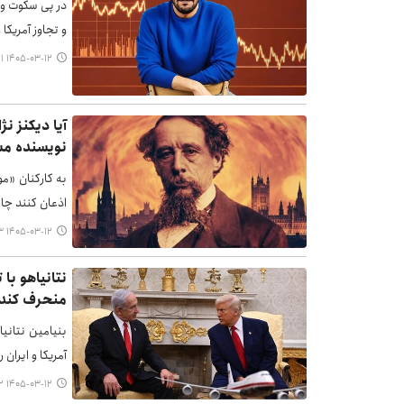
در پی سکوت و 
و تجاوز آمریکا
۱۴۰۵-۰۳-۱۲ ۰۷:۴۱
آیا دیکنز ن
نویسنده مش
به کارکنان «م
اذعان کنند چار
۱۴۰۵-۰۳-۱۲ ۰۰:۵۳
نتانیاهو با
منحرف کند
بنیامین نتانیا
آمریکا و ایران 
۱۴۰۵-۰۳-۱۲ ۰۰:۵۲