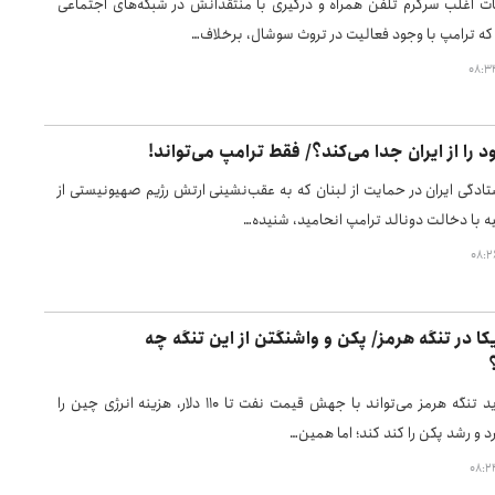
 اغلب سرگرم تلفن همراه و درگیری با منتقدانش در شبکه‌های اجتماعی
 که ترامپ با وجود فعالیت در تروث سوشال، برخلاف…
د را از ایران جدا می‌کند؟/ فقط ترامپ می‌تواند!
تادگی ایران در حمایت از لبنان که به عقب‌نشینی ارتش رژیم صهیونیستی از
 با دخالت دونالد ترامپ انحامید، شنیده…
یکا در تنگه هرمز/ پکن و واشنگتن از این تنگه چه
اختلال یا تهدید تنگه هرمز می‌تواند با جهش قیمت نفت تا ۱۱۰ دلار، هزینه انرژی چین را
رد و رشد پکن را کند کند؛ اما همین…