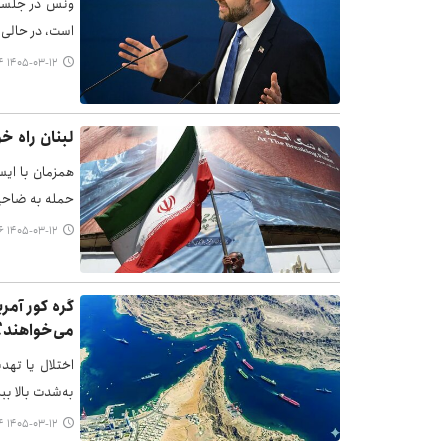
ونس در جلسات
است، در حالی‌
۱۴۰۵-۰۳-۱۲ ۰۸:۳۴
لبنان راه خو
همزمان با ایس
حمله به ضاحیه
۱۴۰۵-۰۳-۱۲ ۰۸:۲۶
گره کور آمر
می‌خواهند؟
به‌شدت بالا بب
۱۴۰۵-۰۳-۱۲ ۰۸:۲۴