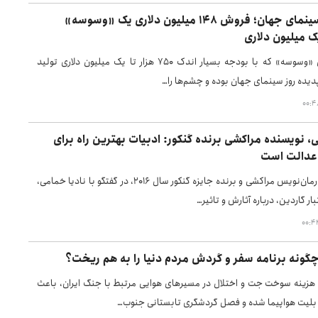
پدیده روز سینمای جهان؛ فروش ۱۴۸ میلیون دلاری یک «وسوسه»
 میلیون دلاری
فیلم سینمایی «وسوسه» که با بودجه بسیار اندک ۷۵۰ هزار تا یک میلیون دلاری تولید
پدیده روز سینمای جهان بوده و چشم‌ها را…
ی، نویسنده مراکشی برنده گنکور: ادبیات بهترین راه برای
 عدالت است
لیلا سلیمانی، رمان‌نویس مراکشی و برنده جایزه گنکور سال ۲۰۱۶، در گفتگو با نادیا خمامی،
تبار گاردین، درباره آثارش و تاثیر…
چگونه برنامه سفر و گردش مردم دنیا را به هم ریخت؟
زینه‌ سوخت جت و اختلال در مسیرهای هوایی مرتبط با جنگ ایران، باعث
بلیت هواپیما شده و فصل گردشگری تابستانی جنوب…