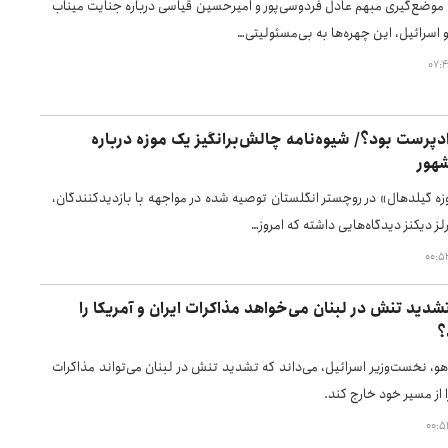
موضع‌گیری مبهم عادل فردوسی‌پور و امیرحسین قیاسی درباره جنایت میناب
 و اسرائیل، این چهره‌ها به بی‌مسئولیتی…
ژادپرست بود؟/ شیوه‌نامه چالش‌برانگیز یک موزه درباره
هور
وزه گیلدهال» در روچستر انگلستان توصیه شده در مواجهه با بازدیدکنندگان،
لز دیکنز دیدگاه‌هایی داشته که امروز…
 تشدید تنش در لبنان می‌خواهد مذاکرات ایران و آمریکا را
؟
هو، نخست‌وزیر اسرائیل، می‌داند که تشدید تنش در لبنان می‌تواند مذاکرات
را از مسیر خود خارج کند.