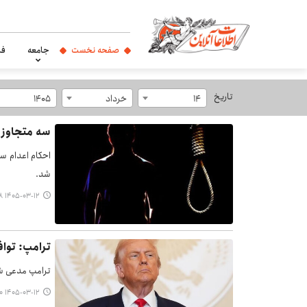
صفحه نخست
جامعه
فر
تاریخ
14
خرداد
1405
سه متجاوز 
احکام اعدام سه
شد.
۱۴۰۵-۰۳-۱۲ ۰۸:۵۸
ترامپ: تواف
ترامپ مدعی شد 
۱۴۰۵-۰۳-۱۲ ۰۸:۵۰