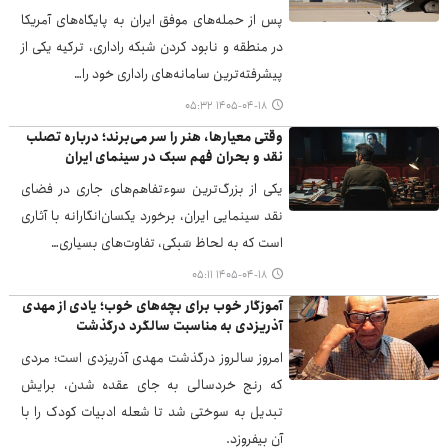
پس از حمله‌های موفق ایران به پایگاه‌های آمریکا
در منطقه و نابود کردن شبکه راداری، ترکیه یکی از
پیشرفته‌ترین سامانه‌های راداری خود را…
۱۴۰۵-۰۴-۱۸ ۰۵:۳۲
وقتی معیارها، هنر را سر می‌برند؛ درباره تصلب
نقد و بحران فهم سبک در سینمای ایران
یکی از بزرگ‌ترین سوءتفاهم‌های جاری در فضای
نقد سینمایی ایران، برخورد یکسان‌انگارانه با آثاری
است که به لحاظ سَبکی، تفاوت‌های بسیاری…
۱۴۰۵-۰۴-۱۸ ۰۵:۱۱
آموزگار خوب برای بچه‌های خوب؛ یادی از مهدی
آذریزدی به مناسبت سالگرد درگذشت
امروز سالروز درگذشت مهدی آذریزدی است؛ مردی
که رنج خردسالی به جای عقده شدن، برایش
تبدیل به سوختی شد تا شعله ادبیات کودک را با
آن بیفروزد.