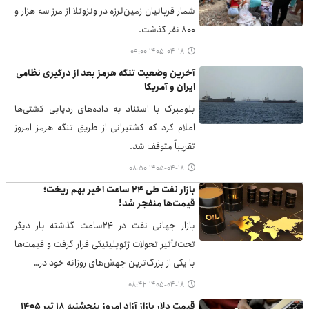
شمار قربانیان زمین‌لرزه در ونزوئلا از مرز سه هزار و
۸۰۰ نفر گذشت.
۱۴۰۵-۰۴-۱۸ ۰۹:۰۰
آخرین وضعیت تنگه هرمز بعد از درگیری نظامی
ایران و آمریکا
بلومبرگ با استناد به داده‌های ردیابی کشتی‌ها
اعلام کرد که کشتیرانی از طریق تنگه هرمز امروز
تقریباً متوقف شد.
۱۴۰۵-۰۴-۱۸ ۰۸:۵۰
بازار نفت طی ۲۴ ساعت اخیر بهم ریخت؛
قیمت‌ها منفجر شد!
بازار جهانی نفت در ۲۴ساعت گذشته بار دیگر
تحت‌تأثیر تحولات ژئوپلیتیکی قرار گرفت و قیمت‌ها
با یکی از بزرگ‌ترین جهش‌های روزانه خود در…
۱۴۰۵-۰۴-۱۸ ۰۸:۴۲
قیمت دلار بازاز آزاد امروز پنجشنبه ۱۸ تیر ۱۴۰۵