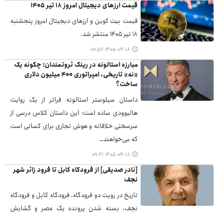
قیمت ارزهای دیجیتال امروز ۱۸ تیر ۱۴۰۵
قیمت بیت کوین و ارزهای دیجیتال امروز پنجشنبه
۱۸ تیر ۱۴۰۵ منتشر شد.
۱۴۰۵-۰۴-۱۸ ۰۹:۵۶
مبارزه استالونه در رینگ ثروتمندان؛ چگونه یک
«نه» تاریخی، امپراتوری ۴۰۰ میلیون دلاری
ساخت؟
داستان سیلوستر استالونه فراتر از یک روایت
هالیوودی ساده است؛ این داستان کلاس درسی از
سرسختی خلاقانه و هوش تجاری برای کسانی است
که می‌خواهند…
۱۴۰۵-۰۴-۱۸ ۰۹:۴۱
[نادر صدیقی] از فرودگاه کابل تا فرود زائر شهر
نجف
تاریخ در رویت دو فرودگاه، فرودگاه کابل و فرودگاه
نجف، بسته شدن پرونده یک عصر و گشایش