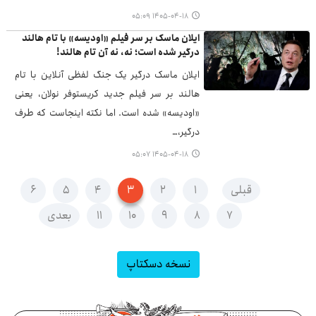
۱۴۰۵-۰۴-۱۸ ۰۵:۰۹
ایلان ماسک بر سر فیلم «اودیسه» با تام هالند
درگیر شده است؛ نه، نه آن تام هالند!
ایلان ماسک درگیر یک جنگ لفظی آنلاین با تام
هالند بر سر فیلم جدید کریستوفر نولان، یعنی
«اودیسه» شده است. اما نکته اینجاست که طرف
درگیر،…
۱۴۰۵-۰۴-۱۸ ۰۵:۰۷
قبلی
۱
۲
۳
۴
۵
۶
۷
۸
۹
۱۰
۱۱
بعدی
نسخه دسکتاپ