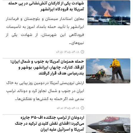
شهادت یکی از کارکنان آتش‌نشانی در پی حمله
آمریکا به فرودگاه ایرانشهر
معاون استاندار سیستان و بلوچستان و فرماندار
ایرانشهر با تأیید حمله بامداد امروز به تأسیسات
فرودگاهی این شهرستان، از شهادت یکی از
نیروهای…
۱۴۰۵-۰۴-۱۸ ۰۶:۵۱
حمله همزمان آمریکا به جنوب و شمال ایران؛
آق‌قلا، کنارک، چابهار، ایرانشهر، بوشهر و
بندرعباس هدف قرار گرفتند
ارتش تروریستی آمریکا در دومین روز پیاپی به خاک
ایران در جنوب و شمال تجاوز کرد و دونالد ترامپ
مدعی شد اگر حمله به کشتی‌ها و نفتکش‌ها…
۱۴۰۵-۰۴-۱۸ ۰۶:۰۱
اردوغان از ترامپ جنگنده اف-۳۵ جایزه
می‌گیرد؛ افشای نقش کلیدی ترکیه در جنگ
آمریکا و اسرائیل علیه ایران