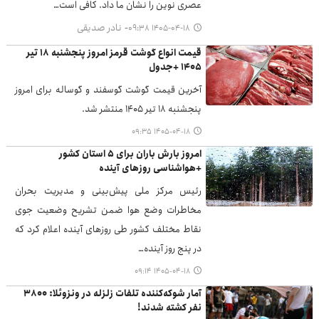
عصری نوین را نشان ما داد. کافی است…
نادر صدیقی
۱۴۰۵-۰۴-۱۸ ۰۹:۳۸
قیمت انواع گوشت قرمز امروز پنجشنبه ۱۸ تیر
۱۴۰۵ +جدول
آخرین قیمت گوشت گوسفند و گوساله برای امروز
پنجشنبه ۱۸ تیر ۱۴۰۵ منتشر شد.
۱۴۰۵-۰۴-۱۸ ۰۹:۳۵
امروز بارش باران برای ۵ استان کشور
+هواشناسی روزهای آینده
رئیس مرکز ملی پیش‌بینی و مدیریت بحران
مخاطرات وضع هوا ضمن تشریح وضعیت جوی
نقاط مختلف کشور طی روزهای آینده اعلام کرد که
در پنج روز آینده…
۱۴۰۵-۰۴-۱۸ ۰۹:۱۴
آمار شوکه‌کننده تلفات زلزله در ونزوئلا: ۳۸۰۰
نفر کشته شدند!