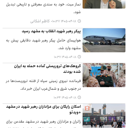
نماز میت، خود به سندی معرفتی و تاریخی تبدیل
شود.
کاظم اشکانی
۱۴۰۵-۰۴-۱۸ ۱۰:۳۷
پیکر رهبر شهید انقلاب به مشهد رسید
هواپیمای حامل پیکر رهبر شهید دقایقی پیش به
مشهد وارد شد.
۱۴۰۵-۰۴-۱۸ ۱۰:۳۷
گروهک‌های تروریستی آماده حمله به ایران
شده بودند
فرمانده نیروی زمینی سپاه از فتنه تروریست‌ها در
در جنوب شرق و شمال‌غرب ایران خبر داد.
۱۴۰۵-۰۴-۱۸ ۱۰:۳۴
اسکان رایگان برای عزاداران رهبر شهید در مشهد
+ویدئو
زائران و عزاداران رهبر شهید در مشهد مقدس برای