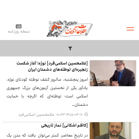
نسخه روزنامه
[غلامحسین اسلامی‌فرد] نوژه؛ آغاز شکست
زنجیره‌ای توطئه‌های دشمنان ایران
امروز پنجشنبه، سالروز کشف توطئه کودتای نوژه،
یادآور یکی از نخستین آزمون‌های بزرگ جمهوری
اسلامی است؛ توطئه‌ای که اگرچه با حمایت
دشمنان…
غلامحسین اسلامی‌فرد
۱۴۰۵-۰۴-۱۸ ۱۰:۴۴
[کاظم اشکانی] نماز تاریخی
در تاریخ معاصر، کمتر می‌توان یافت که متن یک