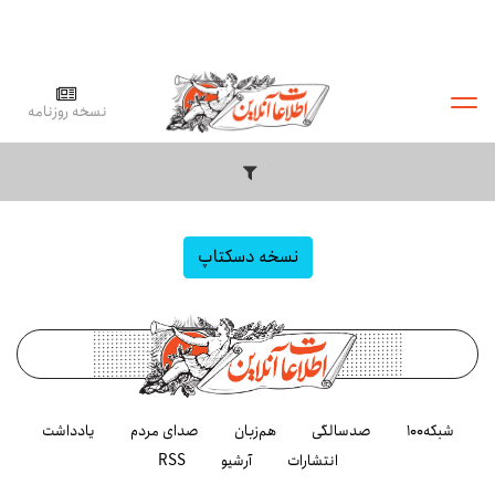
نسخه روزنامه
نسخه دسکتاپ
شبکه۱۰۰
صدسالگی
هم‌زبان
صدای مردم
یادداشت
انتشارات
آرشیو
RSS