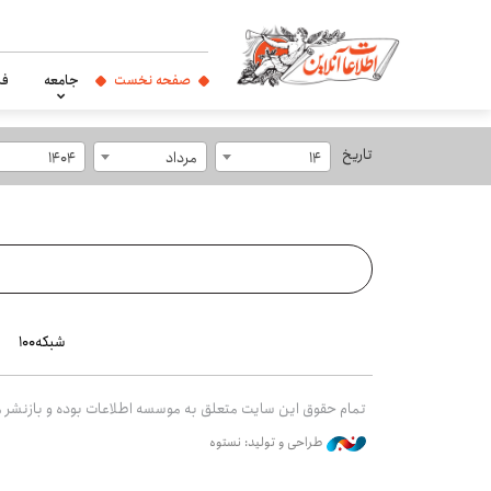
صفحه نخست
جامعه
فر
تاریخ
14
مرداد
1404
شبکه۱۰۰
تمام حقوق این سایت متعلق به موسسه اطلاعات بوده و بازنشر مط
طراحی و تولید: نستوه