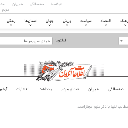
شبکه۱۰۰
صدسالگی
هم‌زبان
صدا
مردم
هنگ
اقتصاد
سیاست
ورزش
جهان
استان‌ها
زندگی
فیلترها
همه‌ی سرویس‌ها
صدسالگی
هم‌زبان
صدای مردم
یادداشت
انتشارات
آرشیو
الب تنها با ذکر منبع مجاز است.