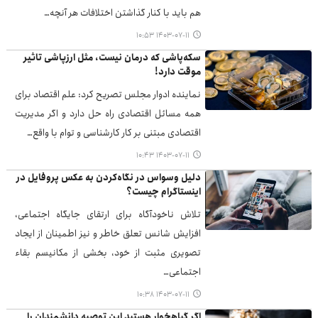
هم باید با کنار گذاشتن اختلافات هر آنچه…
۱۴۰۳-۰۷-۱۱ ۱۰:۵۳
سکه‌پاشی که درمان نیست، مثل ارزپاشی تاثیر
موقت دارد!
نماینده ادوار مجلس تصریح کرد: علم اقتصاد برای
همه مسائل اقتصادی راه حل دارد و اگر مدیریت
اقتصادی مبتنی بر کار کارشناسی و توام با واقع…
۱۴۰۳-۰۷-۱۱ ۱۰:۴۳
دلیل وسواس در نگاه‌کردن به عکس‌ پروفایل در
اینستاگرام چیست؟
تلاش ناخودآگاه برای ارتقای جایگاه اجتماعی،
افزایش شانس تعلق خاطر و نیز اطمینان از ایجاد
تصویری مثبت از خود، بخشی از مکانیسم بقاء
اجتماعی…
۱۴۰۳-۰۷-۱۱ ۱۰:۳۸
اگر گیاهخوار هستید این توصیه دانشمندان را