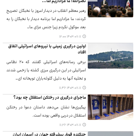
نصرالله: ما عزاداریم اما...
رهبر معظم انقلاب در دیدار امروز با نخبگان تصریح
کردند: ما عزاداریم اما برنامه دیدار با نخبگان را به
بعد موکول نکردم زیرا جنس عزای ما…
۱۴۰۳-۰۷-۱۱ ۱۲:۰۰
اولین درگیری زمینی با نیروهای اسرائیلی اتفاق
افتاد
برخی رسانه‌های اسرائیلی گفتند که 20 نظامی
اسرائیلی در این درگیری مرزی کشته یا زخمی شدند
و تخلیه آنها به دلیل گلوله‌باران توپخانه ای…
۱۴۰۳-۰۷-۱۱ ۱۱:۴۶
ماجرای درگیری در رختکن استقلال چه بود؟
پیگیری‌ها نشان می‌دهد داستان دعوا در رختکن
استقلال در دربی واقعی بوده است.
۱۴۰۳-۰۷-۱۱ ۱۱:۲۶
جنگنده‌ فوق پیشرفته جهان در آسمان ایران