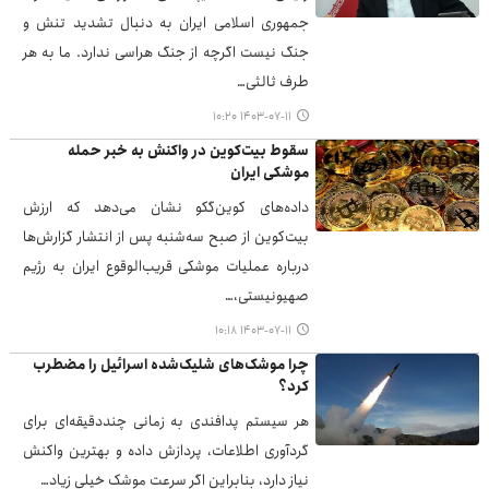
جمهوری اسلامی ایران به دنبال تشدید تنش و
جنگ نیست اگرچه از جنگ هراسی ندارد. ما به هر
طرف ثالثی…
۱۴۰۳-۰۷-۱۱ ۱۰:۲۰
سقوط بیت‌کوین در واکنش به خبر حمله
موشکی ایران
داده‌های کوین‌گکو نشان می‌دهد که ارزش
بیت‌کوین از صبح سه‌شنبه پس از انتشار گزارش‌ها
درباره عملیات موشکی قریب‌الوقوع ایران به رژیم
صهیونیستی،…
۱۴۰۳-۰۷-۱۱ ۱۰:۱۸
چرا موشک‌های شلیک‌شده اسرائیل را مضطرب
کرد؟
هر سیستم پدافندی به زمانی چنددقیقه‌ای برای
گردآوری اطلاعات، پردازش داده و بهترین واکنش
نیاز دارد، بنابراین اگر سرعت موشک خیلی زیاد…