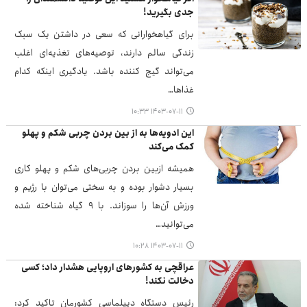
جدی بگیرید!
برای گیاهخوارانی که سعی در داشتن یک سبک
زندگی سالم دارند، توصیه‌های تغذیه‌ای اغلب
می‌تواند گیج کننده باشد. یادگیری اینکه کدام
غذاها…
۱۴۰۳-۰۷-۱۱ ۱۰:۳۳
این ادویه‌ها به از بین بردن چربی شکم و پهلو
کمک می‌کند
همیشه ازبین بردن چربی‌های شکم و پهلو کاری
بسیار دشوار بوده و به سختی می‌توان با رژیم و
ورزش آن‌ها را سوزاند. با ۹ گیاه شناخته شده
می‌توانید…
۱۴۰۳-۰۷-۱۱ ۱۰:۲۸
عراقچی به کشورهای اروپایی هشدار داد؛ کسی
دخالت نکند!
رئیس دستگاه دیپلماسی کشورمان تاکید کرد: