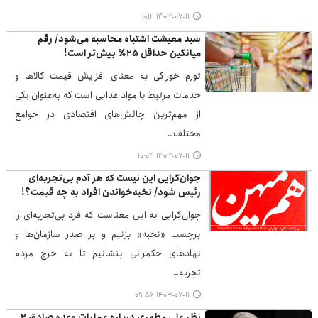
۱۴۰۳-۰۷-۱۱ ۱۰:۱۲
سبد معیشت اشتباه محاسبه می‌شود/ رقم
میانگین حداقل ۲۵٪ بیش‌تر است!
تورم خوراکی به معنای افزایش قیمت کالاها و
خدمات مرتبط با مواد غذایی است که به‌عنوان یکی
از مهم‌ترین چالش‌های اقتصادی در جوامع
مختلف…
۱۴۰۳-۰۷-۱۱ ۱۰:۰۴
جوان‌گرایی این نیست که هر آدم بی‌تجربه‌ای
رئیس شود/ نخبه‌خواندن افراد به چه قیمت؟!
جوان‌گرایی به این معناست که فرد بی‌تجربه‌ای را
برچسب «نخبه» بزنیم و بر صدر سازمان‌ها و
نهادهای حکمرانی بنشانیم تا به خرج مردم
تجربه…
۱۴۰۳-۰۷-۱۱ ۰۹:۵۶
نظر علی مطهری درباره عملیات وعده صادق ۲