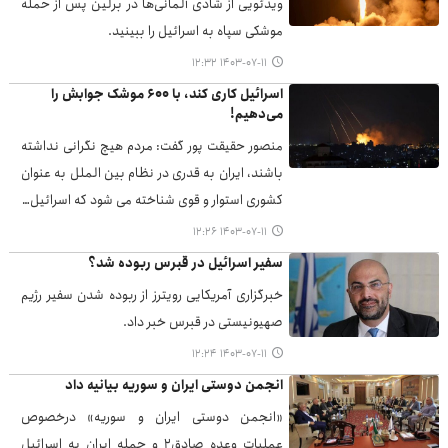
ویدئویی از شادی آلمانی‌ها در برلین پس از حمله
موشکی سپاه به اسرائیل را ببینید.
۱۴۰۳-۰۷-۱۱ ۱۲:۳۲
اسرائیل کاری کند، با ۶۰۰ موشک جوابش را
می‌دهیم!
منصور حقیقت پور گفت: مردم هیچ نگرانی نداشته
باشند، ایران به قدری در نظام بین الملل به عنوان
کشوری استوار و قوی شناخته می شود که اسرائیل…
۱۴۰۳-۰۷-۱۱ ۱۲:۲۶
سفیر اسرائیل در قبرس ربوده شد؟
خبرگزاری آمریکایی رویترز از ربوده شدن سفیر رژیم
صهیونیستی در قبرس خبر داد.
۱۴۰۳-۰۷-۱۱ ۱۲:۲۴
انجمن دوستی ایران و سوریه بیانیه داد
«انجمن دوستی ایران و سوریه» درخصوص
عملیات وعده صادق۲ و حمله ایران به اسرائیل