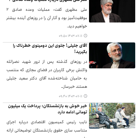
علی مطهری گفت: عملیات وعده صادق ۲
موفقیت‌آمیز بود و آثار آن را در روزهای آینده بیشتر
خواهیم دید.
۱۴۰۳-۰۷-۱۱ ۰۹:۵۰
آقای جلیلی! جلوی این دومینوی خطرناک را
بگیرید!
در روزهای گذشته پس از ترور شهید نصرالله
واکنش برخی کاربران در فضای مجازی که منتسب
به حامیان شناخته‌شده آقای دکتر سعید جلیلی
هستند خبرساز…
۱۴۰۳-۰۷-۱۱ ۰۹:۴۰
خبر خوش به بازنشستگان: پرداخت یک‌ میلیون
تومانی ادامه دارد
نایب‌ رئیس کمیسیون اقتصادی درباره اجرای
متناسب سازی حقوق بازنشستگان توضیحاتی ارائه