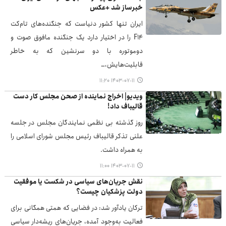
خبرساز شد +عکس
ایران تنها کشور دنیاست که جنگنده‌های تام‌کت
F۱۴ را در اختیار دارد یک جنگنده مافوق صوت و
دوموتوره با دو سرنشین که به خاطر
قابلیت‌هایش،…
۱۴۰۳-۰۷-۱۱ ۱۱:۲۰
ویدیو| اخراج نماینده از صحن مجلس کار دست
قالیباف داد!
روز گذشته بی نظمی نمایندگان مجلس در جلسه
علنی تذکر قالیباف رئیس مجلس شورای اسلامی را
به همراه داشت.
۱۴۰۳-۰۷-۱۱ ۱۱:۰۰
نقش جریان‌های سیاسی در شکست یا موفقیت
دولت پزشکیان چیست؟
ترکان یادآور شد: در فضایی که همتی همگانی برای
فعالیت به‌وجود آمده، جریان‌های ریشه‌دار سیاسی