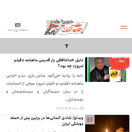
نسخه روزنامه
دلیل خداحافظی یار قدیمی ماهنامه «فیلم
امروز» چه بود؟
نامه یا بیانیه حزن‌آلود عباس یاری، مدیر اجرایی
ماهنامه «فیلم» و «فیلم امروز» موجی از احساسات
را در میان سینماگران و سینمادوستان و
دوستداران…
۱۴۰۳-۰۷-۱۱ ۱۲:۳۶
ویدئو/ شادی آلمانی‌ها در برلین پس از حمله
موشکی ایران