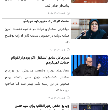
بیانیه‌ای صادر کرد.
۱۴۰۳-۰۷-۱۱ ۱۲:۱۷
ساعت کار ادارات تغییر کرد +ویدئو
مهاجرانی سخنگوی دولت در حاشیه نشست امروز
هیئت دولت در خصوص ساعت کاری ادارات توضیح
داد.
۱۴۰۳-۰۷-۱۱ ۱۲:۱۱
مدیرعامل سابق استقلال: اگر بودم از نکونام
حمایت نمی‌کردم
سعادتمند درباره وضعیت مدیریتی این روزهای
استقلال گفت:خودم چون مدیر باشگاه بودم
صحبتی در این زمینه نکنم بهتر است اما صاحب
این باشگاه…
۱۴۰۳-۰۷-۱۱ ۱۲:۰۷
ویدیو| بغض رهبر انقلاب برای سیدحسن