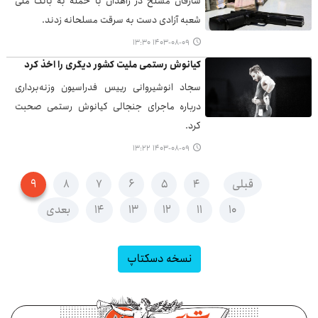
سارقان مسلح در زاهدان با حمله به بانک ملی
شعبه آزادی دست به سرقت مسلحانه زدند.
۱۴۰۳-۰۸-۰۹ ۱۳:۳۰
کیانوش رستمی ملیت کشور دیگری را اخذ کرد
سجاد انوشیروانی رییس فدراسیون وزنه‌برداری
درباره ماجرای جنجالی کیانوش رستمی صحبت
کرد.
۱۴۰۳-۰۸-۰۹ ۱۳:۲۲
قبلی
۴
۵
۶
۷
۸
۹
۱۰
۱۱
۱۲
۱۳
۱۴
بعدی
نسخه دسکتاپ