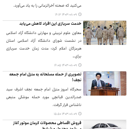
می‌کنید که صحنه آخرالزمانی را به یاد می‌آورد.
۱۴۰۳-۰۸-۰۹ ۱۶:۱۲
خدمت سربازی این افراد کاهش می‌یابد
معاون علوم تربیتی و مهارتی دانشگاه آزاد اسلامی
در نشست شورای دانشگاه آزاد اسلامی استان
هرمزگان اعلام کرد: مدت زمان خدمت سربازی
برای…
۱۴۰۳-۰۸-۰۹ ۱۶:۰۵
تصویری از حمله مسلحانه به منزل امام جمعه
نجف!
سحرگاه امروز منزل امام جمعه نجف اشرف سید
صدرالدین قبانچی مورد حمله موشکی منبعی
ناشناس قرار گرفت.
۱۴۰۳-۰۸-۰۹ ۱۵:۵۰
فروش اقساطی محصولات کرمان موتور آغاز
می‌شود +جدول و شرایط