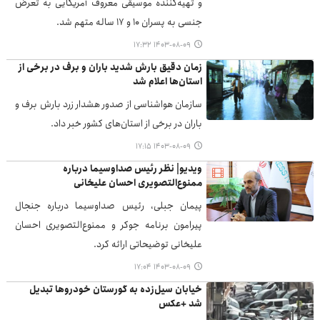
و تهیه‌کننده موسیقی معروف آمریکایی به تعرض
جنسی به پسران ۱۰ و ۱۷ ساله متهم شد.
۱۴۰۳-۰۸-۰۹ ۱۷:۳۲
زمان دقیق بارش شدید باران و برف در برخی از
استان‌ها اعلام شد
سازمان هواشناسی از صدور هشدار زرد بارش برف و
باران در برخی از استان‌های کشور خبر داد.
۱۴۰۳-۰۸-۰۹ ۱۷:۱۵
ویدیو| نظر رئیس صداوسیما درباره
ممنوع‌التصویری احسان علیخانی
پیمان جبلی، رئیس صداوسیما درباره جنجال
پیرامون برنامه جوکر و ممنوع‌التصویری احسان
علیخانی توضیحاتی ارائه کرد.
۱۴۰۳-۰۸-۰۹ ۱۷:۰۴
خیابان سیل‌زده به گورستان خودروها تبدیل
شد +عکس