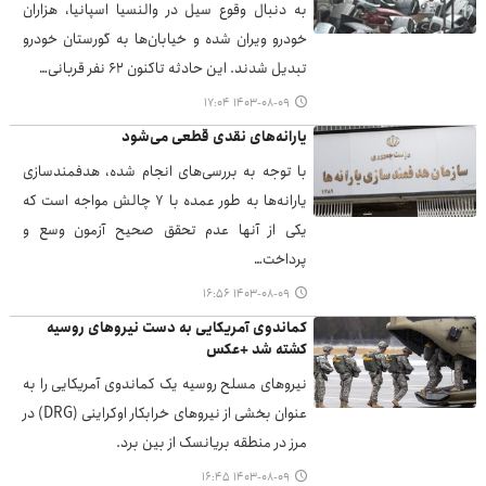
به دنبال وقوع سیل در والنسیا اسپانیا، هزاران
خودرو ویران شده و خیابان‌ها به گورستان خودرو
تبدیل شدند. این حادثه تاکنون ۶۲ نفر قربانی…
۱۴۰۳-۰۸-۰۹ ۱۷:۰۴
یارانه‌های نقدی قطعی می‌شود
با توجه به بررسی‌های انجام شده، هدفمندسازی
یارانه‌ها به طور عمده با ۷ چالش مواجه است که
یکی از آنها عدم تحقق صحیح آزمون وسع و
پرداخت…
۱۴۰۳-۰۸-۰۹ ۱۶:۵۶
کماندوی آمریکایی به دست نیروهای روسیه
کشته شد +عکس
نیروهای مسلح روسیه یک کماندوی آمریکایی را به
عنوان بخشی از نیروهای خرابکار اوکراینی (DRG) در
مرز در منطقه بریانسک از بین برد.
۱۴۰۳-۰۸-۰۹ ۱۶:۴۵