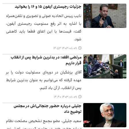
جزئیات رجیستری آیفون ۱۵ و ۱۶ را بخوانید
نایب رییس اتحادیه صوتی و تصویری و تلفن‌همراه
با اشاره به اثر رفع ممنوعیت رجیستری آیفون،
گفت: قیمت‌ها با این اتفاق قطعا باید کاهشی
شود.
۱۴۰۳-۰۸-۰۹ ۱۴:۵۳
مرتضی افقه: در بدترین شرایط پس از انقلاب
قرار داریم
آقای پزشکیان در دوره‌ای مسئولیت دولت را بر
عهده گرفته که می‌توانیم به عنوان بدترین شرایط
پس از انقلاب، از آن یاد کنیم.
۱۴۰۳-۰۸-۰۹ ۱۴:۴۰
جلیلی درباره حضور جنجالی‌اش در مجلس
توضیح داد
سعید جلیلی، عضو مجمع تشخیص مصلحت نظام
درباره حضور خود در جلسه کمیسیون اصل نود