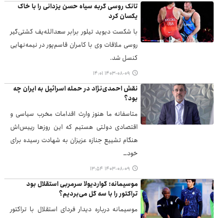
تانک روسی گربه سیاه حسن یزدانی را با خاک
یکسان کرد
با شکست دیوید تیلور برابر سعدالله‌یف کشتی‌گیر
روسی ملاقات وی با کامران قاسم‌پور در نیمه‌نهایی
کنسل شد.
۱۴۰۳-۰۸-۰۹ ۱۴:۰۱
نقش احمدی‌نژاد در حمله اسرائیل به ایران چه
بود؟
متاسفانه ما هنوز وارث اقدامات مخرب سیاسی و
اقتصادی دولتی هستیم که این روزها رییس‌اش
هنگام تشییع جنازه عزیزان به شهادت رسیده برای
خود…
۱۴۰۳-۰۸-۰۹ ۱۳:۵۴
موسیمانه: گواردیولا سرمربی استقلال بود
تراکتور را با سه گل می‌بردیم؟
موسیمانه درباره دیدار فردای استقلال با تراکتور