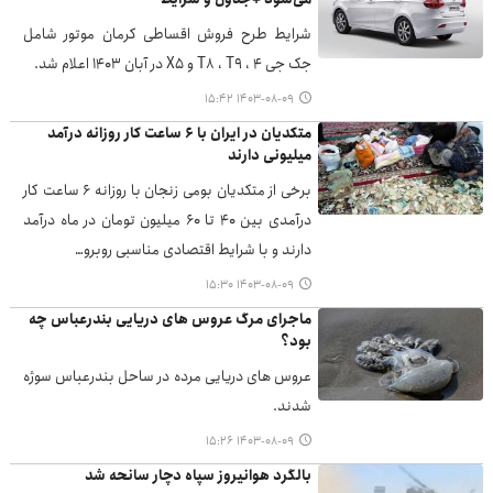
شرایط طرح فروش اقساطی کرمان موتور شامل
جک جی ۴ ، T۸ ، T۹ و X۵ در آبان ۱۴۰۳ اعلام شد.
۱۴۰۳-۰۸-۰۹ ۱۵:۴۲
متکدیان در ایران با ۶ ساعت کار روزانه درآمد
میلیونی دارند
برخی از متکدیان بومی زنجان با روزانه ۶ ساعت کار
درآمدی بین ۴۰ تا ۶۰ میلیون تومان در ماه درآمد
دارند و با شرایط اقتصادی مناسبی روبرو…
۱۴۰۳-۰۸-۰۹ ۱۵:۳۰
ماجرای مرگ عروس های دریایی بندرعباس چه
بود؟
عروس های دریایی مرده در ساحل بندرعباس سوژه
شدند.
۱۴۰۳-۰۸-۰۹ ۱۵:۲۶
بالگرد هوانیروز سپاه دچار سانحه شد