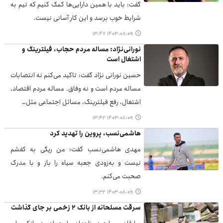
گفت: باید با همین دارایی‌ها کمک کنیم که تیم به
شرایط خوب برسد و این کار آسانی نیست.
۱۴۰۳-۰۸-۰۹ ۱۳:۴۷
نورانی‌نژاد: مساله مردم حجاب، فیلترینگ و
اشتغال است
حسین نورانی نژاد گفت: تاکید می‌کنم نه انتصابات
مساله مردم است و نه وفاق. مساله مردم اقتصاد،
اشتغال، رفع فیلترینگ، مسائل اجتماعی مثل…
۱۴۰۳-۰۸-۰۹ ۱۳:۴۲
هاشمی‌نسب، پروین را تهدید کرد
مهدی هاشمی‌نسب گفت: من ریگی به کفشم
نیست و به‌زودی جعبه سیاه را باز و با مدرک
صحبت می‌کنم.
۱۴۰۳-۰۸-۰۹ ۱۳:۳۲
سرقت مسلحانه از بانک ۲ زخمی بر جای گذاشت