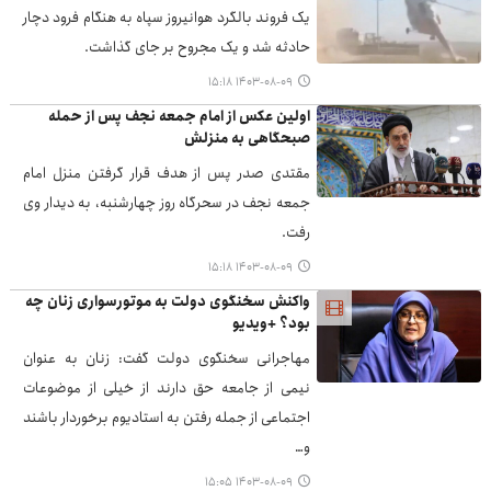
یک فروند بالگرد هوانیروز سپاه به هنگام فرود دچار
حادثه شد و یک مجروح بر جای گذاشت.
۱۴۰۳-۰۸-۰۹ ۱۵:۱۸
اولین عکس از امام جمعه نجف پس از حمله
صبحگاهی به منزلش
مقتدی صدر پس از هدف قرار گرفتن منزل امام
جمعه نجف در سحرگاه روز چهارشنبه، به دیدار وی
رفت.
۱۴۰۳-۰۸-۰۹ ۱۵:۱۸
واکنش سخنگوی دولت به موتورسواری زنان چه
بود؟ +ویدیو
مهاجرانی سخنگوی دولت گفت: زنان به عنوان
نیمی از جامعه حق دارند از خیلی از موضوعات
اجتماعی از جمله رفتن به استادیوم برخوردار باشند
و…
۱۴۰۳-۰۸-۰۹ ۱۵:۰۵