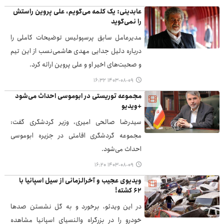
عابدینی: یک کلمه می‌گویم، علی پروین راستش
را نمی‌گوید
مدیرعامل سابق پرسپولیس توضیحات کاملی را
درباره دلیل جدایی مهدی هاشمی‌نسب از این تیم
و صحبت‌های اخیر او و علی پروین ارائه کرد.
۱۴۰۳-۰۸-۰۹ ۱۶:۳۲
مجموعه توریستی در ابوموسی احداث می‌شود
+ویدیو
سیدرضا صالحی امیری، وزیر گردشگری گفت:
مجموعه گردشگری اقامتی در جزیره ابوموسی
احداث می‌شود.
۱۴۰۳-۰۸-۰۹ ۱۶:۲۰
ویدیوی عجیب و آخرالزمانی از سیل اسپانیا با
۶۲ کشته!
در این ویدئو، برخورد و به گل نشستن صدها
خودرو را در بزرگراه والنسیای اسپانیا مشاهده