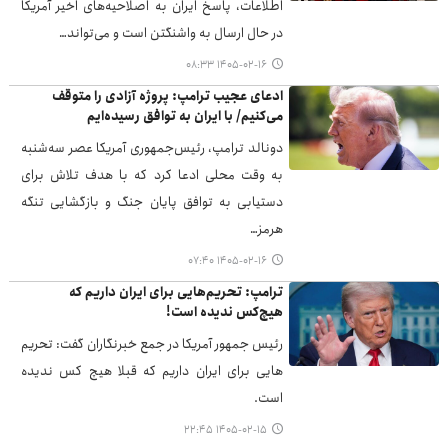
اطلاعات، پاسخ ایران به اصلاحیه‌های اخیر آمریکا
در حال ارسال به واشنگتن است و می‌تواند…
۱۴۰۵-۰۲-۱۶ ۰۸:۳۳
ادعای عجیب ترامپ: پروژه آزادی را متوقف
می‌کنیم/ با ایران به توافق رسیده‌ایم
دونالد ترامپ، رئیس‌جمهوری آمریکا عصر سه‌شنبه
به وقت محلی ادعا کرد که با هدف تلاش برای
دستیابی به توافق پایان جنگ و بازگشایی تنگه
هرمز…
۱۴۰۵-۰۲-۱۶ ۰۷:۴۰
ترامپ: تحریم‌هایی برای ایران داریم که
هیچ‌کس ندیده است!
رئیس جمهور آمریکا در جمع خبرنگاران گفت: تحریم
هایی برای ایران داریم که قبلا هیچ کس ندیده
است.
۱۴۰۵-۰۲-۱۵ ۲۲:۴۵