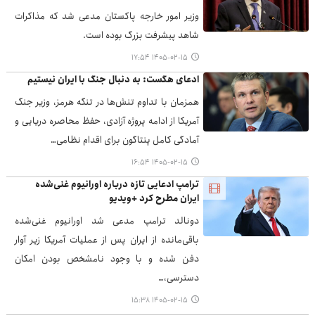
وزیر امور خارجه پاکستان مدعی شد که مذاکرات
شاهد پیشرفت بزرگ بوده است.
۱۴۰۵-۰۲-۱۵ ۱۷:۵۴
ادعای هگست: به دنبال جنگ با ایران نیستیم
همزمان با تداوم تنش‌ها در تنگه هرمز، وزیر جنگ
آمریکا از ادامه پروژه آزادی، حفظ محاصره دریایی و
آمادگی کامل پنتاگون برای اقدام نظامی…
۱۴۰۵-۰۲-۱۵ ۱۶:۵۴
ترامپ ادعایی تازه درباره اورانیوم غنی‌شده
ایران مطرح کرد +ویدیو
دونالد ترامپ مدعی شد اورانیوم غنی‌شده
باقی‌مانده از ایران پس از عملیات آمریکا زیر آوار
دفن شده و با وجود نامشخص بودن امکان
دسترسی،…
۱۴۰۵-۰۲-۱۵ ۱۵:۳۸