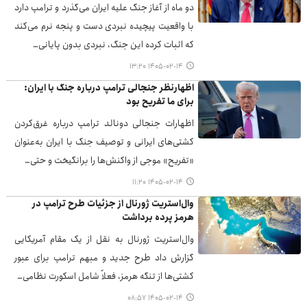
دو ماه از آغاز جنگ علیه ایران می‌گذرد و ترامپ دارد
با واقعیت پیچیده نبردی دست و پنجه نرم می‌کند
که اثبات کرده این جنگ، نبردی بدون پایانی…
۱۴۰۵-۰۲-۱۴ ۱۳:۲۰
اظهارنظر جنجالی ترامپ درباره جنگ با ایران:
برای ما تفریح بود
اظهارات جنجالی دونالد ترامپ درباره غرق‌کردن
کشتی‌های ایرانی و توصیف جنگ با ایران به‌عنوان
«تفریح» موجی از واکنش‌ها را برانگیخت و حتی…
۱۴۰۵-۰۲-۱۴ ۱۱:۲۰
وال‌استریت ژورنال از جزئیات طرح ترامپ در
هرمز پرده برداشت
وال‌استریت ژورنال به نقل از یک مقام آمریکایی
گزارش داد طرح جدید و مبهم ترامپ برای عبور
کشتی‌ها از تنگه هرمز، فعلاً شامل اسکورت نظامی…
۱۴۰۵-۰۲-۱۴ ۰۸:۵۷