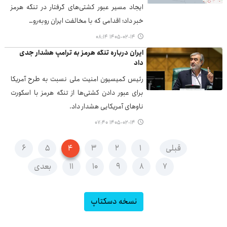
ایجاد مسیر عبور کشتی‌های گرفتار در تنگه هرمز
خبر داد؛ اقدامی که با مخالفت ایران روبه‌رو…
۱۴۰۵-۰۲-۱۴ ۰۸:۱۴
ایران درباره تنگه هرمز به ترامپ هشدار جدی
داد
رئیس کمیسیون امنیت ملی نسبت به طرح آمریکا
برای عبور دادن کشتی‌ها از تنگه هرمز با اسکورت
ناوهای آمریکایی هشدار داد.
۱۴۰۵-۰۲-۱۴ ۰۷:۴۰
قبلی
۱
۲
۳
۴
۵
۶
۷
۸
۹
۱۰
۱۱
بعدی
نسخه دسکتاپ