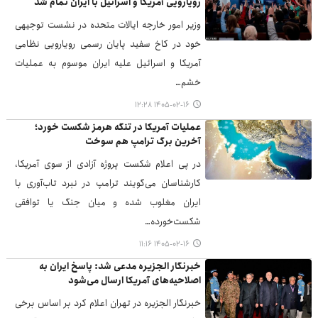
رویارویی آمریکا و اسرائیل با ایران تمام شد
وزیر امور خارجه ایالات متحده در نشست توجیهی
خود در کاخ سفید پایان رسمی رویارویی نظامی
آمریکا و اسرائیل علیه ایران موسوم به عملیات
خشم…
۱۴۰۵-۰۲-۱۶ ۱۲:۲۸
عملیات آمریکا در تنگه هرمز شکست خورد؛
آخرین برگ ترامپ هم سوخت
در پی اعلام شکست پروژه آزادی از سوی آمریکا،
کارشناسان می‌گویند ترامپ در نبرد تاب‌آوری با
ایران مغلوب شده و میان جنگ یا توافقی
شکست‌خورده…
۱۴۰۵-۰۲-۱۶ ۱۱:۱۶
خبرنگار الجزیره مدعی شد: پاسخ ایران به
اصلاحیه‌های آمریکا ارسال می‌شود
خبرنگار الجزیره در تهران اعلام کرد بر اساس برخی