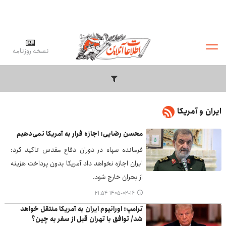
نسخه روزنامه
ایران و آمریکا
محسن رضایی: اجازه فرار به آمریکا نمی‌دهیم
فرمانده سپاه در دوران دفاع مقدس تاکید کرد:
ایران اجازه نخواهد داد آمریکا بدون پرداخت هزینه
از بحران خارج شود.
۱۴۰۵-۰۲-۱۶ ۲۱:۵۴
ترامپ: اورانیوم ایران به آمریکا منتقل خواهد
شد/ توافق با تهران قبل از سفر به چین؟