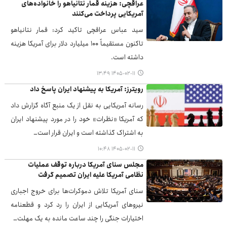
عراقچی: هزینه قمار نتانیاهو را خانواده‌های
آمریکایی پرداخت می‌کنند
سید عباس عراقچی تاکید کرد: قمار نتانیاهو
تاکنون مستقیماً ۱۰۰ میلیارد دلار برای آمریکا هزینه
داشته است.
۱۴۰۵-۰۲-۱۱ ۱۳:۴۹
رویترز: آمریکا به پیشنهاد ایران پاسخ داد
رسانه آمریکایی به نقل از یک منبع آگاه گزارش داد
که آمریکا «نظرات» خود را در مورد پیشنهاد ایران
به اشتراک گذاشته است و ایران قرار است…
۱۴۰۵-۰۲-۱۱ ۱۰:۴۸
مجلس سنای آمریکا درباره توقف عملیات
نظامی آمریکا علیه ایران تصمیم گرفت
سنای آمریکا تلاش دموکرات‌ها برای خروج اجباری
نیروهای آمریکایی از ایران را رد کرد و قطعنامه
اختیارات جنگی را چند ساعت مانده به یک مهلت…