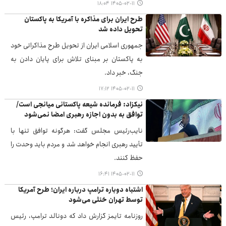
۱۴۰۵-۰۲-۱۱ ۱۸:۰۴
طرح ایران برای مذاکره با آمریکا به پاکستان
تحویل داده شد
جمهوری اسلامی ایران از تحویل طرح مذاکراتی خود
به پاکستان بر مبنای تلاش برای پایان دادن به
جنگ، خبر داد.
۱۴۰۵-۰۲-۱۱ ۱۷:۱۲
نیکزاد: فرمانده شیعه پاکستانی میانجی است/
توافق به بدون اجازه رهبری امضا نمی‌شود
نایب‌رئیس مجلس گفت: هرگونه توافق تنها با
تأیید رهبری انجام خواهد شد و مردم باید وحدت را
حفظ کنند.
۱۴۰۵-۰۲-۱۱ ۱۶:۴۱
اشتباه دوباره ترامپ درباره ایران؛ طرح آمریکا
توسط تهران خنثی می‌شود
روزنامه تایمز گزارش داد که دونالد ترامپ، رئیس