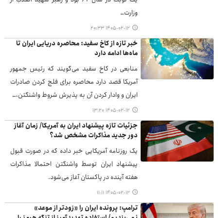
وزارت…
۱۴۰۵-۰۲-۱۲ ۲۰:۳۳
خبر تازه از کاخ سفید: محاصره دریایی ایران تا
ماه‌ها ادامه دارد
منابعی در کاخ سفید می‌گویند که رئیس جمهور
آمریکا قصد دارد محاصره برای فلج کردن صادرات
ایران و وادار کردن آن به پذیرش شروط واشنگتن،…
۱۴۰۵-۰۲-۱۲ ۱۳:۲۰
جزئیات تازه پیشنهاد ایران به آمریکا/ زمان آغاز
دور جدید مذاکرات مشخص شد؟
یک روزنامه آمریکایی خبر داده که در صورت قبول
پیشنهاد ایران توسط واشنگتن احتمالا مذاکرات
هفته آینده در پاکستان آغاز می‌شود.
۱۴۰۵-۰۲-۱۲ ۱۱:۱۱
ترامپ: پرونده ایران را «زودتر از موعد»
نمی‌بندیم/ استفاده تهدیدآمیز از تنگه هرمز را