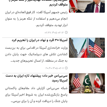
متوقف کردیم
رئیس جمهور آمریکا گفت: کار فوق‌العاده‌ای در ایران
انجام می‌دهیم و استفاده از تنگه هرمز را به عنوان
ابزار تهدید متوقف کردیم.
۱۴۰۵-۰۲-۱۲ ۰۷:۳۸
آمریکا ۳۰ فرد و نهاد در ایران را تحریم کرد
وزارت خزانه‌داری آمریکا در اقدامی برای به بن‌بست
کشاندن تلاش های دیپلماتیک جهت پایان دادن
به جنگ در منطقه، از اعمال تحریم‌های جدید…
۱۴۰۵-۰۲-۱۱ ۲۰:۴۰
سی‌بی‌اس خبر داد: پیشنهاد تازه ایران به دست
آمریکا رسید
شبکه سی‌بی‌اس گزارش داد مقام‌های پاکستانی
پاسخ بازنگری‌شده ایران به شروط اخیر آمریکا برای
پایان جنگ را دریافت کرده و آن را برای بررسی…