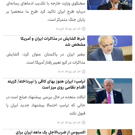
سخنگوی وزارت خارجه با تکذیب ادعاهای رسانه‌ای
درباره طرح ایران تاکید کرد طرح ما منحصرا بر
پایان جنگ متمرکز است.
۱۴۰۵-۰۲-۱۳ ۲۰:۵۲
شرط گشایش در مذاکرات ایران و آمریکا
مشخص شد
سفیر ایران در پاکستان عنوان کرد: گشایش
مذاکرات در گرو تغییر رفتار آمریکا است.
۱۴۰۵-۰۲-۱۳ ۱۲:۲۱
ترامپ: ایران هنوز بهای کافی را نپرداخته/ گزینه
اقدام نظامی روی میز است
ایالات متحده در حال بررسی پیشنهاد صلح است در
حالی که ترامپ احتمالا پیشنهاد جدید ایران را
قبول نکند
۱۴۰۵-۰۲-۱۳ ۱۲:۰۲
اکسیوس از ضرب‌الاجل یک ماهه ایران برای