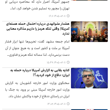
جمهور آمریکا، اصرار دارد که محاصره دریایی او
تهران را مجبور به تسلیم شدن خواهد کرد، اما…
۱۴۰۵-۰۲-۱۱ ۱۶:۱۱
هشدار علم‌الهدی درباره احتمال حمله هسته‌ای
آمریکا/ وقتی تنگه هرمز را داریم مذاکره معنایی
ندارد
امام جمعه مشهد گفت: تحریم‌ها تنها ابزار فشار
آمریکا بر ملت و کشور است و به هیچ عنوان از آن
دست برنمی‌دارد، لذا مساله تنگه هرمز و فناوری…
۱۴۰۵-۰۲-۱۱ ۱۵:۴۹
کنایه بقایی به گزارش آمریکا درباره حمله به
ایران: دفاع از خود کردید؟!
سخنگوی وزارت امور خارجه کشورمان به گزارش
وزارت امور خارجه آمریکا مبنی بر ورود به جنگ با
ایران در راستای «دفاع از خود» واکنش نشان داد.
۱۴۰۵-۰۲-۱۱ ۱۴:۰۹