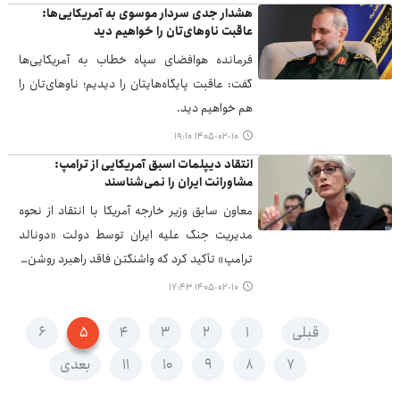
هشدار جدی سردار موسوی به آمریکایی‌ها:
عاقبت ناوهای‌تان را خواهیم دید
فرمانده هوافضای سپاه خطاب به آمریکایی‌ها
گفت: عاقبت پایگاه‌هایتان را دیدیم؛ ناوهای‌تان را
هم خواهیم دید.
۱۴۰۵-۰۲-۱۰ ۱۹:۱۰
انتقاد دیپلمات اسبق آمریکایی از ترامپ:
مشاورانت ایران را نمی‌شناسند
معاون سابق وزیر خارجه آمریکا با انتقاد از نحوه
مدیریت جنگ علیه ایران توسط دولت «دونالد
ترامپ» تأکید کرد که واشنگتن فاقد راهبرد روشن…
۱۴۰۵-۰۲-۱۰ ۱۷:۴۳
قبلی
۱
۲
۳
۴
۵
۶
۷
۸
۹
۱۰
۱۱
بعدی