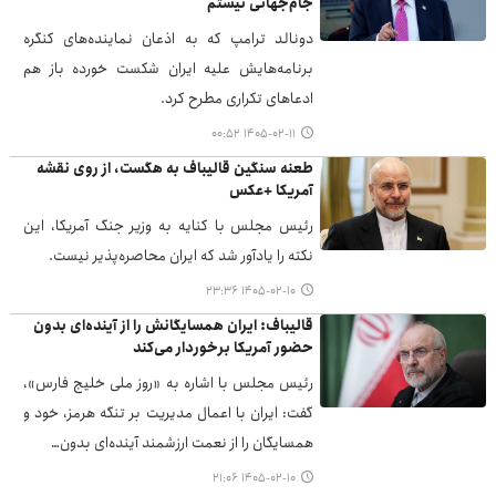
جام‌جهانی نیستم
دونالد ترامپ که به اذعان نماینده‌های کنگره
برنامه‌هایش علیه ایران شکست خورده باز هم
ادعاهای تکراری مطرح کرد.
۱۴۰۵-۰۲-۱۱ ۰۰:۵۲
طعنه سنگین قالیباف به هگست، از روی نقشه
آمریکا +عکس
رئیس مجلس با کنایه به وزیر جنگ آمریکا، این
نکته را یادآور شد که ایران محاصره‌پذیر نیست.
۱۴۰۵-۰۲-۱۰ ۲۳:۳۶
قالیباف: ایران همسایگانش را از آینده‌ای بدون
حضور آمریکا برخوردار می‌کند
رئیس مجلس با اشاره به «روز ملی خلیج فارس»،
گفت: ایران با اعمال مدیریت بر تنگه هرمز، خود و
همسایگان را از نعمت ارزشمند آینده‌ای بدون…
۱۴۰۵-۰۲-۱۰ ۲۱:۰۶