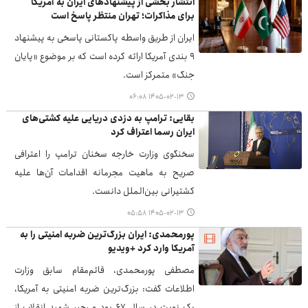
انتشار بخشی از پیشنهادهای ایران به آمریکا
برای مذاکرات؛ تهران منتظر پاسخ است
ایران از طریق واسطه پاکستانی پاسخی به پیشنهاد
۹ بندی آمریکا ارائه کرده است که بر موضوع «پایان
جنگ» متمرکز است.
۱۴۰۵-۰۲-۱۳ ۰۶:۰۸
بقایی: ترامپ به دزدی دریایی علیه کشتی‌های
ایران رسما اعتراف کرد
سخنگوی وزارت خارجه سخنان ترامپ را اعترافی
صریح به ماهیت مجرمانه اقدامات آن‌ها علیه
کشتیرانی بین‌الملل دانست.
۱۴۰۵-۰۲-۱۳ ۰۵:۵۸
پورمحمدی: ایران بزرگ‌ترین ضربه امنیتی را به
آمریکا وارد کرد +ویدیو
مصطفی پورمحمدی، قائم‌مقام سابق وزارت
اطلاعات گفت: بزرگ‌ترین ضربه امنیتی به آمریکا،
یک نوبت در سال ۶۷ بود و رهبر شهید انقلاب از