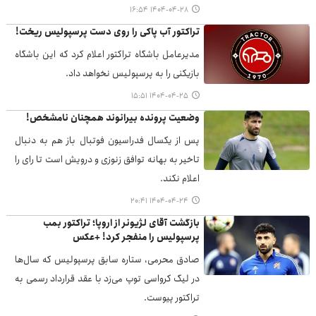
۱۴۰۴-۰۴-۲۸ ۱۶:۵۴
تراکتور آب پاکی را روی دست پرسپولیس ریخت!
مدیرعامل باشگاه تراکتور اعلام کرد که این باشگاه
بازیکنی را به پرسپولیس نخواهد داد.
۱۴۰۴-۰۴-۲۵ ۱۵:۵۱
وضعیت پرونده بیرانوند همچنان نامشخص!
پس از یکسال فدراسیون فوتبال باز هم به دنبال
تاخیر به بهانه توافق زنوزی و درویش است تا رای را
اعلام نکند.
۱۴۰۴-۰۴-۲۴ ۲۰:۴۱
بازگشت آقای لژیونر از اروپا؛ تراکتور بمب
پرسپولیس را منفجر کرد! +عکس
صادق محرمی، ستاره سابق پرسپولیس که سال‌ها
در لیگ کرواسی توپ می‌زد با عقد قرارداد رسمی به
تراکتور پیوست.