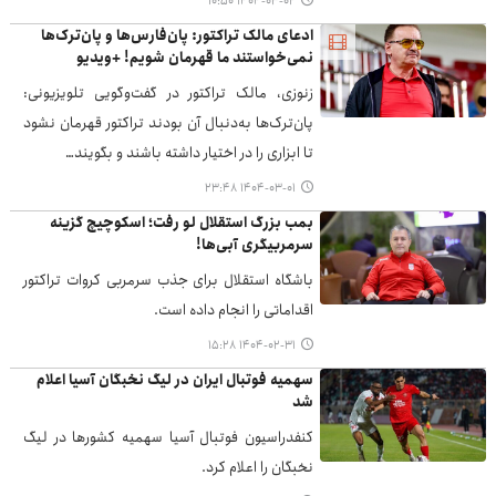
۱۴۰۴-۰۳-۰۲ ۱۰:۵۰
ادعای مالک تراکتور: پان‌فارس‌ها و پان‌ترک‌ها
نمی‌خواستند ما قهرمان شویم! +ویدیو
زنوزی، مالک تراکتور در گفت‌وگویی تلویزیونی:
پان‌ترک‌ها به‌دنبال آن بودند تراکتور قهرمان نشود
تا ابزاری را در اختیار داشته باشند و بگویند…
۱۴۰۴-۰۳-۰۱ ۲۳:۴۸
بمب بزرگ استقلال لو رفت؛ اسکوچیچ گزینه
سرمربیگری آبی‌ها!
باشگاه استقلال برای جذب سرمربی کروات تراکتور
اقداماتی را انجام داده است.
۱۴۰۴-۰۲-۳۱ ۱۵:۲۸
سهمیه فوتبال ایران در لیگ نخبگان آسیا اعلام
شد
کنفدراسیون فوتبال آسیا سهمیه کشورها در لیگ
نخبگان را اعلام کرد.