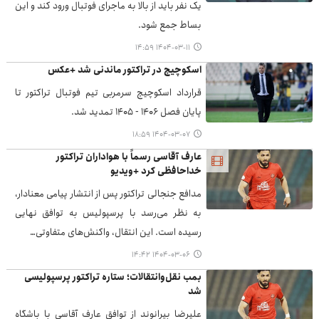
یک نفر باید از بالا به ماجرای فوتبال ورود کند و این
بساط جمع شود.
۱۴۰۴-۰۳-۱۱ ۱۴:۵۹
اسکوچیچ در تراکتور ماندنی شد +عکس
قرارداد اسکوچیچ سرمربی تیم فوتبال تراکتور تا
پایان فصل ۱۴۰۶ - ۱۴۰۵ تمدید شد.
۱۴۰۴-۰۳-۰۷ ۱۸:۵۹
عارف آقاسی رسماً با هواداران تراکتور
خداحافظی کرد +ویدیو
مدافع جنجالی تراکتور پس از انتشار پیامی معنادار،
به نظر می‌رسد با پرسپولیس به توافق نهایی
رسیده است. این انتقال، واکنش‌های متفاوتی…
۱۴۰۴-۰۳-۰۶ ۱۴:۴۲
بمب نقل‌وانتقالات؛ ستاره تراکتور پرسپولیسی
شد
علیرضا بیرانوند از توافق عارف آقاسی با باشگاه