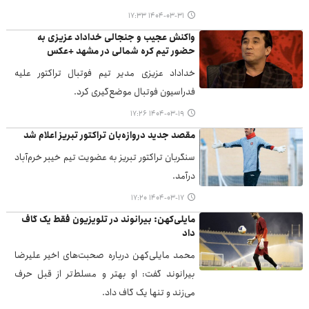
۱۴۰۴-۰۳-۳۱ ۱۷:۳۳
واکنش عجیب و جنجالی خداداد عزیزی به
حضور تیم کره شمالی در مشهد +عکس
خداداد عزیزی مدیر تیم فوتبال تراکتور علیه
فدراسیون فوتبال موضع‌گیری کرد.
۱۴۰۴-۰۳-۱۹ ۱۷:۲۶
مقصد جدید دروازه‌بان تراکتور تبریز اعلام شد
سنگربان تراکتور تبریز به عضویت تیم خیبر خرم‌آباد
درآمد.
۱۴۰۴-۰۳-۱۷ ۱۷:۲۰
مایلی‌کهن: بیرانوند در تلویزیون فقط یک گاف
داد
محمد مایلی‌کهن درباره صحبت‌های اخیر علیرضا
بیرانوند گفت: او بهتر و مسلط‌تر از قبل حرف
می‌زند و تنها یک گاف داد.