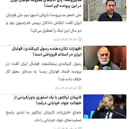
مدیرروستا: پای آدم‌های معروف فوتبال ایران
در این پرونده گیر است!
علی اصغر مدیرروستا بازیکن اسبق تیم ملی فوتبال
ایران گفت: ایکاش دادکان رییس فدراسیون بود و
دو سال این لیگ را تعطیل می‌کرد!
۱۴۰۴-۰۳-۰۴ ۱۵:۱۸
اظهارات تکان‌دهنده رسول کربکندی: فوتبال
ایران در آستانه فروپاشی است!
رسول کربکندی پیشکسوت فوتبال ایران گفت: در
پرونده فساد فوتبال رسما به عده‌ای مجوز کار
خلاف داده شد!
۱۴۰۴-۰۳-۰۲ ۱۲:۱۰
کاپیتان تراکتور با یک استوری باورنکردنی از
خجالت جواد خیابانی درآمد!
شجاع خلیل‌زاده کاپیتان تراکتور به تندی پاسخ
صحبت‌های جواد خیابانی را داد.