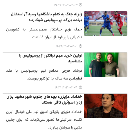
۱۴۰۴-۰۴-۱۳ ۱۹:۴۷
زلزله جنگ به کدام باشگاهها رسید؟/ استقلال
برنده بزرگ، پرسپولیس شوک‌زده
حمله رژیم جنایتکار صهیونیستی به کشورمان
تاثیراتی را بر فوتبال ایران گذاشت.
۱۴۰۴-۰۴-۱۱ ۱۱:۳۹
اولین خرید مهم تراکتور از پرسپولیس را
بشناسید
فرشاد فرجی مدافع تیم پرسپولیس با عقد
قراردادی سه ساله به تراکتور پیوست.
۱۴۰۴-۰۴-۰۴ ۱۶:۱۷
خداداد عزیزی: بچه‌های جنوب شهر مشهد برای
زدن اسرائیل کافی هستند
خداداد عزیزی بازیکن اسبق تیم ملی فوتبال ایران
گفت: اسرائیلی‌ها تصور نمی‌کردند که ایران چنین
بلایی را سرشان بیاورد.