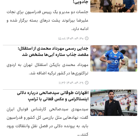
جادویی!
جلسات دو مدیر و یک رییس فدراسیون برای نجات
علیرضا بیرانوند پشت درهای بسته برگزار شده و
ادامه دارد.
۱۴۰۴-۰۴-۳۰ ۱۵:۰۸
جدایی رسمی مهرداد محمدی از استقلال؛
مقصد جذاب ستاره آبی‌ها مشخص شد
مهرداد محمدی بازیکن استقلال تهران به اردوی
تراکتوری‌ها در کشور ترکیه اضافه شد.
۱۴۰۴-۰۴-۲۹ ۱۱:۳۶
اظهارات طوفانی سیدصالحی درباره دلالی
اینستاگرامی و عکس فغانی با ترامپ
سیدمهدی سیدصالحی کارشناس فوتبال ایران
گفت: نهادهایی مثل بازرسی کل کشور و فدراسیون
باید به پرونده دلالی در فصل نقل ‌وانتقالات ورود
کنند.…