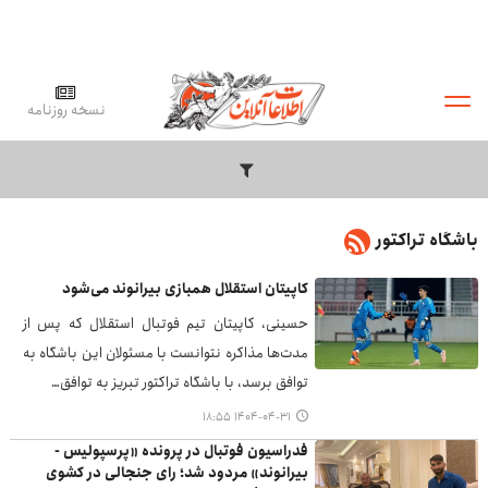
نسخه روزنامه
باشگاه تراکتور
کاپیتان استقلال همبازی بیرانوند می‌شود
حسینی، کاپیتان تیم فوتبال استقلال که پس از
مدت‌ها مذاکره نتوانست با مسئولان این باشگاه به
توافق برسد، با باشگاه تراکتور تبریز به توافق…
۱۴۰۴-۰۴-۳۱ ۱۸:۵۵
فدراسیون فوتبال در پرونده «پرسپولیس -
بیرانوند» مردود شد؛ رای جنجالی در کشوی