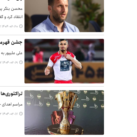
محسن بنگر پی
انتقاد کرد و 
۱۴۰۴-۰۲-۲۰ ۰۶:۱۷
جشن قهرمان
علی علیپور به 
۱۴۰۴-۰۲-۱۹ ۱۰:۵۷
تراکتوری‌ها
مراسم اهدای جا
۱۴۰۴-۰۲-۱۷ ۲۱:۵۲