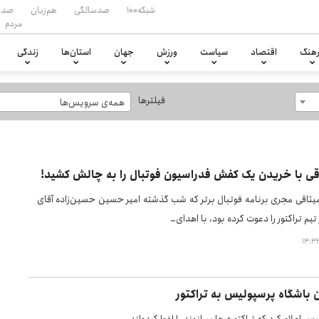
شبکه۱۰۰
صدسالگی
هم‌زبان
صدا
مردم
هنگ
اقتصاد
سیاست
ورزش
جهان
استان‌ها
زندگی
فیلترها
همه‌ی سرویس‌ها
اقی با خریدن یک کفش فدراسیون فوتبال را به چالش کشید!
اقی مجری برنامه فوتبال برتر که شب گذشته امیر حسین حسین‌زاده آقای
تیم تراکتور را دعوت کرده بود، با اهدای…
 باشگاه پرسپولیس به تراکتور