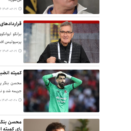
۱۴۰۴-۰۲-۲۱ ۱۲:۴۶
قراردادهای 
برانکو ایوانکو
پرسپولیس افش
۱۴۰۴-۰۲-۲۱ ۱۱:۳۲
کمیته انضبا
محسن بنگر پی
جریمه شد و نه
۱۴۰۴-۰۲-۲۰ ۱۳:۴۰
رای کمیته ا