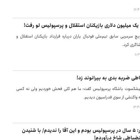
یک میلیون دلاری بازیکنان استقلال و پرسپولیس لو رفت!
ویچ سرمربی سابق تیم‌ملی فوتبال یاران درباره قرارداد بازیکنان استقلال و
اگری کرد.
طی ضربه بدی به بیرانوند زد!
شکسوت باشگاه پرسپولیس گفت: ما هم کلی فحش خوردیم ولی نه کسی
 واکنشی از سوی فدراسیون دیدیم.
محسن بنگر: ۵ سال در پرسپولیس بودم و این آقا را ندیدم/ با شنیدن
نضباطی شاخ درآوردم!