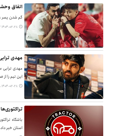
اتفاق وحشتن
گم شدن پسر عل
۱۴۰۴-۰۲-۲۸ ۱۲:۵۷
مهدی ترابی 
مهدی ترابی ست
این تیم را از
۱۴۰۴-۰۲-۲۸ ۱۱:۵۸
تراکتوری‌ها
باشگاه تراکتو
استان خبر داد.