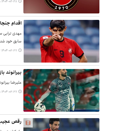
۱۴۰۴-۰۲-۲۸ ۰۷:۴۵
اقدام جنجال
مهدی ترابی ست
سابق خود شده
۱۴۰۴-۰۲-۲۷ ۱۹:۲۴
بیرانوند ب
علیرضا بیرانون
۱۴۰۴-۰۲-۲۷ ۱۵:۴۵
رقص عجیب ی