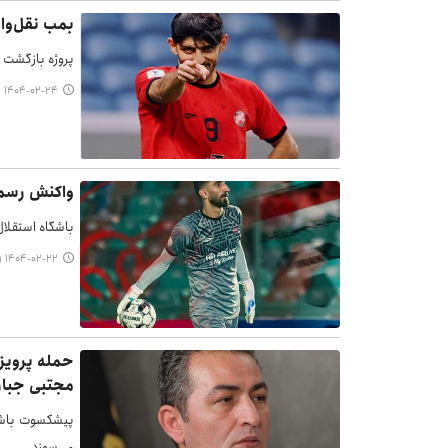
بمب نقل‌وان
پروژه بازگشت 
۱۴۰۴-۰۲-۲۴ ۱۴:۴۲
واکنش رسمی
باشگاه استقلال
۱۴۰۴-۰۲-۲۲ ۱۶:۵۹
حمله پرویز 
مجتبی جباری
پیشکسوت باشگا
می‌سوزد.