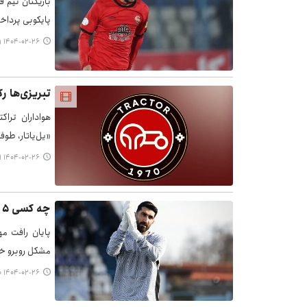
بازیکنان تیم 
پایکوبی پرداخ
۱۴۰۴-۰۲-۲۶ ۱۸:۱۹
تبریزی‌ها ر
«یل‌یاتار، طوفا
۱۴۰۴-۰۲-۲۶ ۱۸:۱۱
چه کسی ۵ میلیارد پول نقد به بیرانوند داد؟
پایان رافت م
مشکل روبرو خ
۱۴۰۴-۰۲-۲۶ ۱۸:۰۰