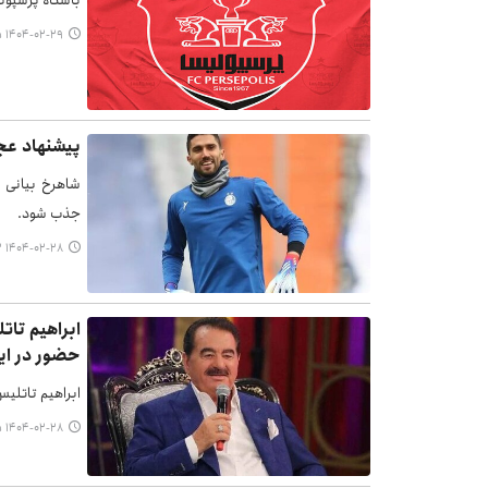
باشگاه پرسپولیس
۱۴۰۴-۰۲-۲۹ ۱۲:۱۵
پیشنهاد عجی
شاهرخ بیانی د
جذب شود.
۱۴۰۴-۰۲-۲۸ ۱۶:۴۲
ابراهیم تات
حضور در ایر
ابراهیم تاتلیس
۱۴۰۴-۰۲-۲۸ ۱۶:۱۵