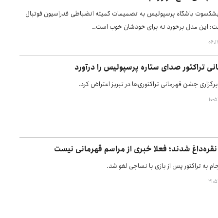
شکسوت باشگاه پرسپولیس به تصمیمات کمیته انضباطی فدراسیون فوتبال
گفت: این مدل برخورد نه برای خودشان خوب است…
ی تراکتور صدای ستاره پرسپولیس را درآورد
برگزاری جشن قهرمانی تراکتوری‌ها در تبریز اعتراض کرد.
 نقره‌داغ شدند؛ فعلا خبری از مراسم قهرمانی نیست
م به تراکتور پس از بازی با نساجی لغو شد.