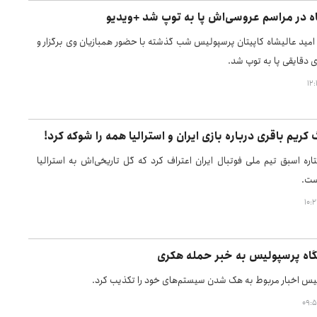
اه در مراسم عروسی‌اش پا به توپ شد +ویدیو
مید عالیشاه کاپیتان پرسپولیس شب گذشته با حضور همبازیان وی برگزار و
ی دقایقی پا به توپ شد.
 کریم باقری درباره بازی ایران و استرالیا همه را شوکه کرد!
اره اسبق تیم ملی فوتبال ایران اعتراف کرد که گل تاریخی‌اش به استرالیا
ست.
اه پرسپولیس به خبر حمله هکری
یس اخبار مربوط به هک شدن سیستم‌های خود را تکذیب کرد.