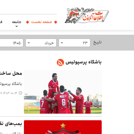
صفحه نخست
جامعه
فر
تاریخ
23
خرداد
1405
باشگاه پرسپولیس
محل ساخت ورزشگاه ۶۶ هزار
باشگاه پرسپول
۱۴۰۴-۱۰-۱۴ ۱۲:۲۹
بمب‌های نق