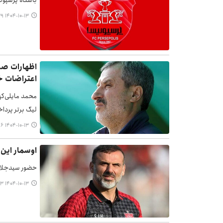
باشگاه پرسپول
۱۴۰۴-۱۰-۱۳ ۱۶:۳۹
اظهارات صر
اعتراضات خ
محمد مایلی‌کهن
لیگ برتر پرداخ
۱۴۰۴-۱۰-۱۳ ۱۵:۵۶
اوسمار این
حضور سیدجلال 
۱۴۰۴-۱۰-۱۳ ۱۴:۵۳