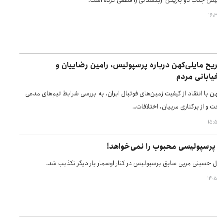
یس جذب دو بازیکن ازبکستانی را قطعی کرده است.
یح مایلی‌کهن درباره پرسپولیس، رامین رضاییان و
یابانی مردم
 با انتقاد از کیفیت زمین‌های فوتبال ایران، به بررسی شرایط تیم‌های مدعی
ت و از برکناری مربیان، اختلافات…
 پرسپولیسی محبوب را نمی‌خواهد!
حسینی مربی سابق پرسپولیس در کنار اوسمار بار دیگر تکذیب شد.