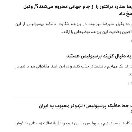
ا ستاره تراکتور را از جام جهانی محروم می‌کنند؟/ وکیل
سخ داد
ده وکیل علیرضا بیرانوند در پرونده شکایت باشگاه پرسپولیس از این
 آخرین وضعیت این پرونده توضیحاتی را ارائه…
 به دنبال گزینه پرسپولیس هستند
ارند یک مهاجم باکیفیت‌تر جذب کنند و در این راستا مذاکراتی هم با شهریار
د.
 خط هافبک پرسپولیس؛ لژیونر محبوب به ایران
کاپیتان سابق تیم پرسپولیس به این تیم در نقل‌وانتقالات زمستانی به گوش