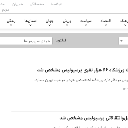
شبکه۱۰۰
صدسالگی
هم‌زبان
صدا
مردم
هنگ
اقتصاد
سیاست
ورزش
جهان
استان‌ها
زندگی
فیلترها
همه‌ی سرویس‌ها
 نفری پرسپولیس مشخص شد
یس در نظر دارد ورزشگاه اختصاصی خود را در غرب تهران بسازد.
ل‌وانتقالاتی پرسپولیس مشخص شد