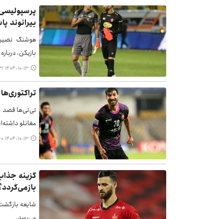
پرسپولیسی‌ه
بیرانوند پا
هوشنگ نصیرزا
بازیکن، درباره
۱۴۰۴-۱۰-۱۳ ۱۲:۳۱
تراکتوری‌ها
تی‌تی‌ها قصد د
مغانلو داشته‌ان
۱۴۰۴-۱۰-۱۳ ۱۱:۴۰
گزینه جذاب
بازمی‌گردد؟
شایعه بازگشت 
می‌رسد.