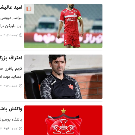
امید عالیش
مراسم عروسی ا
این بازیکن برا
۱۴۰۴-۱۰-۰۷ ۱۲:۱۰
اعتراف بزرگ
کریم باقری ست
آفساید بوده ا
۱۴۰۴-۱۰-۰۷ ۱۰:۲۴
واکنش باشگ
باشگاه پرسپول
۱۴۰۴-۱۰-۰۷ ۰۹:۵۷