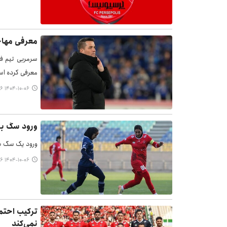
معرفی مهاج
سرمربی تیم ف
معرفی کرده ا
۱۴۰۴-۱۰-۰۶ ۱۹:۲۶
ورود سگ به
ورود یک سگ به
۱۴۰۴-۱۰-۰۶ ۱۵:۴۶
ترکیب احتم
نمی‌کند