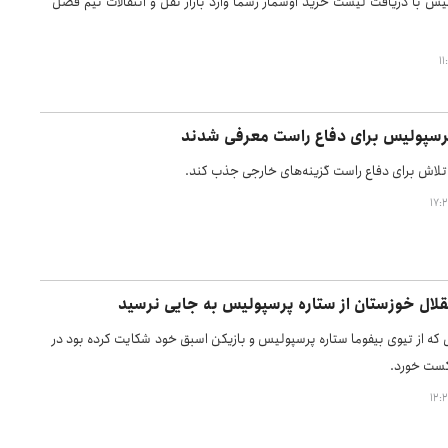
یس با دریافت لیست خرید اوسمار رسما وارد بازار نقل و انتقالات نیم فصل
پرسپولیس برای دفاع راست معرفی شدند
لاش برای دفاع راست گزینه‌های خارجی جذب کند.
لال خوزستان از ستاره پرسپولیس به جایی نرسید
 که از تیوی بیفوما ستاره پرسپولیس و بازیکن اسبق خود شکایت کرده بود در
کست خورد.