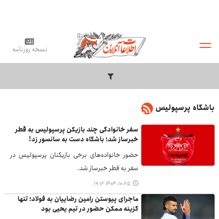
نسخه روزنامه
باشگاه پرسپولیس
سفر خانوادگی چند بازیکن پرسپولیس به قطر
خبرساز شد؛ باشگاه دست به سانسور زد!
حضور خانواده‌های برخی بازیکنان پرسپولیس در
سفر به قطر خبرساز شد.
۱۴۰۴-۱۰-۲۵ ۱۹:۱۲
ماجرای پیوستن رامین رضاییان به فولاد؛ تنها
گزینه ممکن حضور در تیم یحیی بود