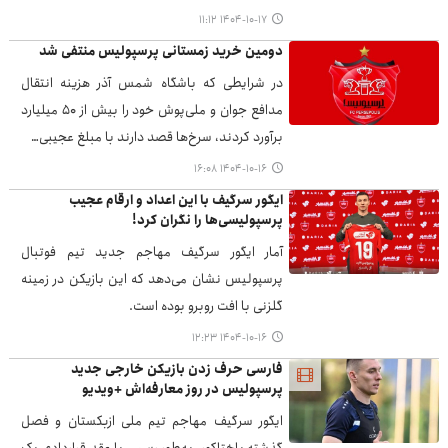
۱۴۰۴-۱۰-۱۷ ۱۱:۱۲
دومین خرید زمستانی پرسپولیس منتفی شد
در شرایطی که باشگاه شمس آذر هزینه انتقال
مدافع جوان و ملی‌پوش خود را بیش از ۵۰ میلیارد
برآورد کردند، سرخ‌ها قصد دارند با مبلغ عجیبی…
۱۴۰۴-۱۰-۱۶ ۱۶:۰۸
ایگور سرگیف با این اعداد و ارقام عجیب
پرسپولیسی‌ها را نگران کرد!
آمار ایگور سرگیف مهاجم جدید تیم فوتبال
پرسپولیس نشان می‌دهد که این بازیکن در زمینه
گلزنی با افت روبرو بوده است.
۱۴۰۴-۱۰-۱۶ ۱۲:۲۳
فارسی حرف زدن بازیکن خارجی جدید
پرسپولیس در روز معارفه‌اش +ویدیو
ایگور سرگیف مهاجم تیم ملی ازبکستان و فصل