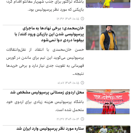
باشگاه تراکتور برای جذب شهریار مغانلو اقدام کرد؛
بازیکنی که مورد نظر پرسپولیس بود.
۱۴۰۴-۱۰-۱۵ ۱۲:۴۲
خان‌محمدی: برخی نهادها به ماجرای
پرسپولیسی شدن این بازیکن ورود کنند/ با
بیفوما دردی دوا نمی‌شود
حسن خان‌محمدی با انتقاد از نقل‌وانتقالات
پرسپولیس می‌گوید این تیم برای ماندن در کورس
قهرمانی به تقویت جدی نیاز دارد و برخی خریدها
نتیجه…
۱۴۰۴-۱۰-۱۵ ۰۱:۰۷
محل اردوی زمستانی پرسپولیس مشخص شد
باشگاه پرسپولیس هزینه زیادی برای اردوی خود
متحمل شده است.
۱۴۰۴-۱۰-۱۴ ۲۱:۳۷
ستاره مورد نظر پرسپولیس وارد ایران شد