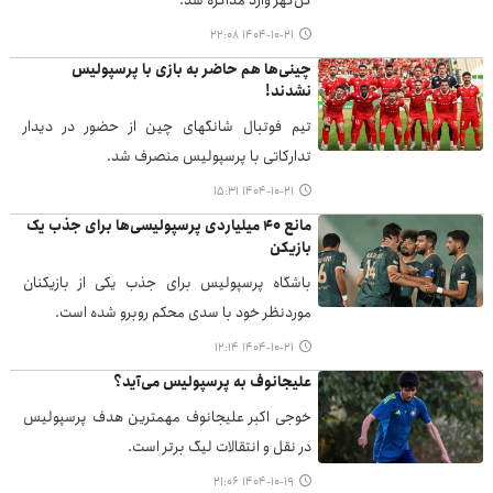
گل‌گهر وارد مذاکره شد.
۱۴۰۴-۱۰-۲۱ ۲۲:۰۸
چینی‌ها هم حاضر به بازی با پرسپولیس
نشدند!
تیم فوتبال شانگهای چین از حضور در دیدار
تدارکاتی با پرسپولیس منصرف شد.
۱۴۰۴-۱۰-۲۱ ۱۵:۳۱
مانع ۴۰ میلیاردی پرسپولیسی‌ها برای جذب یک
بازیکن
باشگاه پرسپولیس برای جذب یکی از بازیکنان
موردنظر خود با سدی محکم روبرو شده است.
۱۴۰۴-۱۰-۲۱ ۱۲:۱۴
علیجانوف به پرسپولیس می‌آید؟
خوجی اکبر علیجانوف مهمترین هدف پرسپولیس
در نقل و انتقالات لیگ برتر است.
۱۴۰۴-۱۰-۱۹ ۲۱:۰۶