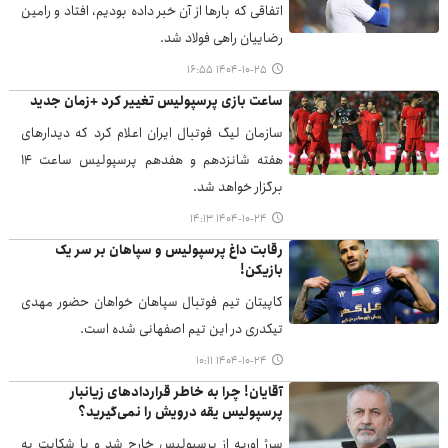
اتفاقی که بارها از آن خبر داده بودیم، افتاد و رامین
رضاییان راهی فولاد شد.
۱۴۰۴-۱۰-۲۵ ۱۶:۵۵
ساعت بازی پرسپولیس تغییر کرد +زمان جدید
سازمان لیگ فوتبال ایران اعلام کرد که دیدارهای
هفته شانزدهم و هفدهم پرسپولیس ساعت ۱۴
برگزار خواهد شد.
۱۴۰۴-۱۰-۲۴ ۱۴:۱۳
رقابت داغ پرسپولیس و سپاهان بر سر یک
بازیکن!
کاپیتان تیم فوتبال سپاهان خواهان حضور مهدی
تیکدری در این تیم اصفهانی شده است.
۱۴۰۴-۱۰-۲۴ ۱۰:۱۱
آقایان! چرا به خاطر قراردادهای زیانبار
پرسپولیس یقه درویش را نمی‌گیرید؟
سرژ اوریه از پرسپولیس خارج شد و با شکایت به