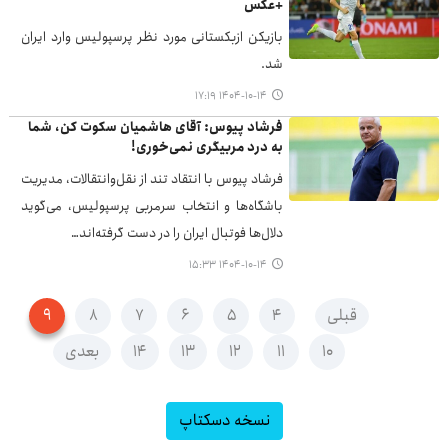
+عکس
بازیکن ازبکستانی مورد نظر پرسپولیس وارد ایران
شد.
۱۴۰۴-۱۰-۱۴ ۱۷:۱۹
فرشاد پیوس: آقای هاشمیان سکوت کن، شما
به درد مربیگری نمی‌خوری!
فرشاد پیوس با انتقاد تند از نقل‌وانتقالات، مدیریت
باشگاه‌ها و انتخاب سرمربی پرسپولیس، می‌گوید
دلال‌ها فوتبال ایران را در دست گرفته‌اند…
۱۴۰۴-۱۰-۱۴ ۱۵:۳۳
قبلی
۴
۵
۶
۷
۸
۹
۱۰
۱۱
۱۲
۱۳
۱۴
بعدی
نسخه دسکتاپ