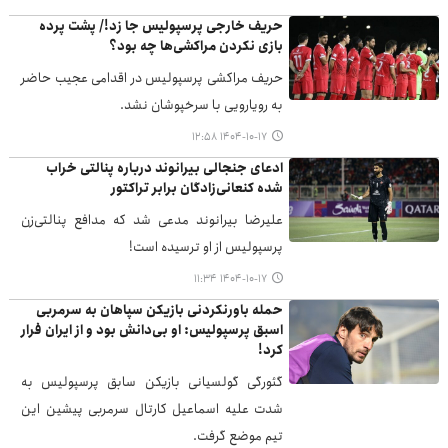
حریف خارجی پرسپولیس جا زد!/ پشت‌ پرده
بازی نکردن مراکشی‌ها چه بود؟
حریف مراکشی پرسپولیس در اقدامی عجیب حاضر
به رویارویی با سرخپوشان نشد.
۱۴۰۴-۱۰-۱۷ ۱۲:۵۸
ادعای جنجالی بیرانوند درباره پنالتی خراب
شده کنعانی‌زادگان برابر تراکتور
علیرضا بیرانوند مدعی شد که مدافع پنالتی‌زن
پرسپولیس از او ترسیده است!
۱۴۰۴-۱۰-۱۷ ۱۱:۳۴
حمله باورنکردنی بازیکن سپاهان به سرمربی
اسبق پرسپولیس: او بی‌دانش بود و از ایران فرار
کرد!
گئورگی گولسیانی بازیکن سابق پرسپولیس به
شدت علیه اسماعیل کارتال سرمربی پیشین این
تیم موضع گرفت.