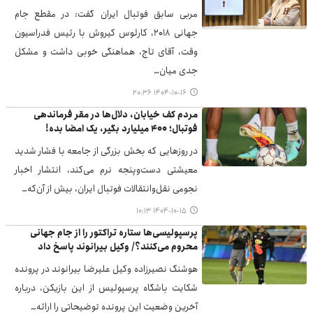
مربی سابق فوتبال ایران گفت: در مقطع جام
جهانی ۲۰۱۸، کارلوس کیروش با رئیس فدراسیون
وقت، آقای تاج، هماهنگی خوبی داشت و مشکل
جدی میان…
۱۴۰۴-۱۰-۱۶ ۲۰:۳۶
مردم کف خیابان، دلال‌ها در مقر فرماندهی
فوتبال؛ ۴۰۰ میلیارد بگیر، یک امضا بده!
در روزهایی که بخش بزرگی از جامعه با فشار شدید
معیشتی دست‌وپنجه نرم می‌کند، انتشار اخبار
نجومی نقل‌وانتقالات فوتبال ایران، بیش از آن‌که…
۱۴۰۴-۱۰-۱۵ ۱۰:۱۳
پرسپولیسی‌ها ستاره تراکتور را از جام جهانی
محروم می‌کنند؟/ وکیل بیرانوند پاسخ داد
هوشنگ نصیرزاده وکیل علیرضا بیرانوند در پرونده
شکایت باشگاه پرسپولیس از این بازیکن، درباره
آخرین وضعیت این پرونده توضیحاتی را ارائه…