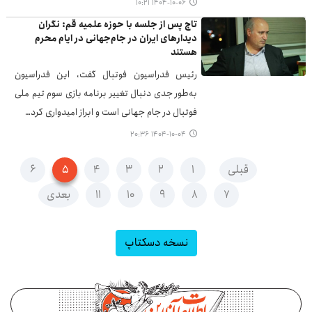
۱۴۰۴-۱۰-۰۶ ۱۰:۲۱
تاج پس از جلسه با حوزه علمیه قم: نگران
دیدارهای ایران در جام‌جهانی در ایام محرم
هستند
رئیس فدراسیون فوتبال گفت، این فدراسیون
به‌طور جدی دنبال تغییر برنامه بازی سوم تیم ملی
فوتبال در جام جهانی است و ابراز امیدواری کرد…
۱۴۰۴-۱۰-۰۴ ۲۰:۳۶
قبلی
۱
۲
۳
۴
۵
۶
۷
۸
۹
۱۰
۱۱
بعدی
نسخه دسکتاپ