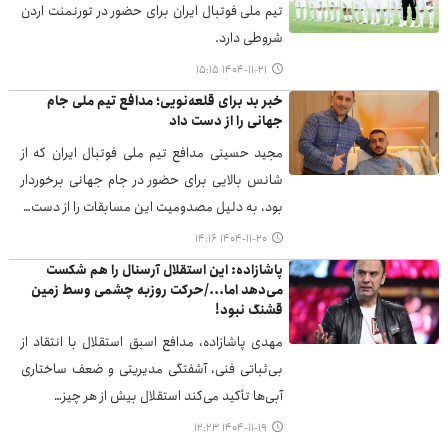
تیم ملی فوتبال ایران برای حضور در تورنمنت اردن
شروطی دارد.
۱۴۰۴-۱۱-۲۱ ۱۵:۱۵
خبر بد برای قلعه‌نویی؛ مدافع تیم ملی جام
جهانی را از دست داد
مجید حسینی مدافع تیم ملی فوتبال ایران که از
شانس بالایی برای حضور در جام جهانی برخوردار
بود، به دلیل مصدومیت این مسابقات را از دست…
۱۴۰۴-۱۱-۲۰ ۱۴:۱۶
پاشازاده: این استقلال آرسنال را هم شکست
می‌دهد اما.../حرکت روزبه چشمی وسط زمین
قشنگ نبود!
مهدی پاشازاده، مدافع اسبق استقلال با انتقاد از
بی‌ثباتی فنی، آشفتگی مدیریتی و ضعف ساختاری
آبی‌ها تأکید می‌کند استقلال بیش از هر چیز…
۱۴۰۴-۱۱-۱۹ ۱۲:۲۳