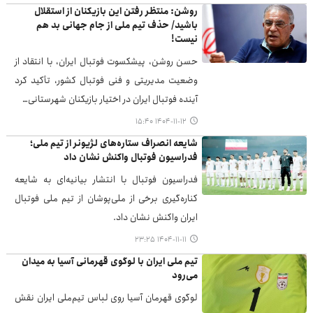
روشن: منتظر رفتن این بازیکنان از استقلال
باشید/ حذف تیم ملی از جام جهانی بد هم
نیست!
حسن روشن، پیشکسوت فوتبال ایران، با انتقاد از
وضعیت مدیریتی و فنی فوتبال کشور، تأکید کرد
آینده فوتبال ایران در اختیار بازیکنان شهرستانی…
۱۴۰۴-۱۱-۱۲ ۱۵:۴۰
شایعه انصراف ستاره‌های لژیونر از تیم ملی؛
فدراسیون فوتبال واکنش نشان داد
فدراسیون فوتبال با انتشار بیانیه‌ای به شایعه
کناره‌گیری برخی از ملی‌پوشان از تیم ملی فوتبال
ایران واکنش نشان داد.
۱۴۰۴-۱۱-۱۱ ۲۳:۲۵
تیم ملی ایران با لوگوی قهرمانی آسیا به میدان
می‌رود
لوگوی قهرمان آسیا روی لباس تیم‌ملی ایران نقش