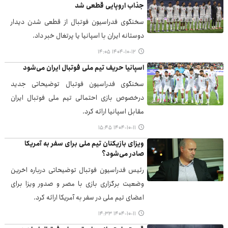
جذاب اروپایی قطعی شد
سخنگوی فدراسیون فوتبال از قطعی شدن دیدار
دوستانه ایران با اسپانیا یا پرتغال خبر داد.
۱۴۰۴-۱۰-۱۲ ۱۴:۰۵
اسپانیا حریف تیم ملی فوتبال ایران می‌شود
سخنگوی فدراسیون فوتبال توضیحاتی جدید
درخصوص بازی احتمالی تیم ملی فوتبال ایران
مقابل اسپانیا ارائه کرد.
۱۴۰۴-۱۰-۱۱ ۱۵:۴۵
ویزای بازیکنان تیم ملی برای سفر به آمریکا
صادر می‌شود؟
رئیس فدراسیون فوتبال توضیحاتی درباره اخرین
وضعیت برگزاری بازی با مصر و صدور ویزا برای
اعضای تیم ملی در سفر به آمریکا ارائه کرد.
۱۴۰۴-۱۰-۱۱ ۱۴:۳۳