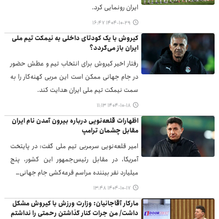
ایران رونمایی کرد.
۱۴۰۴-۱۰-۲۹ ۱۶:۴۷
کیروش با یک کودتای داخلی به نیمکت تیم ملی
ایران باز می‌گردد؟
رفتار اخیر کیروش برای انتخاب تیم و عطش حضور
در جام جهانی ممکن است این مربی کهنه‌کار را به
سمت نیمکت تیم ملی ایران هدایت کند.
۱۴۰۴-۱۰-۱۸ ۱۱:۱۳
اظهارات قلعه‌نویی درباره بیرون آمدن نام ایران
مقابل چشمان ترامپ
امیر قلعه‌نویی سرمربی تیم ملی گفت: در پایتخت
آمریکا، در مقابل رئیس‌جمهور این کشور، پنج
میلیارد نفر بیننده مراسم قرعه‌کشی جام جهانی…
۱۴۰۴-۱۰-۱۷ ۱۳:۴۸
مارکار آقاجانیان: وزارت ورزش با کیروش مشکل
داشت/ من جرات کنار گذاشتن رحمتی را نداشتم