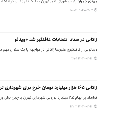
مهدی چمران رئیس شورای شهر تهران به ثبت نام زاکانی در انتخا
۱۴۰۳-۰۳-۱۳ ۱۰:۰۴
زاکانی در ستاد انتخابات غافلگیر شد +ویدئو
ویدئویی از غافلگیری علیرضا زاکانی در مواجهه با یک سئوال مهم
۱۴۰۳-۰۳-۱۲ ۱۶:۰۱
زاکانی ۱۶۵ هزار میلیارد تومان خرج برای شهرداری تراشید
قرارداد پر ابهام ۲.۵ میلیارد یورویی شهرداری تهران با چین برای ورود وسایل نقلیه برقی «مدیریت شهری» را به چالش کشیده است.
۱۴۰۳-۰۳-۱۲ ۱۳:۲۲