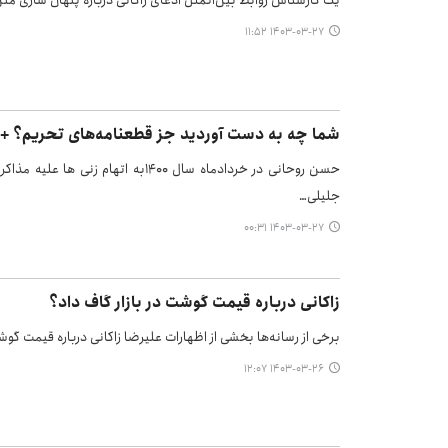
یک کارشناس روابط بین‌الملل ادعای زاکانی درباره پنهان سازی متن 
۱۴۰۳-۰۳-۲۷ ۱۱:۵۲
شما چه به دست آوردید جز قطعنامه‌های تحریم؟ +و
حسن روحانی در خردادماه سال ۱۴۰۰به 
جلیلی…
۱۴۰۳-۰۳-۲۷ ۰۰:۳۱
زاکانی درباره قیمت گوشت در بازار گاف داد؟
برخی از رسانه‌ها بخشی از اظهارات علیرضا زاکانی درباره قیمت گوشت 
۱۴۰۳-۰۳-۲۶ ۱۲:۰۷