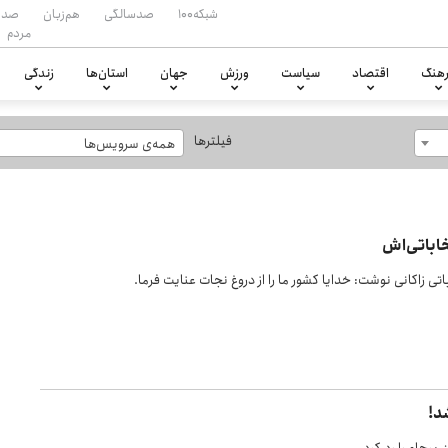
شبکه۱۰۰
صدسالگی
هم‌زبان
صدا
مردم
هنگ
اقتصاد
سیاست
ورزش
جهان
استان‌ها
زندگی
فیلترها
همه‌ی سرویس‌ها
اباتی‌اش
 زاکانی نوشت: خدایا کشور ما را از دروغ نجات عنایت فرما.
د!