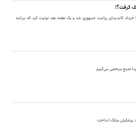
مک گرفت؟!
رئیس جمهور فقید در آخر اردیبشهت ۱۴۰۲ ، از دنیا رفت، زاکانی ۱۲ خرداد کاندیدای ریاست جمهوری شد و یک هفته بعد توئیت کرد که برنامه
ردا صبح مرخصی می‌گیرم.
 پزشکیان متلک انداخت.