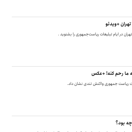
هران +ویدئو
هران در ایام تبلیغات ریاست‌جمهوری را بشنوید .
به ما رحم کنه! +عکس
ابات ریاست جمهوری واکنش تندی نشان داد.
چه بود؟