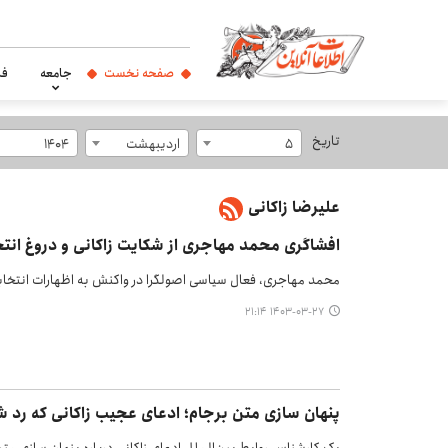
صفحه نخست
جامعه
فر
تاریخ
5
اردیبهشت
1404
علیرضا زاکانی
افشاگری محمد مهاجری از شکایت زاکانی و دروغ انتخ
محمد مهاجری، فعال سیاسی اصولگرا در واکنش به اظهارات انتخاباتی
۱۴۰۳-۰۳-۲۷ ۲۱:۱۴
پنهان سازی متن برجام؛ ادعای عجیب زاکانی که رد ش