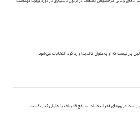
ادعای زاکانی درخصوص تخلفات در آزمون دستیاری در دوره وزارت بهداشت
ن بار نیست که او به‌عنوان کاندیدا وارد گود انتخابات می‌شود.
 است در روز‌های آخر انتخابات به نفع قالیباف یا جلیلی کنار بکشند.