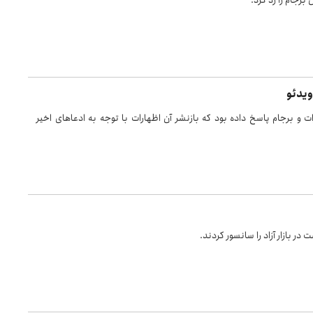
برجام را رد کرد.
یدئو
اتهام زنی ها علیه مذاکرات و برجام پاسخ داده بود که بازنشر آن اظهارات با توجه به ادعاهای اخیر
در بازار آزاد را سانسور کردند.