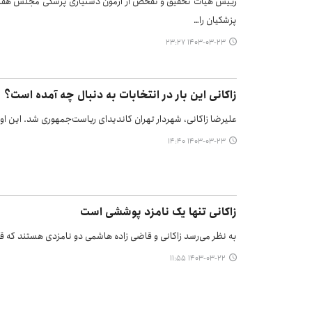
رییس هیات تحقیق و تفحص از آزمون دستیاری پزشکی مجلس هفتم 
پزشکیان را…
۱۴۰۳-۰۳-۲۳ ۲۳:۲۷
زاکانی این بار در انتخابات به دنبال چه آمده است؟
علیرضا زاکانی، شهردار تهران کاندیدای ریاست‌جمهوری شد. این اولی
۱۴۰۳-۰۳-۲۳ ۱۴:۴۰
زاکانی تنها یک نامزد پوششی است
به نظر می‌رسد زاکانی و قاضی زاده هاشمی دو نامزدی هستند که قرار
۱۴۰۳-۰۳-۲۲ ۱۱:۵۵