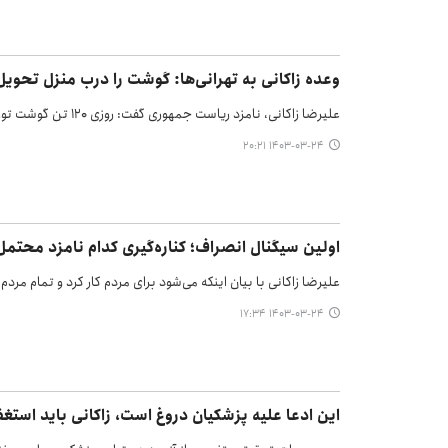
وعده زاکانی به تهرانی‌ها: گوشت را درب منزل تحویل
علیرضا زاکانی، نامزد ریاست جمهوری گفت: روزی ۱۲۰ تن گوشت توزیع می‌کنیم و آن را افزایش می‌دهیم با نرم‌افزارهای موبایلی به اندازه نیاز…
۱۴۰۳-۰۳-۲۴ ۲۰:۲۱
اولین سیگنال انصراف؛ کناره‌گیری کدام نامزد محتم
علیرضا زاکانی با بیان اینکه می‌شود برای مردم کار کرد و تمام مردم
۱۴۰۳-۰۳-۲۴ ۱۷:۳۴
این ادعا علیه پزشکیان دروغ است، زاکانی باید استغف