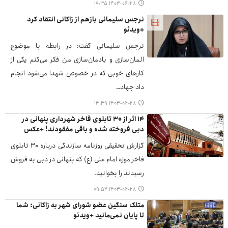
۱۴۰۳-۰۶-۲۸ ۱۹:۳۵
نرجس سلیمانی بازهم از زاکانی انتقاد کرد
+ویدئو
نرجس سلیمانی گفت: در رابطه با موضوع
المان‌سازی و یادمان‌سازی من فکر می‌کنم یکی از
کارهای خوبی که در خصوص شهدا می‌شود انجام
داد جهاد…
۱۴۰۳-۰۶-۲۸ ۱۴:۳۹
۱۴ اثر از ۳۰ تابلوی فاخر شهرداری پنهانی در
دبی فروخته شده و باقی مفقودند! +عکس
گزارش تحقیقی روزنامه سازندگی درباره ۳۰ تابلوی
فاخر موزه امام علی (ع) که پنهانی در دبی به فروش
رسیدند را بخوانید.
۱۴۰۳-۰۶-۲۸ ۰۹:۵۲
متلک سنگین عضو شورای شهر به زاکانی: شما
تا پایان نمی‌مانید +ویدئو