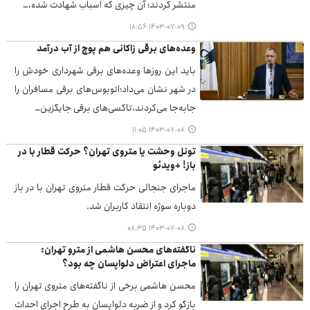
منتشر کردند؛ آن چیزی که اسباب شهادت شده،…
۱۴۰۳-۰۷-۰۹ ۱۸:۵۶
وعده‌های برقی زاکانی هم پوچ از آب درآمد
باید این روزها وعده‌های برقی شهرداری خودش را
در شهر نشان می‌داد؛اتوبوس‌های برقی مسافران را
جابه‌جا می‌کردند،تاکسی‌های برقی جایگزین…
۱۴۰۳-۰۷-۰۸ ۱۱:۰۵
تونل وحشت یا متروی تهران؟ حرکت قطار با در
باز! +ویدئو
ماجرای جنجالی حرکت قطار متروی تهران با در باز
دوباره سوژه انتقاد کاربران شد.
۱۴۰۳-۰۷-۰۸ ۰۸:۳۵
ناگفته‌های محسن هاشمی از مترو تهران:
ماجرای اعتراض دلواپسان چه بود؟
محسن هاشمی برخی از ناگفته‌های متروی تهران را
بازگو کرد و از ضربه دلواپسان به طرح اجرای احداث