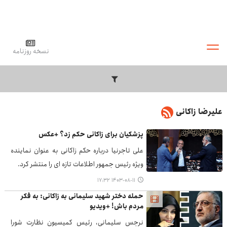
نسخه روزنامه
علیرضا زاکانی
پزشکیان برای زاکانی حکم زد؟ +عکس
علی تاجرنیا درباره حکم زاکانی به عنوان نماینده
ویژه رئیس جمهور اطلاعات تازه ای را منتشر کرد.
۱۴۰۳-۰۸-۱۱ ۱۷:۳۲
حمله دختر شهید سلیمانی به زاکانی: به فکر
مردم باش! +ویدیو
نرجس سلیمانی، رئیس کمیسیون نظارت شورا