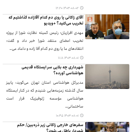
۱۴۰۳-۰۸-۰۲ ۱۲:۲۰
آقای زاکانی پا روی دم کدام آقازاده گذاشتیم که
تخریب می‌کنید؟ +ویدیو
مهدی اقراریان؛ رئیس کمیته نظارت شورا از پروژه
تخریب اعضای منتقد شورا خبر داد و گفت:
انتقادهای ما پا روی دم کدام آقا زاده و داماد می…
۱۴۰۳-۰۸-۰۱ ۱۱:۱۸
شهرداری چه بلایی سر ایستگاه قدیمی
هواشناسی آورده؟
مدیرکل هواشناسی استان تهران می‌گوید: پاییز
سال گذشته زمزمه‌هایی شنیدم که در کنار ایستگاه
هواشناسی مؤسسه ژئوفیزیک قرار است
ساختمانی…
۱۴۰۳-۰۸-۰۱ ۱۰:۴۵
سفرهای خارجی زاکانی زیر ذره‌بین/ حکم
شهردار باطل می‌شود؟