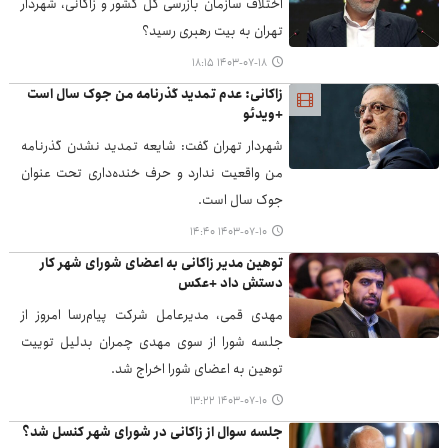
اختلاف سازمان بازرسی کل کشور و زاکانی، شهردار
تهران به بیت رهبری رسید؟
۱۴۰۳-۰۷-۱۸ ۱۸:۱۵
زاکانی: عدم تمدید گذرنامه من جوک سال است
+ویدئو
شهردار تهران گفت: شایعه تمدید نشدن گذرنامه
من واقعیت ندارد و حرف‌ خنده‌داری تحت عنوان
جوک سال است.
۱۴۰۳-۰۷-۱۰ ۱۴:۴۰
توهین مدیر زاکانی به اعضای شورای شهر کار
دستش داد +عکس
مهدی قمی، مدیرعامل شرکت ‌پیام‌رسا امروز از
جلسه شورا از سوی مهدی چمران بدلیل توییت
توهین به اعضای شورا اخراج شد.
۱۴۰۳-۰۷-۱۰ ۱۳:۲۲
جلسه سوال از زاکانی در شورای شهر کنسل شد؟