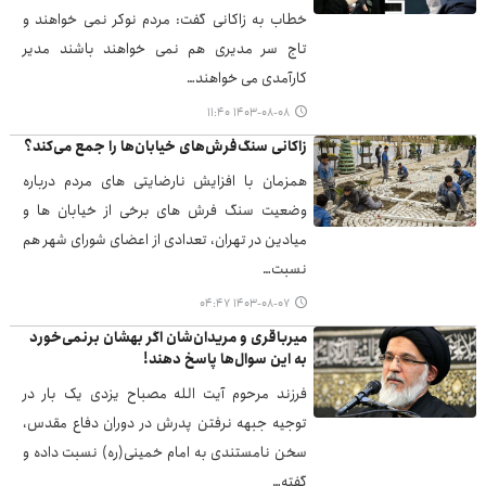
خطاب به زاکانی گفت: مردم نوکر نمی خواهند و
تاج سر مدیری هم نمی خواهند باشند مدیر
کارآمدی می خواهند…
۱۴۰۳-۰۸-۰۸ ۱۱:۴۰
زاکانی سنگ‌فرش‌های خیابان‌ها را جمع می‌کند؟
همزمان با افزایش نارضایتی های مردم درباره
وضعیت سنگ فرش های برخی از خیابان ها و
میادین در تهران، تعدادی از اعضای شورای شهر هم
نسبت…
۱۴۰۳-۰۸-۰۷ ۰۴:۴۷
میرباقری و مریدان‌شان اگر بهشان برنمی‌خورد
به این سوال‌ها پاسخ دهند!
فرزند مرحوم آیت الله مصباح یزدی یک بار در
توجیه جبهه نرفتن پدرش در دوران دفاع مقدس،
سخن نامستندی به امام خمینی(ره) نسبت داده و
گفته…