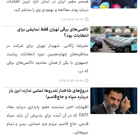
همسر سفیر ایران در لبنان تازه ترین اطلاعات
درباره روند معالجه و بهبودی وی را منتشر کرد.
۱۴۰۳-۰۶-۳۱ ۱۱:۰۱
تاکسی‌های برقی تهران فقط نمایشی برای
انتخابات بود؟
علیرضا زاکانی، شهردار تهران برای شرکت در
مناظره‌های چهاردهمین دوره انتخابات ریاست
جمهوری با یکی از همان محدود تاکسی‌های برقی
که در…
۱۴۰۳-۰۶-۳۰ ۱۱:۴۵
دروغ‌های شاخدار تندروها تمامی ندارد؛ این بار
درباره سپاه و حاج‌قاسم!
اظهارات اخیر نماینده عضو پایداری درباره مفاد
FATF که در آن آمده برای پذیرش آن باید سپاه
قدس، حاج قاسم، مردم غزه حماس، یمن و تمام
نیروهای…