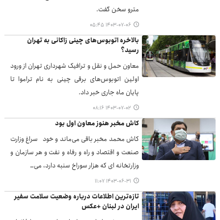
مترو سخن گفت.
۱۴۰۳-۰۷-۰۶ ۰۵:۴۵
بالاخره اتوبوس‌های چینی زاکانی به تهران
رسید؟
معاون حمل و نقل و ترافیک شهرداری تهران از ورود
اولین اتوبوس‌های برقی چینی به نام تراموا تا
پایان ماه جاری خبر داد.
۱۴۰۳-۰۷-۰۲ ۰۸:۱۶
کاش مخبر هنوز معاون اول بود
کاش محمد مخبر باقی می‌ماند و خود سراغ وزارت
صنعت و اقتصاد و راه و رفاه و نفت و هر سازمان و
وزارتخانه ای که هزار سوراخ سنبه دارد، می…
۱۴۰۳-۰۶-۳۱ ۱۱:۰۷
تازه‌ترین اطلاعات درباره وضعیت سلامت سفیر
ایران در لبنان +عکس