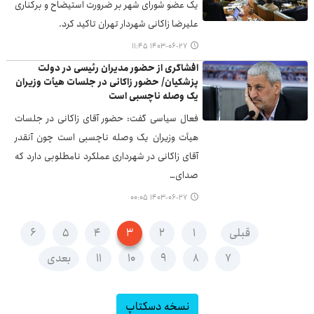
یک عضو شورای شهر بر ضرورت استیضاح و برکناری
علیرضا زاکانی شهردار تهران تاکید کرد.
۱۴۰۳-۰۶-۲۷ ۱۱:۴۵
افشاگری از حضور مدیران رئیسی در دولت
پزشکیان/ حضور زاکانی در جلسات هیأت وزیران
یک وصله ناچسبی است
فعال سیاسی گفت: حضور آقای زاکانی در جلسات
هیأت وزیران یک وصله ناچسبی است چون آنقدر
آقای زاکانی در شهرداری عملکرد نامطلوبی دارد که
صدای…
۱۴۰۳-۰۶-۲۷ ۰۰:۰۵
قبلی
۱
۲
۳
۴
۵
۶
۷
۸
۹
۱۰
۱۱
بعدی
نسخه دسکتاپ