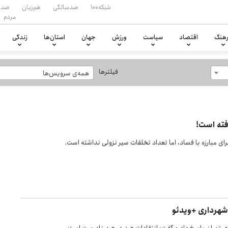
شبکه۱۰۰
صدسالگی
هم‌زبان
صدا
مردم
هنگ
اقتصاد
سیاست
ورزش
جهان
استان‌ها
زندگی
فیلترها
همه‌ی سرویس‌ها
فته است!
ای مبارزه با فساد، اما تعداد تخلفات سیر نزولی نداشته است.
 شهرداری +ویدئو