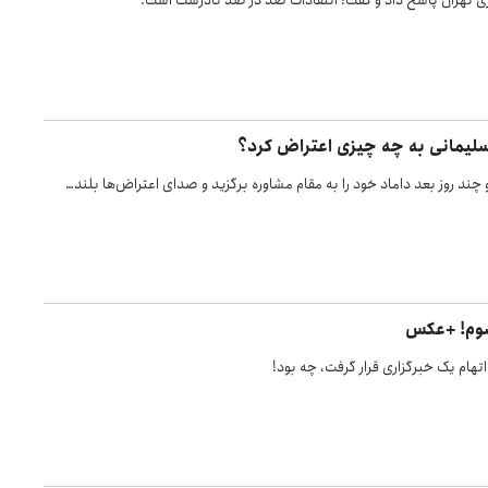
اری تهران پاسخ داد و گفت: انتقادات صد در صد نادرست است.
سلیمانی به چه چیزی اعتراض کرد؟
 چند روز بعد داماد خود را به مقام مشاوره برگزید و صدای اعتراض‌ها بلند…
شوم! +عکس
تهام یک خبرگزاری قرار گرفت، چه بود!