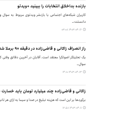
بازنده بداخلاق انتخابات را ببینید +ویدئو
کاربران شبکه‌های اجتماعی با بازنشر ویدئوی مربوط به سوال و 
دانستند؛…
۱۴۰۳-۰۴-۱۶ ۰۳:۰۸
راز انصراف زاکانی و قاضی‌زاده در دقیقه ۹۰ برملا شد
یک تحلیلگر اصولگرا معتقد است، آقایان در آخرین دقائق وقتی که 
سوال…
۱۴۰۳-۰۴-۱۳ ۱۴:۱۰
زاکانی و قاضی‌زاده چند میلیارد تومان باید خسارت 
برآورد‌ها بر این است که هزینه تبلیغ در صدا و سیما به ازای هر ثانیه بیش از ۱۷۵ میلیون تو
۱۴۰۳-۰۴-۱۱ ۱۲:۵۸