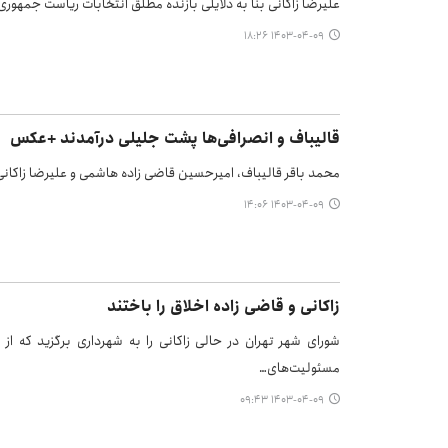
علیرضا زاکانی بنا به دلایلی بازنده مطلق انتخابات ریاست جمهور
۱۴۰۳-۰۴-۰۹ ۱۸:۲۶
قالیباف و انصرافی‌ها پشت جلیلی درآمدند +عکس
محمد باقر قالیباف، امیرحسین قاضی زاده هاشمی و علیرضا زاکانی د
۱۴۰۳-۰۴-۰۹ ۱۴:۰۶
زاکانی و قاضی زاده اخلاق را باختند
شورای شهر تهران در حالی زاکانی را به شهرداری برگزید که از
مسئولیت‌های…
۱۴۰۳-۰۴-۰۹ ۰۹:۴۳