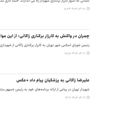
کسانی که امروز کارزار برکناری شهردار راه می اندازند، حتماً کاری م
۱۴۰۳-۰۴-۲۰ ۰۰:۲۴
چمران در واکنش به کارزار برکناری زاکانی: از این م
رئیس شورای اسلامی شهر تهران به کارزار برکناری زاکانی از شهردار
۱۴۰۳-۰۴-۱۷ ۱۵:۵۰
علیرضا زاکانی به پزشکیان پیام داد +عکس
شهردار تهران در پیامی از ارائه برنامه‌های خود به رئیس جمهور من
۱۴۰۳-۰۴-۱۶ ۱۳:۲۱