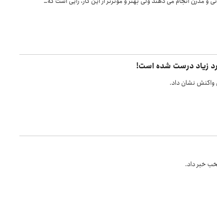
دنی و مدرن انجام می دهند ولی بهتر و موثرتر از این کار، رأیی است که…
وارد زیاد درست شده است!
ی واکنش نشان داد.
تخب خبر داد.