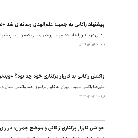
پیشنهاد زاکانی به جمیله علم‌الهدی رسانه‌ای شد +
زاکانی در دیدار با خانواده شهید ابراهیم رئیسی ضمن ارائه پیشنها
۱۴۰۳-۰۴-۲۰ ۱۹:۵۱
واکنش زاکانی به کارزار برکناری خود چه بود؟ +ویدئو
علیرضا زاکانی شهردار تهران به کارزار برکناری خود واکنش نشان د
۱۴۰۳-۰۴-۲۰ ۱۱:۳۱
حواشی کارزار برکناری زاکانی و موضع چمران؛ در رای