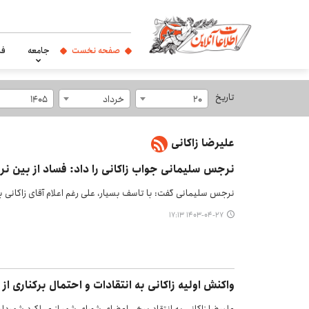
صفحه نخست
جامعه
فر
تاریخ
20
خرداد
1405
علیرضا زاکانی
نرجس سلیمانی جواب زاکانی را داد: فساد از بین نر
نرجس سلیمانی گفت: با تاسف بسیار، علی رغم اعلام آقای زاکانی بر
۱۴۰۳-۰۴-۲۷ ۱۷:۱۳
واکنش اولیه زاکانی به انتقادات و احتمال برکناری از