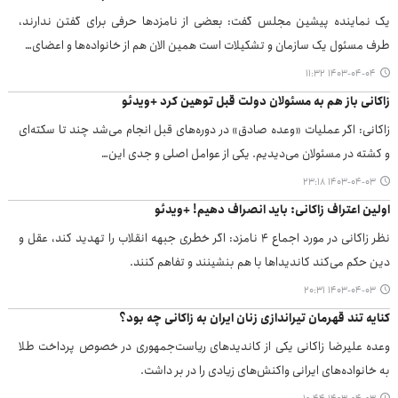
یک نماینده پیشین مجلس گفت: بعضی از نامزد‌ها حرفی برای گفتن ندارند،
طرف مسئول یک سازمان و تشکیلات است همین الان هم از خانواده‌ها و اعضای…
۱۴۰۳-۰۴-۰۴ ۱۱:۳۲
زاکانی باز هم به مسئولان دولت قبل توهین کرد +ویدئو
زاکانی: اگر عملیات «وعده صادق» در دوره‌های قبل انجام می‌شد چند تا سکته‌‌ای
و کشته در مسئولان می‌دیدیم. یکی از عوامل اصلی و جدی این…
۱۴۰۳-۰۴-۰۳ ۲۳:۱۸
اولین اعتراف زاکانی: باید انصراف دهیم! +ویدئو
نظر زاکانی در مورد اجماع ۴ نامزد: اگر خطری جبهه انقلاب را تهدید کند، عقل و
دین حکم می‌کند کاندیداها با هم بنشینند و تفاهم کنند.
۱۴۰۳-۰۴-۰۳ ۲۰:۳۱
‌کنایه تند قهرمان تیراندازی زنان ایران به زاکانی چه بود؟
وعده علیرضا زاکانی یکی از کاندید‌های ریاست‌جمهوری در خصوص پرداخت طلا
به خانواده‌های ایرانی واکنش‌های زیادی را در بر داشت.