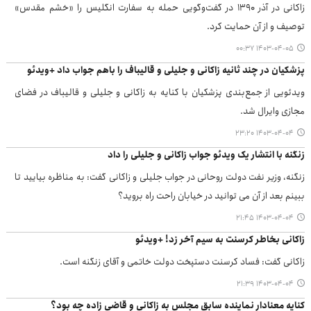
زاکانی در آذر ۱۳۹۰ در گفت‌وگویی حمله به سفارت انگلیس را «خشم مقدس»
توصیف و از آن حمایت کرد.
۱۴۰۳-۰۴-۰۵ ۰۰:۳۷
پزشکیان در چند ثانیه زاکانی و جلیلی و قالیباف را باهم جواب داد +ویدئو
ویدئویی از جمع‌بندی پزشکیان با کنایه به زاکانی و جلیلی و قالیباف در فضای
مجازی وایرال شد.
۱۴۰۳-۰۴-۰۴ ۲۳:۲۰
زنگنه با انتشار یک ویدئو جواب زاکانی و جلیلی را داد
زنگنه، وزیر نفت دولت روحانی در جواب جلیلی و زاکانی گفت: به مناظره بیایید تا
ببینم بعد از آن می توانید در خیابان راحت راه بروید؟
۱۴۰۳-۰۴-۰۴ ۲۱:۴۵
زاکانی بخاطر کرسنت به سیم آخر زد! +ویدئو
زاکانی گفت: فساد کرسنت دستپخت دولت خاتمی و آقای زنگنه است.
۱۴۰۳-۰۴-۰۴ ۲۱:۳۹
کنایه معنادار نماینده سابق مجلس به زاکانی و قاضی زاده چه بود؟