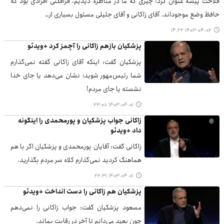
فلاحت پیشه عنوان کرد: چیزی که ما در مناظره دیدیم، فرافکنی افرادی بود که
حافظ وضع موجوداند. آقای زاکانی و آقای جلیلی مسئول بسیاری از…
۱۴۰۳-۰۴-۰۲ ۱۴:۲۲
پزشکیان بازهم زاکانی را آچمز کرد +ویدئو
پزشکیان گفت: اینکه آقای زاکانی گفته نمی‌گذارم
شما رئیس‌مهور شوید؛ نشان می‌دهد یا جای خدا
نشسته یا جای مردم!
۱۴۰۳-۰۴-۰۱ ۲۳:۰۸
زاکانی جواب پزشکیان و پورمحمدی را اینگونه
داد +ویدئو
زاکانی گفت: آقایان پورمحمدی و پزشکیان اگر با هم
هماهنگ کردید نمی‌گذارم کلاه سر مردم بگذارید.
۱۴۰۳-۰۴-۰۱ ۲۲:۳۱
پزشکیان هم زاکانی را دست انداخت +ویدئو
مسعود پزشکیان گفت: جواب زاکانی را نمی‌دهم
چون بعید می‌دانم تا آخر در رقابت بماند.