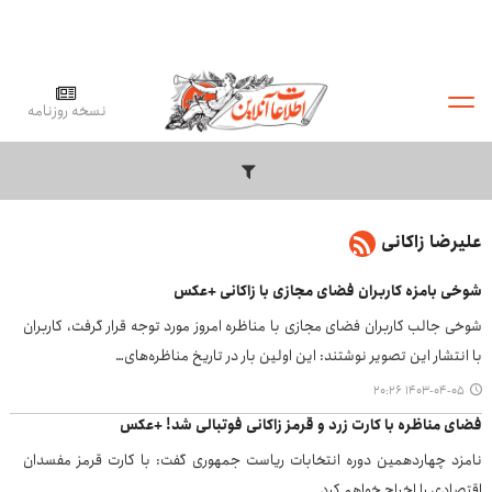
نسخه روزنامه
علیرضا زاکانی
شوخی بامزه کاربران فضای مجازی با زاکانی +عکس
شوخی جالب کاربران فضای مجازی با مناظره امروز مورد توجه قرار گرفت، کاربران
با انتشار این تصویر نوشتند: این اولین بار در تاریخ مناظره‌های…
۱۴۰۳-۰۴-۰۵ ۲۰:۲۶
فضای مناظره با کارت زرد و قرمز زاکانی فوتبالی شد! +عکس
نامزد چهاردهمین دوره انتخابات ریاست جمهوری گفت: با کارت قرمز مفسدان
اقتصادی را اخراج خواهم کرد.