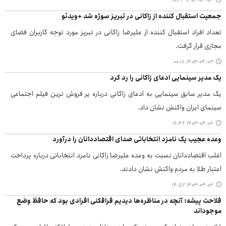
۱۴۰۳-۰۴-۰۳ ۱۰:۴۴
جمعیت استقبال کننده از زاکانی در تبریز سوژه شد +ویدئو
تعداد افراد استقبال کننده از علیرضا زاکانی در تبریز مورد توجه کاربران فضای
مجازی قرار گرفت.
۱۴۰۳-۰۴-۰۳ ۰۰:۱۸
یک مدیر سینمایی ادعای زاکانی را رد کرد
یک مدیر سابق سینمایی به ادعای زاکانی درباره پر فروش ترین فیلم اجتماعی
سینمای ایران واکنش نشان داد.
۱۴۰۳-۰۴-۰۲ ۱۶:۴۶
وعده عجیب یک نامزد انتخاباتی صدای اقتصاددانان را درآورد
اغلب اقتصاددانان نسبت به وعده علیرضا زاکانی نامزد انتخاباتی درباره پرداخت
اعتبار طلا به مردم واکنش نشان دادند.
۱۴۰۳-۰۴-۰۲ ۱۴:۵۷
فلاحت پیشه: آنچه در مناظره‌ها دیدیم فرافکنی افرادی بود که حافظ وضع
موجوداند