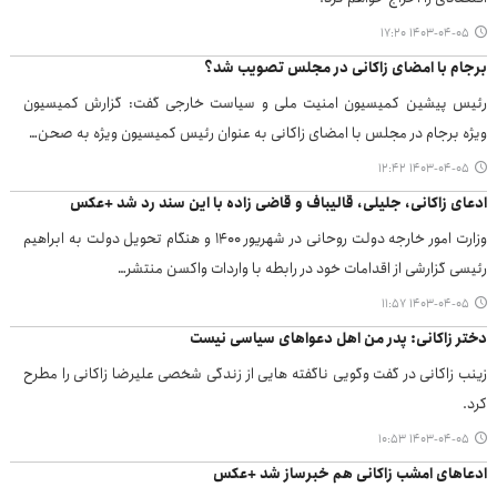
۱۴۰۳-۰۴-۰۵ ۱۷:۲۰
برجام با امضای زاکانی در مجلس تصویب شد؟
رئیس پیشین کمیسیون امنیت ملی و سیاست خارجی گفت: گزارش کمیسیون
ویژه برجام در مجلس با امضای زاکانی به عنوان رئیس کمیسیون ویژه به صحن…
۱۴۰۳-۰۴-۰۵ ۱۲:۴۲
ادعای زاکانی، جلیلی، قالیباف و قاضی زاده با این سند رد شد +عکس
وزارت امور خارجه دولت روحانی در شهریور ۱۴۰۰ و هنگام تحویل دولت به ابراهیم
رئیسی گزارشی از اقدامات خود در رابطه با واردات واکسن منتشر…
۱۴۰۳-۰۴-۰۵ ۱۱:۵۷
دختر زاکانی: پدر من اهل دعواهای سیاسی نیست
زینب زاکانی در گفت وگویی ناگفته هایی از زندگی شخصی علیرضا زاکانی را مطرح
کرد.
۱۴۰۳-۰۴-۰۵ ۱۰:۵۳
ادعاهای امشب زاکانی هم خبرساز شد +عکس