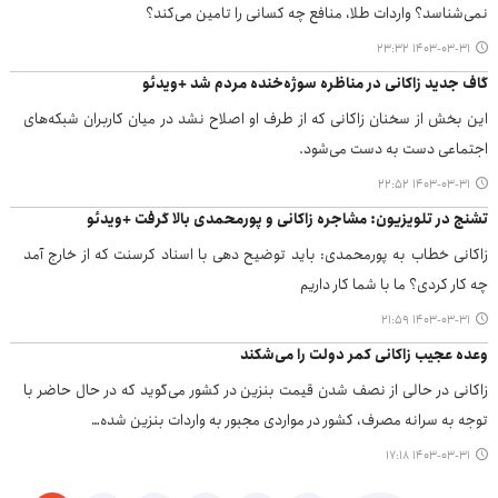
نمی‌شناسد؟ واردات طلا، منافع چه کسانی را تامین می‌کند؟
۱۴۰۳-۰۳-۳۱ ۲۳:۳۲
گاف جدید زاکانی در مناظره سوژه‌خنده مردم شد +ویدئو
این بخش از سخنان زاکانی که از طرف او اصلاح نشد در میان کاربران شبکه‌های
اجتماعی دست به دست می‌شود.
۱۴۰۳-۰۳-۳۱ ۲۲:۵۲
تشنج در تلویزیون: مشاجره زاکانی و پورمحمدی بالا گرفت +ویدئو
زاکانی خطاب به پورمحمدی: باید توضیح دهی با اسناد کرسنت که از خارج آمد
چه کار کردی؟ ما با شما کار داریم
۱۴۰۳-۰۳-۳۱ ۲۱:۵۹
وعده عجیب زاکانی کمر دولت را می‌شکند
زاکانی در حالی از نصف شدن قیمت بنزین در کشور می‌گوید که در حال حاضر با
توجه به سرانه مصرف، کشور در مواردی مجبور به واردات بنزین شده…
۱۴۰۳-۰۳-۳۱ ۱۷:۱۸