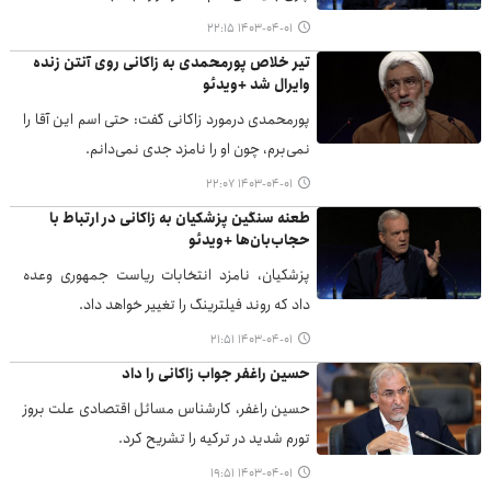
۱۴۰۳-۰۴-۰۱ ۲۲:۱۵
تیر خلاص پورمحمدی به زاکانی روی آنتن زنده
وایرال شد +ویدئو
پورمحمدی درمورد زاکانی گفت: حتی اسم این آقا را
نمی‌برم، چون او را نامزد جدی نمی‌دانم.
۱۴۰۳-۰۴-۰۱ ۲۲:۰۷
طعنه سنگین پزشکیان به زاکانی در ارتباط با
حجاب‌بان‌ها +ویدئو
پزشکیان، نامزد انتخابات ریاست جمهوری وعده
داد که روند فیلترینگ را تغییر خواهد داد.
۱۴۰۳-۰۴-۰۱ ۲۱:۵۱
حسین راغفر جواب زاکانی را داد
حسین راغفر، کارشناس مسائل اقتصادی علت بروز
تورم شدید در ترکیه را تشریح کرد.
۱۴۰۳-۰۴-۰۱ ۱۹:۵۱