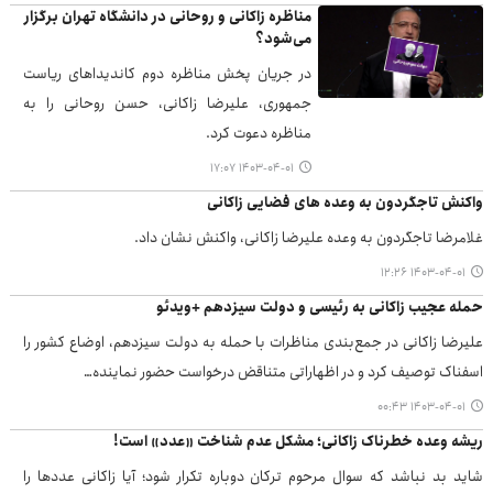
مناظره زاکانی و روحانی در دانشگاه تهران برگزار
می‌شود؟
در جریان پخش مناظره دوم کاندیداهای ریاست
جمهوری، علیرضا زاکانی، حسن روحانی را به
مناظره دعوت کرد.
۱۴۰۳-۰۴-۰۱ ۱۷:۰۷
واکنش تاجگردون به وعده های فضایی زاکانی
غلامرضا تاجگردون به وعده علیرضا زاکانی، واکنش نشان داد.
۱۴۰۳-۰۴-۰۱ ۱۲:۲۶
حمله عجیب زاکانی به رئیسی و دولت سیزدهم +ویدئو
علیرضا زاکانی در جمع‌بندی مناظرات با حمله به دولت سیزدهم، اوضاع کشور را
اسفناک توصیف کرد و در اظهاراتی متناقض درخواست حضور نماینده…
۱۴۰۳-۰۴-۰۱ ۰۰:۴۳
ریشه وعده خطرناک زاکانی؛ مشکل عدم شناخت «عدد» است!
شاید بد نباشد که سوال مرحوم ترکان دوباره تکرار شود؛ آیا زاکانی عددها را