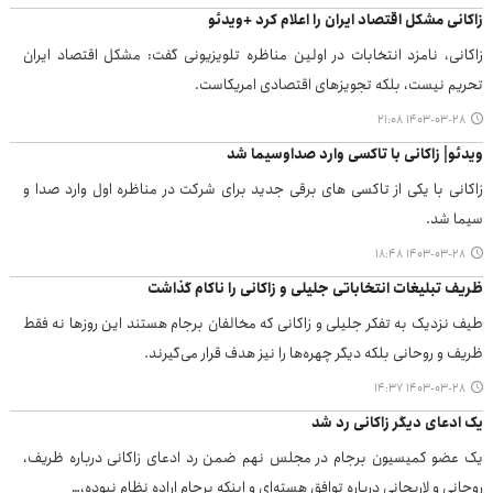
زاکانی مشکل اقتصاد ایران را اعلام کرد +ویدئو
زاکانی، نامزد انتخابات در اولین مناظره تلویزیونی گفت: مشکل اقتصاد ایران
تحریم نیست، بلکه تجویزهای اقتصادی امریکاست.
۱۴۰۳-۰۳-۲۸ ۲۱:۰۸
ویدئو| زاکانی با تاکسی وارد صداوسیما شد
زاکانی با یکی از تاکسی های برقی جدید برای شرکت در مناظره اول وارد صدا و
سیما شد.
۱۴۰۳-۰۳-۲۸ ۱۸:۴۸
ظریف تبلیغات انتخاباتی جلیلی و زاکانی را ناکام گذاشت
طیف نزدیک به تفکر جلیلی و زاکانی که مخالفان برجام هستند این روز‌ها نه فقط
ظریف و روحانی بلکه دیگر چهره‌ها را نیز هدف قرار می‌گیرند.
۱۴۰۳-۰۳-۲۸ ۱۴:۳۷
یک ادعای دیگر زاکانی رد شد
یک عضو کمیسیون برجام در مجلس نهم ضمن رد ادعای زاکانی درباره ظریف،
روحانی و لاریجانی درباره توافق هسته‌ای و اینکه برجام اراده نظام نبوده،…