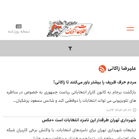
نسخه روزنامه
علیرضا زاکانی
مردم حرف ظریف را بیشتر باور می‌کنند تا زاکانی!
بازگشت برجام به کانون کارزار انتخاباتی ریاست جمهوری به خصوص در مناظره
های تلویزیونی می تواند انتخابات را دوقطبی کند و شانس مسعود پزشکیان…
۱۴۰۳-۰۳-۳۱ ۱۰:۳۴
شهرداری تهران طرفدار این نامزد انتخابات است +عکس
تبلیغات شهرداری تهران برای نامزدهای انتخابات، با واکنش برخی کاربران شبکه
های اجتماعی مواجه شد، تنها چهره خندان و متفاوت سعید جلیلی…