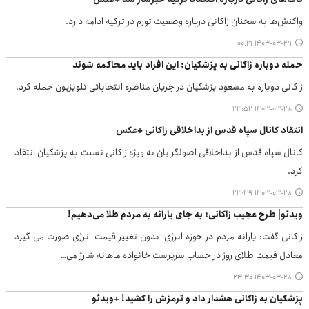
واکنش‌ها به سخنان زاکانی درباره وضعیت تورم در ترکیه ادامه دارد.
۱۴۰۳-۰۳-۲۹ ۰۰:۱۹
حمله دوباره زاکانی به پزشکیان: این افراد باید محاکمه شوند
زاکانی دوباره به مسعود پزشکیان در جریان مناظره انتخاباتی تلویزیون حمله کرد.
۱۴۰۳-۰۳-۲۸ ۲۳:۵۲
انتقاد کانال سپاه قدس از بداخلاقی زاکانی +عکس
کانال سپاه قدس از بداخلاقی اصولگرایان به ویژه زاکانی نسبت به پزشکیان انتقاد
کرد.
۱۴۰۳-۰۳-۲۸ ۲۳:۴۹
ویدئو| طرح عجیب زاکانی: به جای یارانه به مردم طلا می‌دهیم!
زاکانی گفت: یارانه مردم در حوزه انرژی؛ بدون تغییر قیمت انرژی صورت می گیرد
معادل قیمت طلای روز در حساب سرپرست خانواده ماهانه شارژ می…
۱۴۰۳-۰۳-۲۸ ۲۳:۳۰
پزشکیان به زاکانی هشدار داد و ترمزش را کشید! +ویدئو