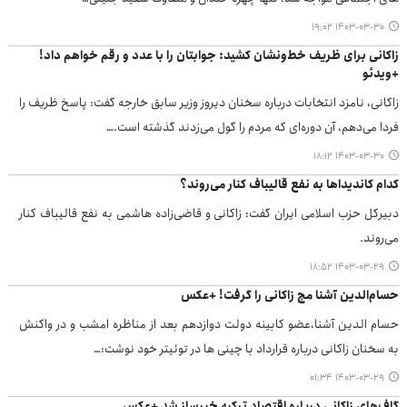
۱۴۰۳-۰۳-۳۰ ۱۹:۰۲
زاکانی برای ظریف خط‌و‌نشان کشید: جوابتان را با عدد و رقم خواهم داد!
+ویدئو
زاکانی، نامزد انتخابات درباره سخنان دیروز وزیر سابق خارجه گفت: پاسخ ظریف را
فردا می‌دهم، آن دوره‌ای که مردم را گول می‌زدند گذشته است.…
۱۴۰۳-۰۳-۳۰ ۱۸:۱۲
کدام کاندیداها به نفع قالیباف کنار می‌روند؟
دبیرکل حزب اسلامی ایران‌ گفت: زاکانی و قاضی‌زاده هاشمی به نفع قالیباف کنار
می‌روند.
۱۴۰۳-۰۳-۲۹ ۱۸:۵۲
حسام‌الدین آشنا مچ زاکانی را گرفت! +عکس
حسام الدین آشنا،عضو کابینه دولت دوازدهم بعد از مناظره امشب و در واکنش
به سخنان زاکانی درباره قرارداد با چینی ها در توئیتر خود نوشت:…
۱۴۰۳-۰۳-۲۹ ۰۱:۳۴
گاف‌های زاکانی درباره اقتصاد ترکیه خبرساز شد +عکس