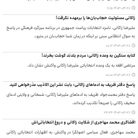
۱۴۰۳-۰۳-۲۸ ۱۱:۱۵
زاکانی مسئولیت حجاب‌بان‌ها را برعهده نگرفت!
علیرضا زاکانی، نامزد انتخابات ریاست جمهوری در برنامه میزگرد فرهنگی در پاسخ
به سوال انتظامی مبنی بر اینکه در زمان شما حجاب‌بان در مترو…
۱۴۰۳-۰۳-۲۸ ۰۰:۱۲
کنایه سنگین به وعده زاکانی: مردم بلدند گوشت بخرند!
مرتضی افقه به یک وعده انتخاباتی علیرضا زاکانی واکنش نشان داد.
۱۴۰۳-۰۳-۲۸ ۰۰:۰۰
پاسخ دفتر ظریف به ادعا‌های زاکانی: بابت نشر این اکاذیب عذرخواهی کنید
پاسخ دفتر محمدجواد ظریف به ادعاهای علیرضا زاکانی: شمخانی و ولایتی ادعای
سخیف زاکانی را صریحاً تکذیب کرده‌اند.
۱۴۰۳-۰۳-۲۷ ۲۳:۳۶
افشاگری محمد مهاجری از شکایت زاکانی و دروغ انتخاباتی‌اش
محمد مهاجری، فعال سیاسی اصولگرا در واکنش به اظهارات انتخاباتی زاکانی