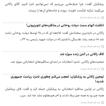
پزشکیان گفت: چرا حرف‌هایی می‌زنیم که نمی‌توانیم اجرا کنیم. آقای زاکانی
می‌گوید ترکیه شکست خورده، بروند و جاده‌های آن‌ها را ببینند.
۱۴۰۳-۰۳-۲۸ ۲۲:۲۲
انگشت اتهام سمت دولت روحانی در مناظره‌های تلویزیونی!
زاکانی در تازه‌ترین سخنانش گفت: فاجعه ای که در 90 توسط دولت روحانی باعث
شد 101 درصد رشد نقدینگی داشتیم که در دولت شهید رئیسی به 23…
۱۴۰۳-۰۳-۲۸ ۲۲:۰۶
گاف زاکانی در آنتن زنده سوژه شد
صحبت‌های زاکانی، نامزد انتخابات در ابتدای مناظره‌های انتخاباتی سوژه شد.
۱۴۰۳-۰۳-۲۸ ۲۱:۵۷
توهین زاکانی به پزشکیان: تعجب می‌کنم چطوری نامزد ریاست جمهوری
شدید!
زاکانی در اولین مناظره انتخاباتی به پزشکیان حمله کرد و گفت: قای پزشکیان
همه چیز رو به همه چیز ربط دادند و اخر هم‌معلوم نشد چه شد. من…
۱۴۰۳-۰۳-۲۸ ۲۱:۳۰