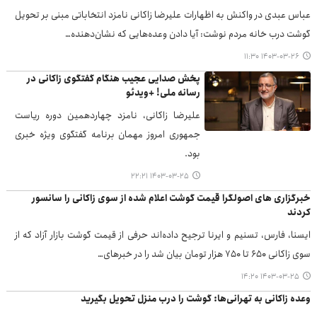
عباس عبدی در واکنش به اظهارات علیرضا زاکانی نامزد انتخاباتی مبنی بر تحویل
گوشت درب خانه مردم نوشت: آیا دادن وعده‌هایی که نشان‌دهنده…
۱۴۰۳-۰۳-۲۶ ۱۱:۳۰
پخش صدایی عجیب هنگام گفتگوی زاکانی در
رسانه ملی! +ویدئو
علیرضا زاکانی، نامزد چهاردهمین دوره ریاست
جمهوری امروز مهمان برنامه گفتگوی ویژه خبری
بود.
۱۴۰۳-۰۳-۲۵ ۲۲:۲۱
خبرگزاری های اصولگرا قیمت گوشت اعلام شده از سوی زاکانی را سانسور
کردند
ایسنا، فارس، تسنیم و ایرنا ترجیح داده‌اند حرفی از قیمت گوشت بازار آزاد که از
سوی زاکانی ۶۵۰ تا ۷۵۰ هزار تومان بیان شد را در خبرهای…
۱۴۰۳-۰۳-۲۵ ۱۴:۲۰
وعده زاکانی به تهرانی‌ها: گوشت را درب منزل تحویل بگیرید