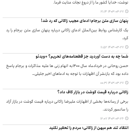
نوشت: خدایا کشور ما را از دروغ نجات عنایت فرما.
۱۴۰۳-۰۳-۲۷ ۲۱:۱۴
پنهان سازی متن برجام؛ ادعای عجیب زاکانی که رد شد!
یک کارشناس روابط بین‌الملل ادعای زاکانی درباره پنهان سازی متن برجام را رد
کرد.
۱۴۰۳-۰۳-۲۷ ۱۱:۵۲
شما چه به دست آوردید جز قطعنامه‌های تحریم؟ +ویدئو
حسن روحانی در خردادماه سال ۱۴۰۰به اتهام زنی ها علیه مذاکرات و برجام پاسخ
داده بود که بازنشر آن اظهارات با توجه به ادعاهای اخیر جلیلی…
۱۴۰۳-۰۳-۲۷ ۰۰:۳۱
زاکانی درباره قیمت گوشت در بازار گاف داد؟
برخی از رسانه‌ها بخشی از اظهارات علیرضا زاکانی درباره قیمت گوشت در بازار آزاد
را سانسور کردند.
۱۴۰۳-۰۳-۲۶ ۱۲:۰۷
انتقاد تند هم میهن از زاکانی: مردم را تحقیر نکنید