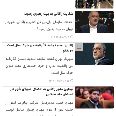
شکایت زاکانی به بیت رهبری رسید!
اختلاف سازمان بازرسی کل کشور و زاکانی، شهردار
تهران به بیت رهبری رسید؟
۱۴۰۳-۰۷-۱۸ ۱۸:۱۵
زاکانی: عدم تمدید گذرنامه من جوک سال است
+ویدئو
شهردار تهران گفت: شایعه تمدید نشدن گذرنامه
من واقعیت ندارد و حرف‌ خنده‌داری تحت عنوان
جوک سال است.
۱۴۰۳-۰۷-۱۰ ۱۴:۴۰
توهین مدیر زاکانی به اعضای شورای شهر کار
دستش داد +عکس
مهدی قمی، مدیرعامل شرکت ‌پیام‌رسا امروز از
جلسه شورا از سوی مهدی چمران بدلیل توییت