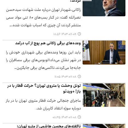
کردند!
زاکانی،‌شهردار تهران درباره علت شهادت سیدحسن
نصرالله گفت: در کنار بمب‌های ۸۰ تنی مواد سمی
منتشر کردند؛ آن چیزی که اسباب شهادت شده،…
۱۴۰۳-۰۷-۰۹ ۱۸:۵۶
وعده‌های برقی زاکانی هم پوچ از آب درآمد
باید این روزها وعده‌های برقی شهرداری خودش را
در شهر نشان می‌داد؛اتوبوس‌های برقی مسافران را
جابه‌جا می‌کردند،تاکسی‌های برقی جایگزین…
۱۴۰۳-۰۷-۰۸ ۱۱:۰۵
تونل وحشت یا متروی تهران؟ حرکت قطار با در
باز! +ویدئو
ماجرای جنجالی حرکت قطار متروی تهران با در باز
دوباره سوژه انتقاد کاربران شد.
۱۴۰۳-۰۷-۰۸ ۰۸:۳۵
ناگفته‌های محسن هاشمی از مترو تهران: