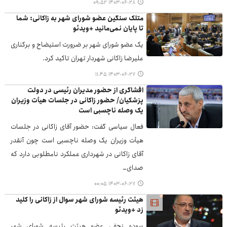
۱۴۰۳-۰۶-۲۸ ۰۹:۵۲
متلک سنگین عضو شورای شهر به زاکانی: شما
تا پایان نمی‌مانید +ویدئو
یک عضو شورای شهر بر ضرورت استیضاح و برکناری
علیرضا زاکانی شهردار تهران تاکید کرد.
۱۴۰۳-۰۶-۲۷ ۱۱:۴۵
افشاگری از حضور مدیران رئیسی در دولت
پزشکیان/ حضور زاکانی در جلسات هیأت وزیران
یک وصله ناچسبی است
فعال سیاسی گفت: حضور آقای زاکانی در جلسات
هیأت وزیران یک وصله ناچسبی است چون آنقدر
آقای زاکانی در شهرداری عملکرد نامطلوبی دارد که
صدای…
۱۴۰۳-۰۶-۲۷ ۰۰:۰۵
هیئت رئیسه شورای شهر سوال از زاکانی را کلید
زد +ویدئو
سوده نجفی عضو هیئت رئیسه شورای شهر