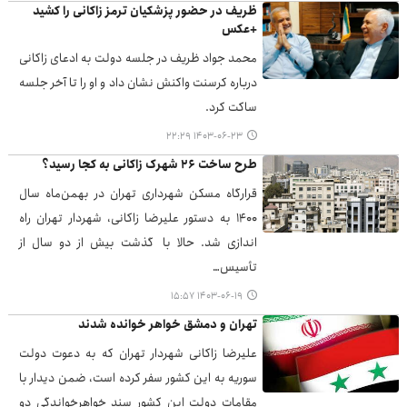
ظریف در حضور پزشکیان ترمز زاکانی را کشید
+عکس
محمد جواد ظریف در جلسه دولت به ادعای زاکانی
درباره کرسنت واکنش نشان داد و او را تا آخر جلسه
ساکت کرد.
۱۴۰۳-۰۶-۲۳ ۲۲:۲۹
طرح ساخت ۲۶ شهرک زاکانی به کجا رسید؟
قرارگاه مسکن شهرداری تهران در بهمن‌ماه سال
۱۴۰۰ به دستور علیرضا زاکانی، شهردار تهران راه
اندازی شد. حالا با گذشت بیش از دو سال از
تأسیس…
۱۴۰۳-۰۶-۱۹ ۱۵:۵۷
تهران و دمشق خواهر خوانده شدند
علیرضا زاکانی شهردار تهران که به دعوت دولت
سوریه به این کشور سفر کرده است، ضمن دیدار با
مقامات دولت این کشور سند خواهرخواندگی دو