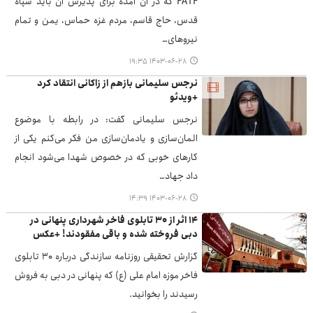
FATF که در آن آمده برای پذیرش آن باید سپاه
قدس، حاج قاسم، مردم غزه حماس، یمن و تمام
نیروهای…
۱۴۰۳-۰۶-۲۸ ۱۹:۳۵
نرجس سلیمانی بازهم از زاکانی انتقاد کرد
+ویدئو
نرجس سلیمانی گفت: در رابطه با موضوع
المان‌سازی و یادمان‌سازی من فکر می‌کنم یکی از
کارهای خوبی که در خصوص شهدا می‌شود انجام
داد جهاد…
۱۴۰۳-۰۶-۲۸ ۱۴:۳۹
۱۴ اثر از ۳۰ تابلوی فاخر شهرداری پنهانی در
دبی فروخته شده و باقی مفقودند! +عکس
گزارش تحقیقی روزنامه سازندگی درباره ۳۰ تابلوی
فاخر موزه امام علی (ع) که پنهانی در دبی به فروش
رسیدند را بخوانید.