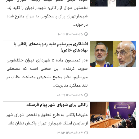
نخستین سوال از زاکانی؛ شهردار تهران را کلید زد.
شهردار تهران برای پاسخگویی به سوال مطرح شده
در حوزه…
۱۴۰۳-۰۶-۲۵ ۱۰:۲۶
افشاگری میرسلیم علیه زدوبندهای زاکانی با
نهادهای خاص!
«در کمیسیون ماده ۵ شهرداری تهران خلافشویی
صورت گرفته»؛ این سخنی است که مصطفی
میرسلیم، عضو مجمع تشخیص مصلحت نظام، در
نقد عملکرد مدیریت…
۱۴۰۳-۰۶-۲۵ ۰۸:۲۹
زاکانی برای شورای شهر پیام فرستاد
علیرضا زاکانی به طرح تحقیق و تفحص شورای شهر
از سازمان املاک شهرداری تهران واکنش نشان داد.
۱۴۰۳-۰۶-۲۴ ۱۳:۵۳