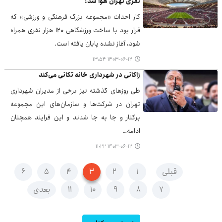
نفری تهران هوا شد!
کار احداث «مجموعه بزرگ فرهنگی و ورزشی» که
قرار بود با ساخت ورزشگاهی ۱۲۰ هزار نفری همراه
شود، آغاز نشده پایان یافته است.
۱۴۰۳-۰۶-۱۲ ۱۳:۵۴
زاکانی در شهرداری خانه تکانی می‌کند
طی روزهای گذشته نیز برخی از مدیران شهرداری
تهران در شرکت‌ها و سازمان‌های این مجموعه
برکنار و جا به جا شدند و این فرایند همچنان
ادامه…
۱۴۰۳-۰۶-۱۲ ۱۱:۲۲
قبلی
۱
۲
۳
۴
۵
۶
۷
۸
۹
۱۰
۱۱
بعدی