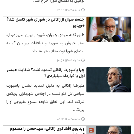
توهین به اعضای شورا اخراج شد.
۱۴۰۳-۰۷-۱۰ ۱۳:۲۲
جلسه سوال از زاکانی در شورای شهر کنسل شد؟
+ویدیو
طبق گفته مهدی چمران، شهردار تهران امروز درباره
سفر اخیرش به سوریه و توافقات پیرامون آن به
اعضای شورا توضیحاتی خواهد داد.
۱۴۰۳-۰۷-۱۰ ۱۰:۵۹
چرا پاسپورت زاکانی تمدید نشد؟ شکایت همسر
اول یا قرارداد میلیاردی؟
علیرضا زاکانی به دلیل تمدید نشدن پاسپورت
سیاسی‌اش نتوانست در اجلاس شهرداران بریکس
شرکت کند، این اتفاق شایعه ممنوع‌الخروجی او را
پررنگ…
۱۴۰۳-۰۷-۱۰ ۰۹:۱۳
ویدیوی افشاگری زاکانی: سیدحسن را مسموم