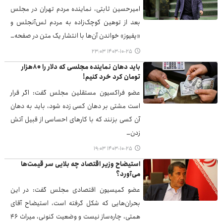
امیرحسین ثابتی، نماینده مردم تهران در مجلس
بعد از توهین کوچک‌زاده به مردم لس‌آنجلس و
«پفیوز» خواندن آن‌ها با انتشار یک متن در صفحه…
۱۴۰۳-۱۰-۲۵ ۲۳:۰۳
باید دهان نماینده مجلسی که دلار را ۸۰هزار
تومان کرد خرد کنیم!
عضو فراکسیون مستقلین مجلس گفت: اگر قرار
است مشتی بر دهان کسی زده شود، باید به دهان
آن کسی بزنند که با کارهای احساسی از قبیل آتش
زدن…
۱۴۰۳-۱۰-۲۵ ۱۹:۰۳
استیضاح وزیر اقتصاد چه بلایی سر قیمت‌ها
می‌آورد؟
عضو کمیسیون اقتصادی مجلس گفت: در این
بحران‌هایی که شکل گرفته است، استیضاح آقای
همتی، چاره‌ساز نیست و وضعیت کنونی، میراث ۴۶