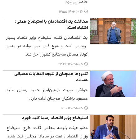
حاضر می‌شود
۱۴۰۳-۱۰-۱۶ ۱۴:۵۵
مخالفت یک اقتصاددان با استیضاح همتی:
اشتباه است!
یک اقتصاددان گفت: استیضاح وزیر اقتصاد بسیار
زودرس است و هیچ کس نمی تواند در مدتی
کوتاه مسائل ساختاری کشور را حل کند.
۱۴۰۳-۱۰-۱۵ ۲۲:۳۶
تندروها همچنان از نتیجه انتخابات عصبانی
هستند
حواشی توییت توهین‌آمیز حمید رسایی علیه
مسعود پزشکیان هم‌چنان ادامه دارد.
۱۴۰۳-۱۰-۱۵ ۱۶:۱۰
استیضاح وزیر اقتصاد رسما کلید خورد
عضو هیئت رئیسه مجلس گفت: طرح استیضاح
وزرای اقتصاد و نفت در سامانه مجلس ثبت شده،