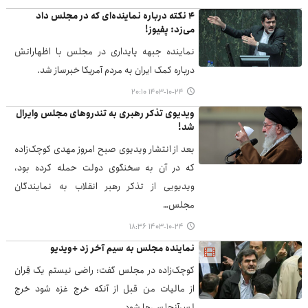
۴ نکته درباره نماینده‌ای که در مجلس داد
می‌زد: پفیوز!
نماینده جبهه پایداری در مجلس با اظهاراتش
درباره کمک ایران به مردم آمریکا خبرساز شد.
۱۴۰۳-۱۰-۲۴ ۲۰:۱۰
ویدیوی تذکر رهبری به تندروهای مجلس وایرال
شد!
بعد از انتشار ویدیوی صبح امروز مهدی کوچک‌زاده
که در آن به سخنگوی دولت حمله کرده بود،
ویدیویی از تذکر رهبر انقلاب به نمایندگان
مجلس…
۱۴۰۳-۱۰-۲۴ ۱۸:۳۶
نماینده مجلس به سیم آخر زد +ویدیو
کوچک‌زاده در مجلس گفت: راضی نیستم یک قِران
از مالیات من قبل از آنکه خرج غزه شود خرج
لس‌آنجلسی‌ها شود.