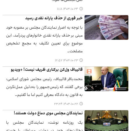
۱۴۰۳-۱۰-۲۴ ۱۱:۱۸
خبر فوری از حذف یارانه نقدی رسید
با توجه به اصرار نمایندگان مجلس بر مصوبه خود
مبنی بر حذف یارانه نقدی خانوارهای پردرآمد، این
موضوع برای تعیین تکلیف به مجمع تشخیص
مصلحت…
۱۴۰۳-۱۰-۲۳ ۱۲:۵۷
قالیباف ول‌کن برکناری ظریف نیست! +ویدیو
محمدباقر قالیباف، رئیس مجلس شورای اسلامی:
برخی گفتند که رئیس‌جمهور را به‌دلیل عمل‌نکردن
به قانون به دادگاه معرفی کنیم اما ما گفتیم…
۱۴۰۳-۱۰-۲۲ ۲۳:۲۴
نمایندگان مجلس موی دماغ دولت هستند!
یک روزنامه نوشت: نمایندگان مجلس با
دخالت‌های خود در دولت، مسئولان را خسته