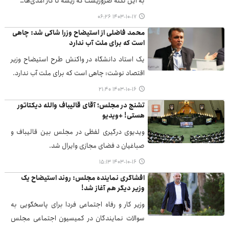
به این نکته ضروریست که ریشه نا کار آمدی‌ها…
۱۴۰۳-۱۰-۱۷ ۰۶:۲۶
محمد فاضلی از استیضاح وزرا شاکی شد: چاهی
است که برای ملت آب ندارد
یک استاد دانشگاه در واکنش طرح استیضاح وزیر
اقتصاد نوشت: چاهی است که برای ملت آب ندارد.
۱۴۰۳-۱۰-۱۶ ۲۱:۴۰
تشنج در مجلس؛ آقای قالیباف والله دیکتاتور
هستی! +ویدیو
ویدیوی درگیری لفظی در مجلس بین قالیباف و
صباغیان د فضای مجازی وایرال شد.
۱۴۰۳-۱۰-۱۶ ۱۵:۱۳
افشاگری نماینده مجلس: روند استیضاح یک
وزیر دیگر هم آغاز شد!
وزیر کار و رفاه اجتماعی فردا برای پاسخگویی به
سوالات نمایندگان در کمیسیون اجتماعی مجلس