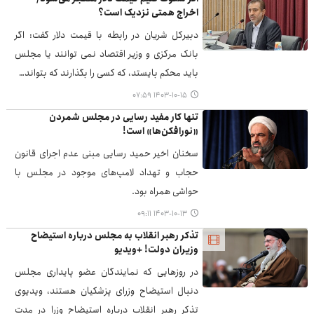
اخراج همتی نزدیک است؟
دبیرکل شریان در رابطه با قیمت دلار گفت: اگر
بانک مرکزی و وزیر اقتصاد نمی توانند یا مجلس
باید محکم بایستد، که کسی را بگذارند که بتواند…
۱۴۰۳-۱۰-۱۵ ۰۷:۵۹
تنها کار مفید رسایی در مجلس شمردن
«نورافکن‌ها» است!
سخنان اخیر حمید رسایی مبنی عدم اجرای قانون
حجاب و تهداد لامپ‌های موجود در مجلس با
حواشی همراه بود.
۱۴۰۳-۱۰-۱۳ ۰۹:۱۱
تذکر رهبر انقلاب به مجلس درباره استیضاح
وزیران دولت! +ویدیو
در روزهایی که نمایندگان عضو پایداری مجلس
دنبال استیضاح وزرای پزشکیان هستند، ویدیوی
تذکر رهبر انقلاب درباره استیضاح وزرا در مدت