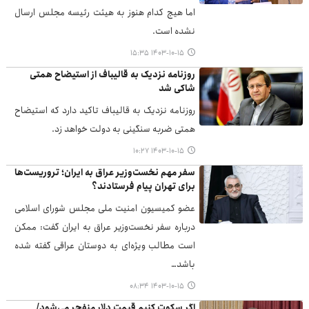
اما هیچ کدام هنوز به هیئت رئیسه مجلس ارسال
نشده است.
۱۴۰۳-۱۰-۱۵ ۱۵:۳۵
روزنامه نزدیک به قالیباف از استیضاح همتی
شاکی شد
روزنامه نزدیک به قالیباف تاکید دارد که استیضاح
همتی ضربه سنگینی به دولت خواهد زد.
۱۴۰۳-۱۰-۱۵ ۱۰:۲۷
سفر مهم نخست‌وزیر عراق به ایران؛ تروریست‌ها
برای تهران پیام فرستادند؟
عضو کمیسیون امنیت ملی مجلس شورای اسلامی
درباره سفر نخست‌وزیر عراق به ایران گفت: ممکن
است مطالب ویژه‌ای به دوستان عراقی گفته شده
باشد…
۱۴۰۳-۱۰-۱۵ ۰۸:۳۴
اگر سکوت کنیم قیمت دلار منفجر می‌شود/