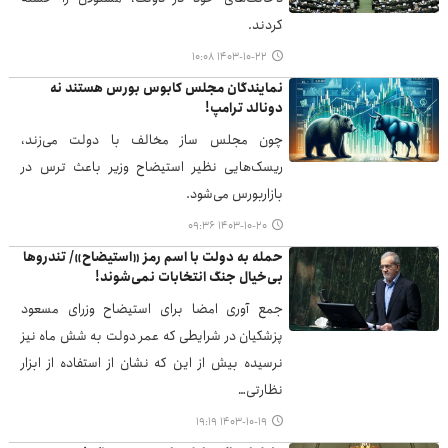
کردند.
۱۴۰۳-۱۰-۲۲ ۱۰:۰۸
نمایندگان مجلس کابوس بورس هستند نه
دونالد ترامپ!
چون مجلس ساز مخالف با دولت می‌زند،
ریسک‌هایی نظیر استیضاح وزیر باعث ترس در
بازاربورس می‌شود.
۱۴۰۳-۱۰-۲۰ ۰۹:۳۶
حمله به دولت با اسم رمز «استیضاح»/ تندروها
بی‌خیال جنگ انتخابات نمی‌شوند!
جمع آوری امضا برای استیضاح وزرای مسعود
پزشکیان در شرایطی که عمر دولت به شش ماه نیز
نرسیده بیش از این که نشان از استفاده از ابزار
نظارتی…
۱۴۰۳-۱۰-۱۹ ۱۹:۱۹