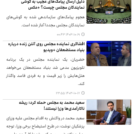
دلیل ارسال پیامک‌های عجیب به گوشی
نمایندگان مجلس چیست؟ +عکس
هجوم پیامک‌های سازماندهی شده به گوشی‌های
نمایندگان مجلس مجددا آغاز شده است.
۱۴۰۳-۱۰-۱۹ ۰۰:۴۳
افشاگری نماینده مجلس روی آنتن زنده درباره
بنیاد مستضعفان +ویدیو
خضریان، یک نماینده مجلس در یک برنامه
تلویزیون مدعی شد بنیاد مستضعفان می‌خواهد
هتل‌هایش را زیر قیمت و به فردی فاسد واگذار
کند.
۱۴۰۳-۱۰-۱۷ ۲۳:۵۵
سعید محمد به مجلس حمله کرد: ریشه
ناکارآمدی‌ها وزرا نیستند!
سعید محمد در واکنش به اقدام مجلس علیه وزرای
پزشکیان نوشت:‎ در طرح استیضاح برخی وزرا، توجه