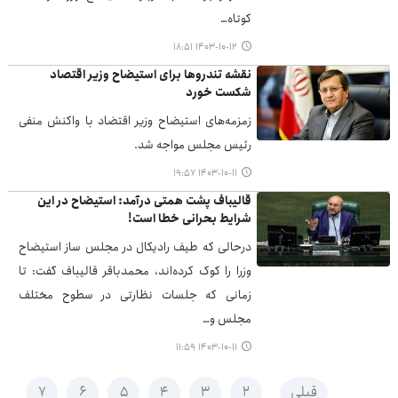
کوتاه…
۱۴۰۳-۱۰-۱۲ ۱۸:۵۱
نقشه تندروها برای استیضاح وزیر اقتصاد
شکست خورد
زمزمه‌های استیضاح وزیر اقتضاد با واکنش منفی
رئیس مجلس مواجه شد.
۱۴۰۳-۱۰-۱۱ ۱۹:۵۷
قالیباف پشت همتی درآمد: استیضاح در این
شرایط بحرانی خطا است!
درحالی که طیف رادیکال در مجلس ساز استیضاح
وزرا را کوک کرده‌اند، محمدباقر قالیباف گفت: تا
زمانی که جلسات نظارتی در سطوح مختلف
مجلس و…
۱۴۰۳-۱۰-۱۱ ۱۱:۵۹
قبلی
۲
۳
۴
۵
۶
۷