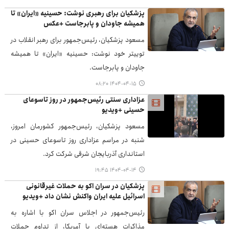
پزشکیان برای رهبری نوشت: حسینیه «ایران» تا
همیشه جاودان و پابرجاست +عکس
مسعود پزشکیان، رئیس‌جمهور برای رهبر انقلاب در
توییتر خود نوشت: حسینیه «ایران» تا همیشه
جاودان و پابرجاست.
۱۴۰۴-۰۴-۱۵ ۰۸:۲۰
عزاداری سنتی رئیس‌جمهور در روز تاسوعای
حسینی +ویدیو
مسعود پزشکیان، رئیس‌جمهور کشورمان امروز،
شنبه در مراسم عزاداری روز تاسوعای حسینی در
استانداری آذربایجان شرقی شرکت کرد.
۱۴۰۴-۰۴-۱۴ ۱۹:۴۵
پزشکیان در سران اکو به حملات غیرقانونی
اسرائیل علیه ایران واکنش نشان داد +ویدیو
رئیس‌جمهور در اجلاس سران اکو با اشاره به
مذاکرات هسته‌ای با آمریکا، از تداوم حملات