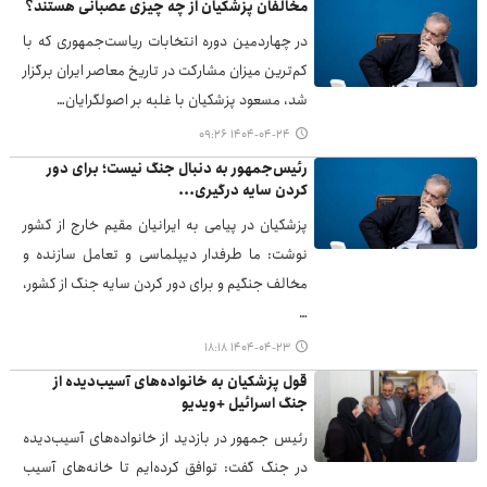
مخالفان پزشکیان از چه چیزی عصبانی هستند؟
در چهاردمین دوره انتخابات ریاست‌جمهوری که با
کم‌ترین میزان مشارکت در تاریخ معاصر ایران برگزار
شد، مسعود پزشکیان با غلبه بر اصولگرایان…
۱۴۰۴-۰۴-۲۴ ۰۹:۲۶
رئیس‌جمهور به دنبال جنگ نیست؛ برای دور
کردن سایه درگیری...
پزشکیان در پیامی به ایرانیان مقیم خارج از کشور
نوشت: ما طرفدار دیپلماسی و تعامل سازنده و
مخالف جنگیم و برای دور کردن سایه جنگ از کشور،
…
۱۴۰۴-۰۴-۲۳ ۱۸:۱۸
قول پزشکیان به خانواده‌های آسیب‌دیده از
جنگ اسرائیل +ویدیو
رئیس جمهور در بازدید از خانواده‌های آسیب‌دیده
در جنگ گفت: توافق کرده‌ایم تا خانه‌های آسیب