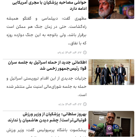
حواشی مصاحبه پزشکیان با مجری آمریکایی
ادامه دارد
مطهری گفت: دیپلماسی و گفتگو همیشه
راه‌گشاست. حتی در زمان جنگ هم ممکن است
برقرار باشد. ولی باتوجه به این جنگ دوازده روزه
که با نفاق…
۱۴۰۴-۰۴-۲۲ ۰۹:۰۱
اطلاعاتی جدید از حمله اسرائیل به جلسه سران
قوا؛ رئیس‌جمهور زخمی شد
جزئیات جدیدی از این اقدام تروریستی اسرائیل و
حمله به جلسه شورای‌عالی امنیت ملی منتشر شده
است.
۱۴۰۴-۰۴-۲۲ ۰۱:۱۰
بهروز سلطانی: پزشکیان از وزیر ورزش
فوتبالی‌تر است/ چشم دیدن هاشمیان را ندارند
پیشکسوت باشگاه پرسپولیس گفت: وزیر ورزش