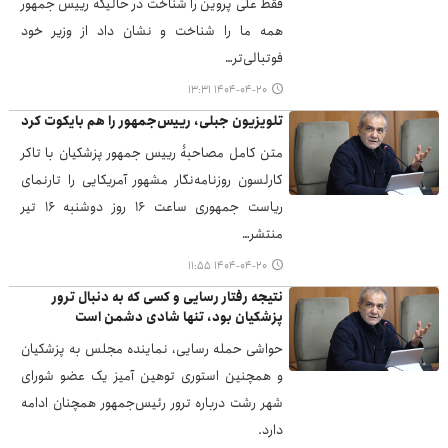
فقط علی پروین را شناخت در حالیکه رییس جمهور
همه ما را شناخت و نشان داد از وزیر خود
فوتبالی‌تر…
۱۴۰۴-۰۴-۲۰ ۱۳:۳۱
تلویزیون جبلی، رییس‌جمهور را هم بایکوت کرد
متن کامل مصاحبۀ رییس جمهور پزشکیان با تاکر
کارلسون روزنامه‌نگار مشهور آمریکایی را تارنمای
ریاست جمهوری ساعت ۱۶ روز دوشنبه ۱۶ تیر
منتشر…
۱۴۰۴-۰۴-۲۰ ۱۱:۵۵
نتیجه رفتار رسایی و کسی که به دنبال ترور
پزشکیان بود، تنها شادی دشمن است
حواشی حمله رسایی، نماینده مجلس به پزشکیان
و همچنین استوری توهین آمیز یک عضو شورای
شهر رشت درباره ترور رئیس‌جمهور همچنان ادامه
دارد.