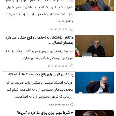
رویداد۲۴ نوشت: حجت الاسلام رسول برگی،عضو
شورای شهر تبریز خطاب به عاشری عضو شورای
شهر رشت گفت:این شخص باید به زباله‌ گاه رشت
منتقل شود…
۱۴۰۴-۰۴-۲۲ ۱۳:۵۲
واکنش پزشکیان به احتمال وقوع جنگ/ امیدوارم
زمستان امسال...
مسعود پزشکیان، رئیس‌جمهور گفت: جنگ به نفع
هیچ‌کس نیست و هرگز برنده‌ای ندارد.
۱۴۰۴-۰۴-۲۲ ۱۳:۰۲
پزشکیان فورا برای رفع محدودیت‌ها اقدام کند
روزنامه اعتماد نوشت: پزشکیان باید صریحا در رفع
محدودیت‌های دسترسی آزاد به اطلاعات اقدام کند.
از زمانی که قانون دسترسی آزاد به اطلاعات…
۱۴۰۴-۰۴-۲۲ ۱۲:۴۶
۳ شرط مهم ایران برای مذاکره با آمریکا/