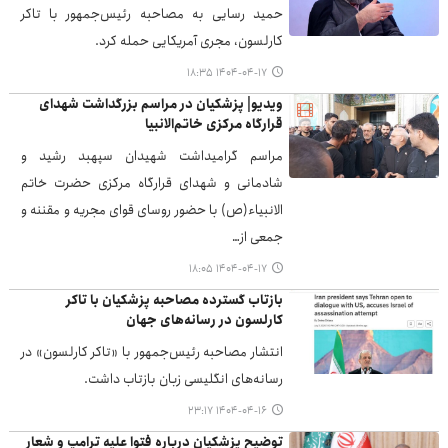
حمید رسایی به مصاحبه رئیس‌جمهور با تاکر
کارلسون، مجری آمریکایی حمله کرد.
۱۴۰۴-۰۴-۱۷ ۱۸:۳۵
ویدیو| پزشکیان در مراسم بزرگداشت شهدای
قرارگاه مرکزی خاتم‌الانبیا
مراسم گرامیداشت شهیدان سپهبد رشید و
شادمانی و شهدای قرارگاه مرکزی حضرت خاتم
الانبیاء(ص) با حضور روسای قوای مجریه و مقننه و
جمعی از…
۱۴۰۴-۰۴-۱۷ ۱۸:۰۵
بازتاب گسترده مصاحبه پزشکیان با تاکر
کارلسون در رسانه‌های جهان
انتشار مصاحبه رئیس‌جمهور با «تاکر کارلسون» در
رسانه‌های انگلیسی زبان بازتاب داشت.
۱۴۰۴-۰۴-۱۶ ۲۳:۱۷
توضیح پزشکیان درباره فتوا علیه ترامپ و شعار