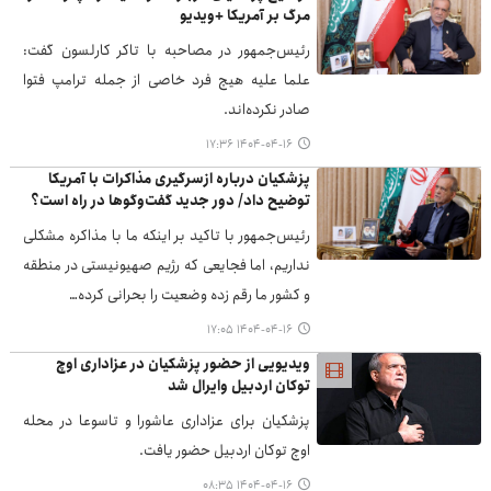
مرگ بر آمریکا +ویدیو
رئیس‌جمهور در مصاحبه با تاکر کارلسون گفت:
علما علیه هیچ فرد خاصی از جمله ترامپ فتوا
صادر نکرده‌اند.
۱۴۰۴-۰۴-۱۶ ۱۷:۳۶
پزشکیان درباره ازسرگیری مذاکرات با آمریکا
توضیح داد/ دور جدید گفت‌وگوها در راه است؟
رئیس‌جمهور با تاکید بر اینکه ما با مذاکره مشکلی
نداریم، اما فجایعی که رژیم صهیونیستی در منطقه
و کشور ما رقم زده وضعیت را بحرانی کرده…
۱۴۰۴-۰۴-۱۶ ۱۷:۰۵
ویدیویی از حضور پزشکیان در عزاداری اوچ
توکان اردبیل وایرال شد
پزشکیان برای عزاداری عاشورا و تاسوعا در محله
اوچ توکان اردبیل حضور یافت.
۱۴۰۴-۰۴-۱۶ ۰۸:۳۵