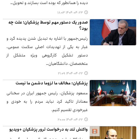
دیده را همانطور که بوده است بسازند و تحویل…
۱۴۰۴-۰۴-۲۳ ۱۸:۰۳
صدور یک دستور مهم توسط پزشکیان؛ علت چه
بود؟
رئیس‌جمهور با اشاره به تبدیل شدن پدیده گرد و
غبار به یکی از تهدیدات اصلی سلامت عمومی،
دستور تشکیل کارگروهی ویژه متشکل از
متخصصان، دانشگاهیان…
۱۴۰۴-۰۴-۲۲ ۲۱:۰۹
پزشکیان: مخالف ما لزوما دشمن ما نیست
مسعود پزشکیان، رئیس جمهور ایران در سخنانی
معنادار تاکید کرد نباید مردم را به خودی و
غیرخودی تقسیم کنیم.
۱۴۰۴-۰۴-۲۲ ۲۰:۰۰
واکنش تند به درخواست ترور پزشکیان +ویدیو