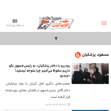
نسخه روزنامه
مسعود پزشکیان
رودررو با دختر پزشکیان: به رئیس‌جمهور بگو
داریم سقوط می‌کنیم چرا متوجه نیستید!
+ویدیو
صحبت‌های دکتری اهل کرمان با زهرا پزشکیان،
دختر آقای رئیس‌جمهور در فضای مجازی موردتوجه
قرار گرفته است.
۱۴۰۴-۰۴-۲۶ ۱۸:۳۲