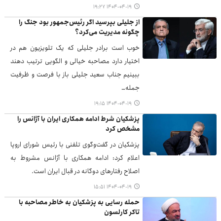
۱۴۰۴-۰۴-۱۹ ۱۹:۲۷
از جلیلی بپرسید اگر رئیس‌جمهور بود جنگ را
چگونه مدیریت می‌کرد؟
خوب است برادر جلیلی که یک تلویزیون هم در
اختیار دارد مصاحبه خیالی و الگویی ترتیب دهند
ببینیم جناب سعید جلیلی باز با فرصت و ظرفیت
جمله…
۱۴۰۴-۰۴-۱۹ ۱۹:۱۵
پزشکیان شرط ادامه همکاری ایران با آژانس را
مشخص کرد
پزشکیان در گفت‌وگوی تلفنی با رئیس شورای اروپا
اعلام کرد: ادامه همکاری‌ با آژانس مشروط به
اصلاح رفتارهای دوگانه در قبال ایران است.
۱۴۰۴-۰۴-۱۹ ۱۵:۵۱
حمله رسایی به پزشکیان به خاطر مصاحبه با
تاکر کارلسون