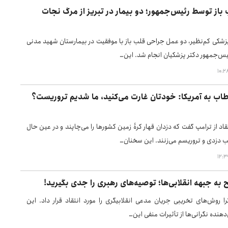
از توسط رئیس‌جمهور؛ دو بیمار در تبریز از مرگ نجات
پزشکی کم‌نظیر، دو عمل جراحی قلب باز با موفقیت در بیمارستان شهید مدنی
یس‌جمهور دکتر پزشکیان انجام شد. این…
اب به آمریکا: خودتان غارت می‌کنید، ما شدیم تروریست؟
قاد از ترامپ گفت که دزدان قهار کرۀ زمین کشورها را می‌چاپند و در عین حال
ب دزدی و تروریسم می‌زنند. این سخنان…
 به جبهه انقلابی‌ها؛ توصیه‌های رهبری را جدی بگیرید!
را روش‌های تخریبی جریان مدعی انقلابیگری را مورد انتقاد قرار داد. این
دهنده نگرانی‌ها از تأثیرات منفی این…