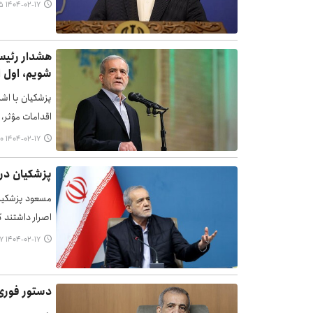
۱۴۰۴-۰۲-۱۷ ۱۸:۵۵
هشدار رئیس
شویم، اول ا
پزشکیان با اش
اقدامات مؤثر،
۱۴۰۴-۰۲-۱۷ ۱۷:۰۰
پزشکیان در
مسعود پزشکیان
اصرار داشتند ک
۱۴۰۴-۰۲-۱۷ ۱۶:۳۷
دستور فوری 