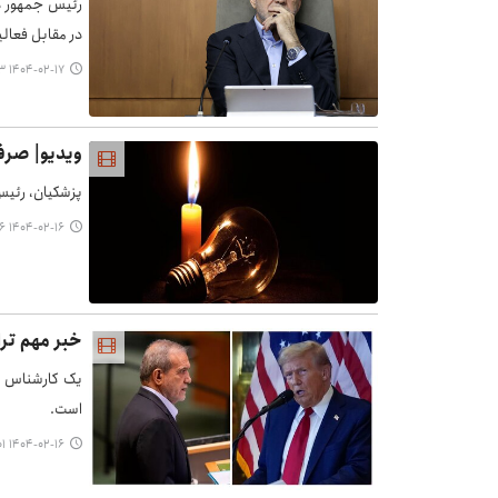
در مقابل فعال
۱۴۰۴-۰۲-۱۷ ۱۵:۵۳
ویدیو| صرف
پزشکیان، رئیس
۱۴۰۴-۰۲-۱۶ ۲۳:۲۶
خبر مهم ترا
یک کارشناس م
است.
۱۴۰۴-۰۲-۱۶ ۲۳:۰۱