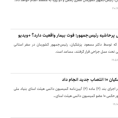
، رئیس‌جمهور کشورمان سفری رسمی و دو روزه به مسقط انجام خواهد داد.
پرحاشیه رئیس‌جمهور؛ فوت بیمار واقعیت دارد؟ +ویدیو
 که توسط دکتر مسعود پزشکیان، رئیس‌جمهور کشورمان در سفر استانی
ی تحت عمل جراحی قرار گرفتند، مساعد است.
ید انجام داد
رئیس‌جمهور در اجرای بند (۲) ماده (۲) آیین‌نامه کمیسیون دائمی هیئت امنای بنیاد ملی
ون دائمی هیئت امنای…