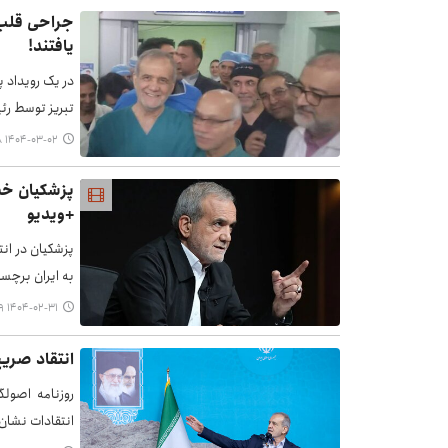
جراحی قلب ب
یافتند!
در یک رویداد 
تبریز توسط رئ
۱۴۰۴-۰۳-۰۲ ۱۰:۲۸
پزشکیان خط
+ویدیو
پزشکیان در انت
به ایران برچس
۱۴۰۴-۰۲-۳۱ ۱۲:۳۹
انتقاد صریح
روزنامه اصولگ
انتقادات نشان‌