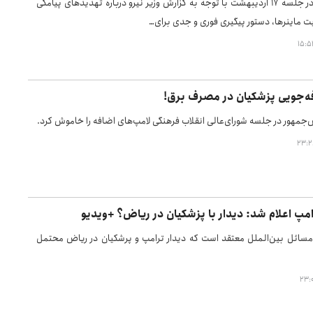
رئیس جمهور در جلسه ۱۷ اردیبهشت با توجه به گزارش وزیر نیرو درباره تهدیدهای پیامکی
یت ماینرها، دستور پیگیری فوری و جدی برای…
ه‌جویی پزشکیان در مصرف برق!
‌جمهور در جلسه شورای‌عالی انقلاب فرهنگی لامپ‌های اضافه را خاموش کرد.
مپ اعلام شد: دیدار با پزشکیان در ریاض؟ +ویدیو
سائل بین‌الملل معتقد است که دیدار ترامپ و پرشکیان در ریاض محتمل