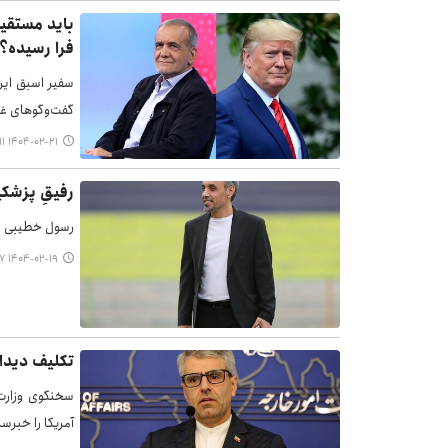
باید مستقیم
فرا رسیده؟
سفیر اسبق ایرا
گفت‌وگوهای غی
۱۴۰۴-۰۲-۲۱ ۰۹:۱۱
رفیقِ پزشک
رسول خطیبی مد
۱۴۰۴-۰۲-۱۹ ۱۸:۱۷
تکلیف دیدا
سخنگوی وزارت 
آمریکا را خبر