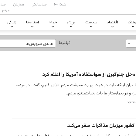
شبکه۱۰۰
صدسالگی
هم‌زبان
صدا
مردم
هنگ
اقتصاد
سیاست
ورزش
جهان
استان‌ها
زندگی
فیلترها
همه‌ی سرویس‌ها
ه‌حل جلوگیری از سواستفاده آمریکا را اعلام کرد
 بیان اینکه باید در جهت بهبود معیشت مردم تلاش کنیم، گفت: در عرصه
ن و در بیمارستان‌ها باید رضایتمندی مردم…
کشور میزبان مذاکرات سفر می‌کند