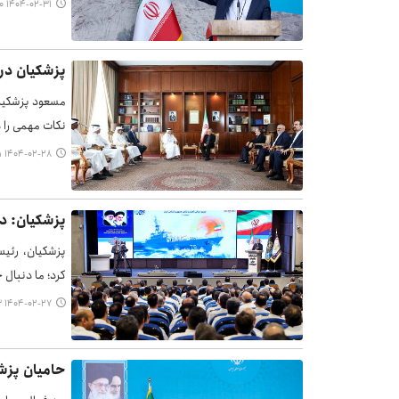
۱۴۰۴-۰۲-۳۱ ۰۸:۱۰
پزشکیان در دیدار با نخست‎وزیر
مسعود پزشکیان
نکات مهمی را د
۱۴۰۴-۰۲-۲۸ ۲۲:۵۵
پزشکیان: د
پزشکیان، رئیس
کرد؛ ما دنبال 
۱۴۰۴-۰۲-۲۷ ۱۰:۵۳
حامیان پزشک