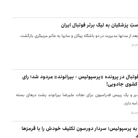
ِ پزشکیان به لیگ برتر فوتبال ایران
 از مدتها مدیریت در دو باشگاه پیکان و سایپا به عالم مربیگری بازگشت.
تبال در پرونده «پرسپولیس - بیرانوند» مردود شد؛ رای
کشوی جادویی!
ر و یک رییس فدراسیون برای نجات علیرضا بیرانوند پشت درهای بسته
امه دارد.
ه پرسپولیس؛ سردار دورسون تکلیف خودش را با قرمزها