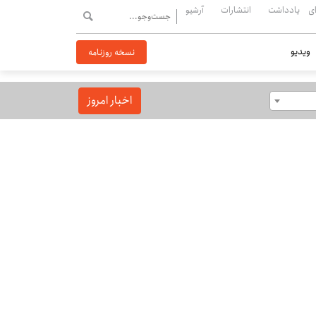
ی
یادداشت
انتشارات
آرشیو
ویدیو
نسخه روزنامه
اخبار امروز