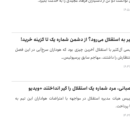
 توانست دو تن از دستیاران فرهاد مجیدی را به خدمت بگیرد.
ر به استقلال می‌رود؟ از دشمن شماره یک تا گزینه خرید!
سی آل‌کثیر با استقلال آخرین چیزی بود که هوداران سرخ‌آبی در این فصل
 انتظارش را داشتند، مهاجم سابق پرسپولیس…
بانی، مرد شماره یک استقلال را گیر انداختند +ویدیو
ییس هیات مدیره استقلال در مواجهه با اعتراضات هواداران این تیم به
ا پرداخت.