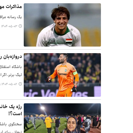
مذاکرات مه
یک رسانه عراق
۱۴۰۴-۰۵-۰۳ ۰۶:۲۴
دروازه‌بان 
باشگاه استقلا
لیگ برتر، اگر این بازیکن د
۱۴۰۴-۰۵-۰۲ ۱۹:۵۹
رژه یک خانم
است؟!
سخنگوی باشگاه
تبعاتی برای ای