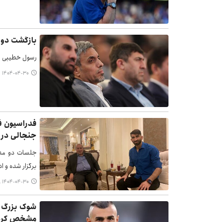
بازگشت دوست
رسول خطیبی بعد
۱۴۰۴-۰۴-۳۰ ۱۶:۴۱
فدراسیون فو
جنجالی در 
جلسات دو مدی
برگزار شده و اد
۱۴۰۴-۰۴-۳۰ ۱۵:۰۸
شوک بزرگ ب
مشخص کرد