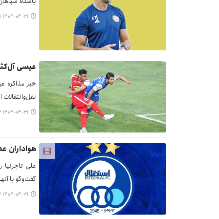
باشگاه سپاهان
۱۴۰۴-۰۴-۳۱ ۱۶:۵۸
عیسی آل‌کثی
خبر مذاکره عی
نقل‌وانتقالات
۱۴۰۴-۰۴-۳۱ ۱۶:۴۶
هواداران عص
علی تاجرنیا ر
گفت‌وگو با آنه
۱۴۰۴-۰۴-۳۱ ۱۴:۳۶