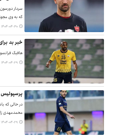
سردار دورسون س
که به وی مجوز
۱۴۰۴-۰۴-۳۰ ۱۲:۱۹
خبر بد برا
هافبک فرانسوی
۱۴۰۴-۰۴-۲۹ ۲۱:۳۵
پرسپولیس برای این
محمدمهدی زارع 
۱۴۰۴-۰۴-۲۹ ۱۷:۲۷