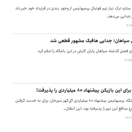
تاره ترک تبار تیم فوتبال پرسپولیس از وجود بندی در قرارداد خود خبر داد
 جدایی می‌دهد.
ی سپاهان؛ جدایی هافبک مشهور قطعی شد
 فصل گذشته سپاهان پایان کارش در این باشگاه را اعلام کرد.
 بازیکن پیشنهاد ۸۰ میلیاردی را پذیرفت!
در حالی که باشگاه پرسپولیس پیشنهاد ۸۰ میلیاردی گل‌گهر سیرجان برای به خدمت گرفتن
مدافع این تیم را پذیرفته بود، این انتقال…