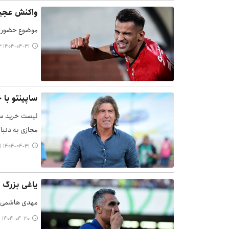
واکنش عجیب
موضوع حضور عی
۱۴۰۴-۰۴-۳۱ ۱۴:۱۳
ساپینتو با 
لیست خرید سرم
مجازی به دنبا
۱۴۰۴-۰۴-۳۱ ۱۲:۱۱
یاغی بزرگ ف
مهدی هاشمی‌نس
۱۴۰۴-۰۴-۳۰ ۱۷:۱۴