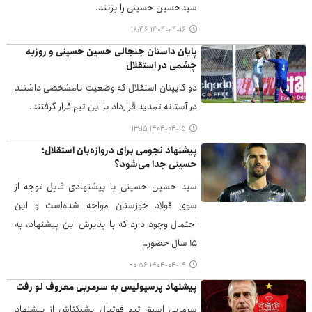
سیدحسین حسینی را بزنند.
۱۴۰۴-۰۴-۱۶ ۱۸:۴۶
پایان داستان جنجالی حسین حسینی و روزبه
چشمی در استقلال
دو کاپیتان استقلال که وضعیت نامشخصی داشتند
در آستانه تمدید قرارداد با این تیم قرار گرفتند.
۱۴۰۴-۰۴-۱۵ ۱۳:۱۵
پیشنهاد نجومی برای دروازه‌بان استقلال؛
حسینی جدا می‌شود؟
سید حسین حسینی با پیشنهادی قابل توجه از
سوی فولاد خوزستان مواجه شده‌است و این
احتمال وجود دارد که با پذیرش این پیشنهاد، به
۱۵ سال حضور…
۱۴۰۴-۰۴-۱۴ ۲۰:۵۶
پیشنهاد پرسپولیس به سرمربی معروف لو رفت
سرمربی اسبق تیم فوتبال بشیکتاش از پیشنهاد