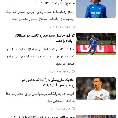
میلیون دلار آماده کنند!
مبلغ رضایتنامه دو بازیکن ایرانی شاغل در لیگ
روسیه برای باشگاه استقلال بسیار نجومی است.
۱۴۰۴-۰۴-۲۶ ۱۷:۳۲
توافق حاصل شد؛ ستاره گابنی به استقلال
«بله» را گفت
هافبک گابنی تیم فوتبال استقلال بالاخره با این
تیم به توافق رسید و فردا به اردوی آبی‌پوشان
ملحق می‌شود.
۱۴۰۴-۰۴-۲۵ ۱۷:۵۹
هافبک ملی‌پوش در آستانه حضور در
پرسپولیس قرار گرفت
گزینه جدید باشگاه پرسپولیس برای حضور در خط
هافبک مشخص شد.
۱۴۰۴-۰۴-۲۵ ۱۷:۱۰
مهدی قایدی بمب بزرگ استقلال را خنثی کرد