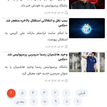
باشگاه پرسپولیس به خودش خبر داد.
۱۴۰۴-۰۴-۱۴ ۱۸:۳۳
بمب نقل و انتقالاتی استقلال بالاخره منفجر شد
+عکس
با اعلام سایت ترانسفر مارکت علی کریمی به
استقلال پیوست.
۱۴۰۴-۰۴-۱۴ ۱۸:۱۳
وحید هاشمیان رسما سرمربی پرسپولیس شد
+عکس
باشگاه پرسپولیس رسما وحید هاشمیان را به
عنوان سرمربی جدید خود معرفی کرد.
۱۴۰۴-۰۴-۱۳ ۱۴:۰۴
قبلی
۱
۲
۳
۴
۵
۶
۷
۸
۹
۱۰
۱۱
بعدی