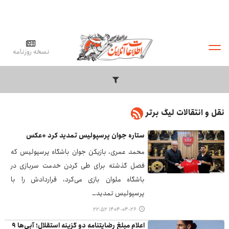
نسخه روزنامه
نقل و انتقالات لیگ برتر
ستاره جوان پرسپولیس تمدید کرد +عکس
محمد عمری، بازیکن جوان باشگاه پرسپولیس که
فصل گذشته برای طی کردن خدمت سربازی در
باشگاه ملوان بازی می‌کرد، قراردادش را با
پرسپولیس تمدید…
۱۴۰۴-۰۴-۲۶ ۲۲:۵۲
اعلام مبلغ رضایتنامه دو گزینه استقلال؛ آبی‌ها ۹