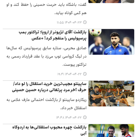
گفت: باشگاه باید حرمت حسینی را حفظ کند و او
هم کمی کوتاه بیاید.
۱۴۰۴-۰۴-۲۳ ۱۱:۵۵
بازگشت آقای لژیونر از اروپا؛ تراکتور بمب
پرسپولیس را منفجر کرد! +عکس
صادق محرمی، ستاره سابق پرسپولیس که سال‌ها
در لیگ کرواسی توپ می‌زد با عقد قرارداد رسمی به
تراکتور پیوست.
۱۴۰۴-۰۴-۲۲ ۱۹:۴۱
ساپینتو عجیب‌ترین خرید استقلال را لو داد/
حرف آخر مرد پرتغالی درباره حسین حسینی
ریکاردو ساپینتو از بازگشت احتمالی عارف غلامی به
استقلال خبر داد.
۱۴۰۴-۰۴-۲۲ ۱۴:۴۸
بازگشت چهره محبوب استقلالی‌ها به اردوگاه
آبی