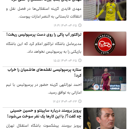
مهدی قایدی گزینه استقلالی‌ها در فصل نقل و
انتقالات تابستانی به النصر امارات پیوست.
۱۴۰۴-۰۴-۲۵ ۱۶:۴۱
تراکتور آب پاکی را روی دست پرسپولیس ریخت!
مدیرعامل باشگاه تراکتور اعلام کرد که این باشگاه
بازیکنی را به پرسپولیس نخواهد داد.
۱۴۰۴-۰۴-۲۵ ۱۵:۵۱
ستاره پرسپولیسی نقشه‌های هاشمیان را خراب
کرد!
احمد نوراللهی گزینه حضور در پرسپولیس با تیم
اماراتی به توافق رسید.
۱۴۰۴-۰۴-۲۳ ۱۲:۵۷
پرویز برومند درباره ساپینتو و حسین حسینی
چه گفت؟/ با این کارها یک نفر سوخت می‌شود!
پرویز برومند پیشکسوت باشگاه استقلال تهران