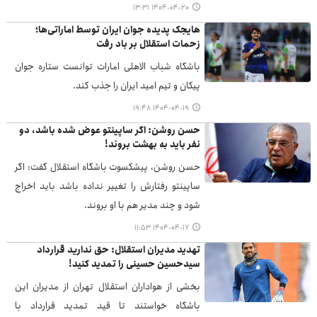
۱۴۰۴-۰۴-۲۰ ۱۳:۳۱
هایجک پدیده جوان ایران توسط اماراتی‌ها؛
زحمات استقلال بر باد رفت
باشگاه شباب الاهلی امارات توانست ستاره جوان
پیکان و تیم امید ایران را جذب کند.
۱۴۰۴-۰۴-۱۹ ۱۹:۴۸
حسن روشن: اگر ساپینتو عوض شده باشد، دو
نفر باید به بهشت بروند!
حسن روشن، پیشکسوت باشگاه استقلال گفت: اگر
ساپینتو رفتارش را تغییر نداده باشد باید اخراج
شود و چند مدیر هم با او بروند.
۱۴۰۴-۰۴-۱۷ ۱۱:۵۳
تهدید مدیران استقلال: حق ندارید قرارداد
سیدحسین حسینی را تمدید کنید!
بخشی از هواداران استقلال تهران از مدیران این
باشگاه خواستند تا قید تمدید قرارداد با