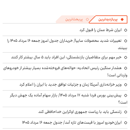
پربازدیدترین
پربحث‌ترین
ایران شرط عمان را قبول کرد
تغییرات شدید محصولات سایپا/ خریداران جدول امروز جمعه ۱۶ مرداد ۱۴۰۵ را
ببینند
خبر مهم برای متقاضیان بازنشستگی: این افراد باید ۵ سال بیشتر کار کنند
هشدار سنگین رئیس اتحادیه: حواله‌های فروخته‌شده بسیار بیشتر از خودروهای
وارداتی است!
وزیر خزانه‌داری آمریکا زمان و جزئیات توافق جدید با ایران را اعلام کرد
پیش‌بینی بورس فردا شنبه ۱۷ مرداد ۱۴۰۵/ بازار سهام آماده یک جهش دیگر
است؟
زلنسکی باید با ریاست جمهوری اوکراین خداحافظی کند
ایران‌خودرو امروز با قیمت‌های تازه آمد/ جدول جمعه ۱۶ مرداد ۱۴۰۵