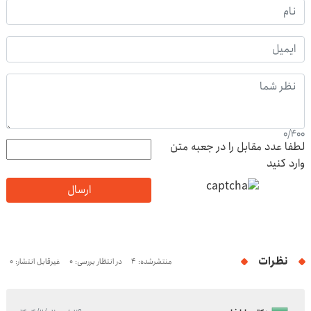
0
/
400
لطفا عدد مقابل را در جعبه متن
وارد کنید
ارسال
نظرات
منتشرشده: 4
در انتظار بررسی: 0
غیرقابل انتشار: 0