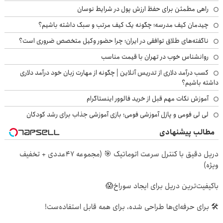
راهی مطمئن برای حفظ ارزش پول در شرایط نوسان
چیدمان کیف مدرسه؛ چگونه یک کیف مرتب و سبک داشته باشیم؟
ناگفته‌های طلاق توافقی در ایران؛ چرا حضور وکیل متخصص ضروری است؟
روانشناس خوب در تهران با قیمت مناسب
کسب درآمد دلاری از تدریس آنلاین | چگونه از مهارت زبان خود درآمد دلاری
داشته باشیم؟
آموزش نکات مهم قبل از خرید فالوور اینستاگرام
لی لی فومی و پازل آموزشی فومی؛ بازی آموزشی جذاب برای رشد کودکان
مطالب پیشنهادی
دریل دقیق با کنترل سرعت اتوماتیک 🎯 (مجموعه 47عددی + تخفیف
ویژه)
باکیفیت‌ترین دریل برای ایجاد سوراخ😱
🛠️ برای حرفه‌ای‌ها طراحی شده، برای همه قابل استفاده‌ست!