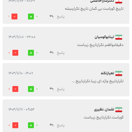
دکترساراخامسی
۰۸:۲۹ - ۱۴۰۴/۱۱/۰۲
تاریخ.گویاست.بی.گمان.تاریخ.تکرارمیشه
پاسخ
1
0
تینابوگوسیان
۲۳:۰۸ - ۱۴۰۴/۱۱/۰۸
دقیقاموافقم.تکرارتاریخ.زیباست
پاسخ
0
0
لعیازنگنه
۱۴:۰۷ - ۱۴۰۴/۱۱/۱۰
تکرارتاریخ.واژه.ای.زیبا.تکرارتاریخ...
پاسخ
0
0
لقمان.نظیری
۰۹:۵۴ - ۱۴۰۴/۱۱/۱۷
گویاست.تکرارتاریخ.زیباست
پاسخ
0
0