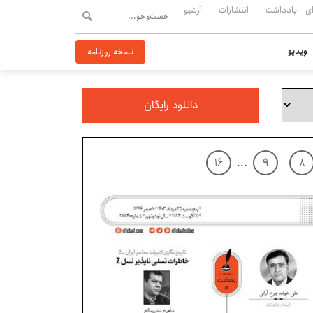
ی
یادداشت
انتشارات
آرشیو
ویدیو
نسخه روزنامه
دانلود رایگان
۱۶
...
۹
۸