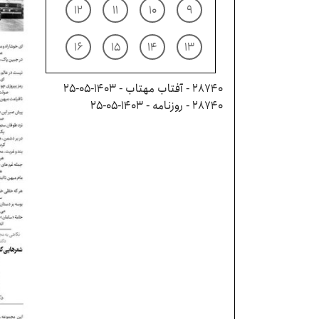
۱۲
۱۱
۱۰
۹
۱۶
۱۵
۱۴
۱۳
28740 - آفتاب مهتاب - ۱۴۰۳-۰۵-۲۵
28740 - روزنامه - ۱۴۰۳-۰۵-۲۵