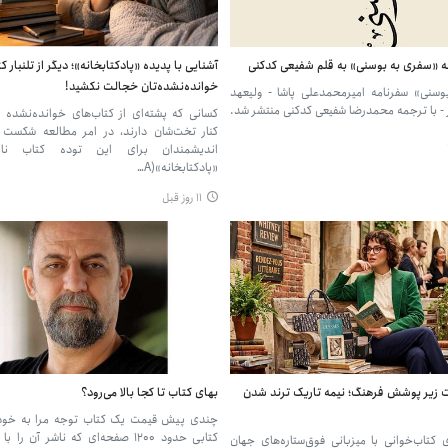
ه «سفری به بوسنی» به قلم شفیعی کدکنی
آشنایی با پدیده «پادکتابخانه»؛ دیگر از تلنبار ک
خوانده‌نشده‌تان خجالت نکشید!
سنی» سفرنامه امیرمحمدعلی‌ پاشا - ولیعهد
 با ترجمه محمدرضا شفیعی کدکنی منتشر شد.
کسانی که پشته‌ای از کتاب‌های خوانده‌نشده 
کنار تخت‌شان دارند، در امر مطالعه شکست ن
اندیشمندان برای این توده کتاب نام
«پادکتابخانه»(A…
۱۱ روز قبل
 زیر پوشش فرهنگ؛ نیمه تاریک ترند شدن
بهای کتاب تا کجا بالا می‌رود؟
چندی پیش قیمت یک کتاب توجه مرا به خود
کتابی حدود ۱۲۰۰ صفحه‌ای که ناشر آن ر
ای کتاب‌خوانی با میزبانی فوق‌ستاره‌های جهان