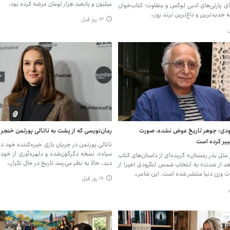
میلیون و پانصد هزار تومان عرضه کرده بود.
یای پارتی‌های ادبی لوکس و متفاوت؛ کتاب‌خوان
ه جدیدترین و داغ‌ترین ترند روز…
۱۳ روز قبل
ی: جوهر تاریخ عوض نشده، صورت
رمان‌نویسی که از پشت به ناتالی پورتمن خنجر 
ییر کرده است
ناتالی پورتمن در جریان بازی خیره‌کننده خود د
سیاه»، نسخه دگرگون‌شده و دلهره‌آوری از خود را
مثل بذر زمستان» گزیده‌ای از داستان‌های کتاب
دید. حالا به نظر می‌رسد تاریخ در حال تکرار…
د از شدت» به انتخاب شمس لنگرودی اخیرا از
ت وزن دنیا منتشر شده است. این شاعر…
۱۹ روز قبل