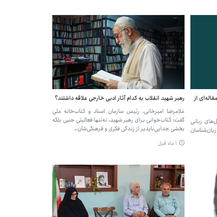
اله‌ای از
رهبر شهید انقلاب به کدام آثار ادبی خارجی علاقه داشتند؟
غلامرضا امیرخانی، رئیس سازمان اسناد و کتاب‌خانه ملی
گفت: کتاب‌خوانی برای رهبر شهید، نه‌تنها فعالیتی جنبی بلکه
‌های زبانی
بخشی جدایی‌ناپذیر از زندگی فکری و فرهنگی‌شان…
ه، زبان‌شناسان
۱ ماه قبل