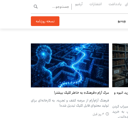
ی
یادداشت
انتشارات
آرشیو
ویدیو
نسخه روزنامه
 انبوه و
مرگ آرام «فرهنگ» به خاطر کلیک بیشتر!
فرهنگ آرام‌آرام از عرصه کشف و تجربه، به کارخانه‌ای برای
تولید محتوای قابل کلیک تبدیل شده!
 سیراب کردن
ی، به خرید
۴ روز قبل
ه‌اند؛…