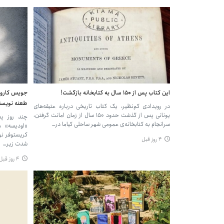
این کتاب پس از ۱۵۰ سال به کتابخانه بازگشت!
جویس کارول
طعنه نویسند
در رویدادی کم‌نظیر، یک کتاب تاریخی درباره‌ عتیقه‌های
یونانی پس از گذشت حدود ۱۵۰ سال از زمان امانت گرفتن،
چند روز پ
سرانجام به کتابخانه‌ی عمومی شهر ساحلی کیاما در…
کریستوفر نو
۴ روز قبل
شدت زیر…
۴ روز قبل