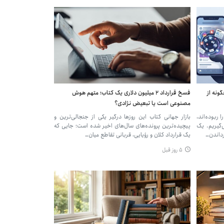
 چگونه از
فسخ قرارداد ۲ میلیون دلاری یک کتاب؛ متهم هوش
مصنوعی است یا تبعیض نژادی؟
 ربوده‌اند،
بازار جهانی کتاب این روزها درگیر یکی از جنجالی‌ترین و
گیریم. یک
پیچیده‌ترین پرونده‌های سال‌های اخیر شده است؛ جایی که
رداندن…
یک قرارداد کلان و رؤیایی، قربانی تقاطع میان…
۵ روز قبل