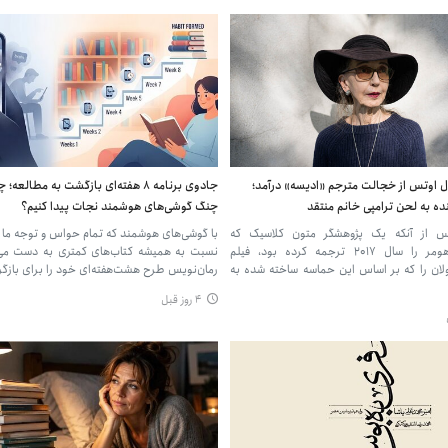
 اوتس از خجالت مترجم «ادیسه» درآمد؛
جادوی برنامه ۸ هفته‌ای بازگشت به مطالعه؛
ه به لحن ترامپی خانم منتقد
چنگ گوشی‌های هوشمند نجات پیدا کنیم؟
س از آنکه یک پژوهشگر متون کلاسیک که
با گوشی‌های هوشمند که تمام حواس و توجه ما را
«اودیسه» هومر را سال ۲۰۱۷ ترجمه کرده بود، فیلم
نسبت به همیشه کتاب‌های کمتری به دست می‌
لان را که بر اساس این حماسه ساخته شده به
رمان‌نویس طرح هشت‌هفته‌ای خود را برای بازگ
۴ روز قبل