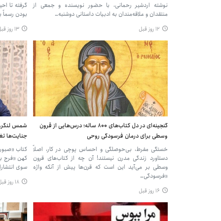
نوشته اردشیر رحمانی، با حضور نویسنده و جمعی از
گرفته تا اح
منتقدان و علاقه‌مندان به ادبیات داستانی دوشنبه…
بودن رسماً ب
۱۲ روز قبل
۱۳ روز قبل
گنجینه‌ای در دل کتاب‌های ۸۰۰ ساله؛ درس‌هایی از قرون
شمس لنگرود
وسطی برای درمان فرسودگی روحی
جنایت‌ها تغ
خستگی مفرط، بی‌حوصلگی و احساس پوچی در کار، اصلاً
کتاب «صبور 
دستاورد زندگی مدرن نیستند! آن چه از کتاب‌های قرون
کهن «فرج بع
وسطی بر می‌آید این است که قرن‌ها پیش از آنکه واژه
سوی انتشارا
«فرسودگی…
۱۸ روز قبل
۱۶ روز قبل