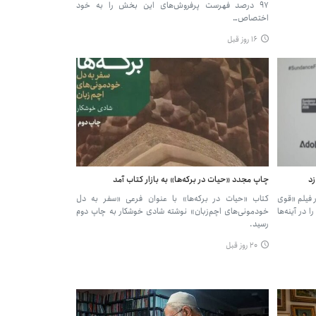
۹۷ درصد فهرست پرفروش‌های این بخش را به خود
اختصاص…
۱۶ روز قبل
زد
چاپ مجدد «حیات در برکه‌ها» به بازار کتاب آمد
ر فیلم «قوی
کتاب «حیات در برکه‌ها» با عنوان فرعی «سفر به دل
 در آینه‌ها
خودمونی‌های اچم‌زبان» نوشته شادی خوشکار به چاپ دوم
رسید.
۲۰ روز قبل