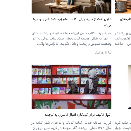
تاب‌های
دلایل لذت از خرید پیاپی کتاب؛ علم زیست‌شناسی توضیح
می‌دهد
روی پاتختی
خرید مرتب کتاب بدون این‌که خوانده شوند و پشته ساختن
خورده‌اند.
از آنها، به شکلی عجیب لذت‌بخش است. شاید برخی به این
ی دارند:
وضعیت شلوغی و ریخت‌ و پاش بگویند اما ژاپنی‌ها واژه…
۱۱ روز قبل
افول تألیف برای کودکان؛ اقبال ناشران به ترجمه
 جلب کرد؛
گزارش سالانه فروش کتاب کودک و نوجوان شهر کتاب در
ا با قیمت چهار
سال ۱۴۰۲ نشان می‌دهد آثار ترجمه در گروه سنی نوجوان،