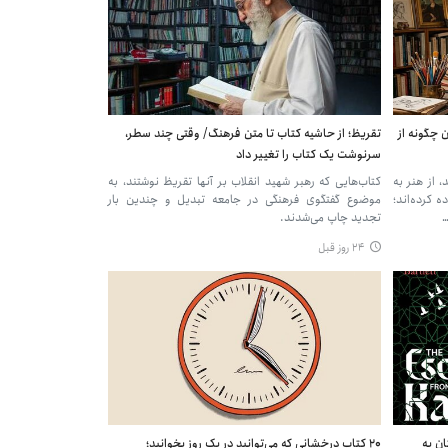
 چگونه از
تقریظ؛ از حاشیه کتاب تا متن فرهنگ/ وقتی چند سطر،
سرنوشت یک کتاب را تغییر داد
 از هنر به
کتاب‌هایی که رهبر شهید انقلاب بر آنها تقریظ نوشتند، به
 کرده‌اند؛
موضوع گفتگوی فرهنگی در جامعه تبدیل و چندین بار
…
تجدید چاپ می‌شدند.
۲۴ روز قبل
ن به
۲۰ کتاب درخشانی که می‌توانید در یک روز بخوانید؛