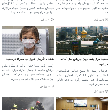
شرایط فقدان داروهای راهبردی هموفیلی در
عظیم زائران، هیئات مذهبی و تشکل‌های
کشور به دلیل تحریم های ناجوانمردانه خبر
فرهنگی سراسر کشور و جهان جهت برگزاری
داد.
مراسم چهلم رهبر شهید انقلاب خبر داد.
۹ روز قبل
۹ روز قبل
مشهد برای بزرگ‌ترین میزبانی سال آماده
هشدار افزایش شیوع سیاه‌سرفه در مشهد
می‌شود
رئیس گروه بیماری‌های واگیر دانشگاه علوم
پزشکی مشهد از جهش آماری موارد ابتلا به
خراسان رضوی با بسیج تمامی ظرفیت‌های
بیماری «سیاه‌سرفه» در مناطق تحت پوشش
استانی و تشکیل ۳۱ کمیته اجرایی، آماده
این دانشگاه خبر داد و گروه‌های سنی…
میزبانی از خیل عظیم زائران در دهه پایانی
ماه صفر می‌شود.
۱۰ روز قبل
۹ روز قبل