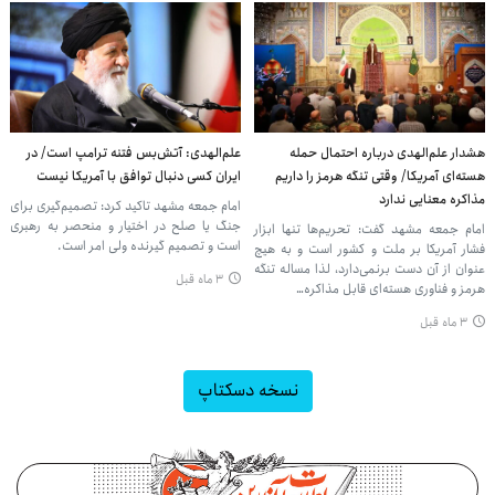
هشدار علم‌الهدی درباره احتمال حمله
علم‌الهدی: آتش‌بس فتنه ترامپ است/ در
هسته‌ای آمریکا/ وقتی تنگه هرمز را داریم
ایران کسی دنبال توافق با آمریکا نیست
مذاکره معنایی ندارد
امام جمعه مشهد تاکید کرد: تصمیم‌گیری برای
جنگ یا صلح در اختیار و منحصر به رهبری
امام جمعه مشهد گفت: تحریم‌ها تنها ابزار
است و تصمیم گیرنده ولی امر است.
فشار آمریکا بر ملت و کشور است و به هیچ
عنوان از آن دست برنمی‌دارد، لذا مساله تنگه
۳ ماه قبل
هرمز و فناوری هسته‌ای قابل مذاکره…
۳ ماه قبل
نسخه دسکتاپ