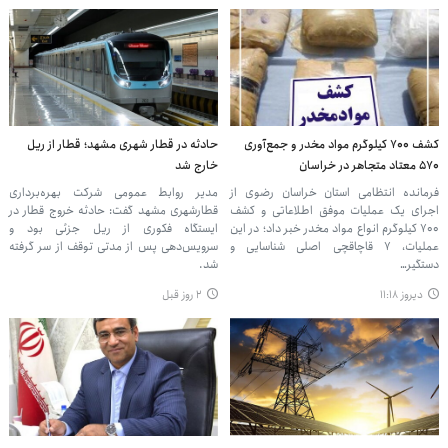
کشف ۷۰۰ کیلوگرم مواد مخدر و جمع‌آوری
حادثه در قطار شهری مشهد؛ قطار از ریل
۵۷۰ معتاد متجاهر در خراسان
خارج شد
فرمانده انتظامی استان خراسان رضوی از
مدیر روابط عمومی شرکت بهره‌برداری
اجرای یک عملیات موفق اطلاعاتی و کشف
قطارشهری مشهد گفت: حادثه خروج قطار در
۷۰۰ کیلوگرم انواع مواد مخدر خبر داد؛ در این
ایستگاه فکوری از ریل جزئی بود و
عملیات، ۷ قاچاقچی اصلی شناسایی و
سرویس‌دهی پس از مدتی توقف از سر گرفته
دستگیر…
شد.
دیروز ۱۱:۱۸
۲ روز قبل