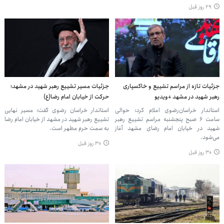
۲۹ روز قبل
جزئیات تازه از مراسم تشییع و خاکسپاری
جزئیات مسیر تشییع رهبر شهید در مشهد؛
رهبر شهید در مشهد +ویدیو
حرکت از خیابان امام رضا(ع)
استاندار خراسان‌رضوی اعلام کرد: حوالی
استاندار خراسان رضوی گفت: مسیر نهایی
ساعت ۶ صبح پنجشنبه مراسم تشییع رهبر
تشییع رهبر شهید در مشهد از خیابان امام رضا
شهید در خیابان امام رضای مشهد آغاز
به سمت حرم مطهر است.
می‌شود.
۳۰ روز قبل
۳۰ روز قبل