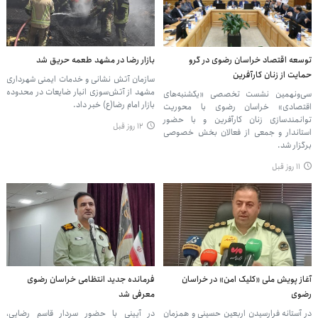
توسعه اقتصاد خراسان رضوی در گرو
بازار رضا در مشهد طعمه حریق شد
حمایت از زنان کارآفرین
سازمان آتش نشانی و خدمات ایمنی شهرداری
مشهد از آتش‌سوزی انبار ضایعات در محدوده
سی‌ونهمین نشست تخصصی «یکشنبه‌های
بازار امام رضا(ع) خبر داد.
اقتصادی» خراسان رضوی با محوریت
توانمندسازی زنان کارآفرین و با حضور
۱۲ روز قبل
استاندار و جمعی از فعالان بخش خصوصی
برگزار شد.
۱۱ روز قبل
آغاز پویش ملی «کلیک امن» در خراسان
فرمانده جدید انتظامی خراسان رضوی
رضوی
معرفی شد
در آستانه فرارسیدن اربعین حسینی و همزمان
در آیینی با حضور سردار قاسم رضایی،