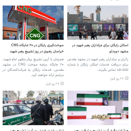
اسکان رایگان برای عزاداران رهبر شهید در
سوخت‌گیری رایگان در ۲۰ جایگاه CNG
مشهد +ویدئو
خراسان رضوی در روز تشییع رهبر شهید
زائران و عزاداران رهبر شهید در مشهد مقدس
همزمان با آیین تشییع پیکر مطهر امام شهید،
برای دریافت خدمات اسکان رایگان با شماره
۲۰ جایگاه عرضه سوخت CNG در مشهد
۵۱۵۱-۰۵۱ تماس بگیرند.
مقدس، خدمات رایگان به شرکت‌کنندگان در
مراسم ارائه خواهند کرد.
۲۸ روز قبل
۲۹ روز قبل
جزئیات دقیق آیین تشییع و تدفین رهبر
تدابیر شدید امنیتی در آیین تشییع رهبر