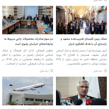
۱ ماه قبل
تملک زمین کلیسای تخریب‌شده مشهد و
دو سوم صادرات محصولات چاپی مربوط به
بازسازی آن با هدف گفتگوی ادیان
چاپخانه‌های خراسان رضوی است
آیین بهره‌برداری از مسیر تشرف و بازار تاریخی
معاون فرهنگی اداره کل فرهنگ و ارشاد
فرش مشهد، همزمان با افتتاح ۱۷ پروژه
اسلامی خراسان رضوی در نیشابور، با اعلام
عمرانی منطقه ثامن به ارزش بیش از ۱۱۳۵
پیگیری ۱۸ وظیفه محتوایی در سال ۱۴۰۵، بر
میلیارد تومان، با حضور غلامحسین…
اهمیت عدالت فرهنگی، حمایت از اصحاب…
۱ ماه قبل
۱ ماه قبل