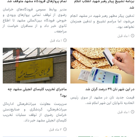
برنامه تشییع پیکر رهبر شهید انقلاب اعلام
تمام پروازهای فرودگاه مشهد متوقف شد
شد
مدیر روابط عمومی فرودگاه‌های خراسان
رضوی از توقف تمامی پروازهای ورودی و
تدفین پیکر مطهر رهبر شهید در مشهد انجام
خروجی فرودگاه بین‌المللی مشهد تا اطلاع
می‌شود، اما مراسم تشییع و تدفین همزمان
ثانوی خبر داد و از مسافران خواست از
نخواهد بود.
مراجعه…
۱ ماه قبل
۱ ماه قبل
در این شهر نان ۴۹ درصد گران شد
ماجرای تخریب کلیسای انجیلی مشهد چه
بود؟
قیمت جدید نان در مشهد از سوی رئیس
اتحادیه نانوایان این شهر اعلام شد.
سرپرست معاونت میراث‌فرهنگی اداره‌کل
میراث‌فرهنگی، گردشگری و صنایع‌دستی
۱ ماه قبل
خراسان رضوی از توقف عملیات تخریب
کلیسای انجیلی مشهد خبر داد.
۲ ماه قبل