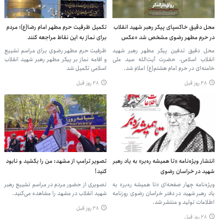
محل دقیق خاکسپای پیکر رهبر شهید انقلاب
تکمیل ظرفیت حرم مطهر امام رضا(ع)؛ مردم
در حرم مطهر رضوی مشخص شد +عکس
برای نماز به این نقاط مراجعه کنند
محل دقیق تدفین پیکر مطهر رهبر شهید
ظرفیت حرم مطهر رضوی برای مراسم تشییع
انقلاب اسلامی، حضرت‌ آیت‌الله سید علی
و اقامه نماز بر پیکر مطهر رهبر شهید انقلاب
خامنه‌ای در حرم امام هشتم(ع) اعلام شد.
اسلامی تکمیل شد
۲۸ روز قبل
۲۸ روز قبل
انتشار ویژه‌نامه «تا همیشه ره‌بر» به یاد رهبر
تصویر ترامپ از مشهد: من را بکشید و نابود
شهید در خراسان رضوی
کنید!
ویژه‌نامه چهار صفحه‌ای «تا همیشه ره‌بر» به
تصویری از حضور مردم در مراسم تشییع رهبر
یاد رهبر شهید در دفتر خراسان رضوی روزنامه
شهید انقلاب در مشهد را مشاهده می‌کنید.
اطلاعات تولید و منتشر شد.
۲۸ روز قبل
۲۸ روز قبل