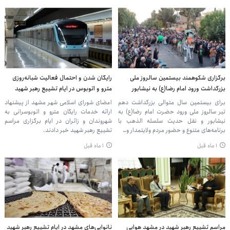
برگزاری شکوهمند بیستمین سالروز ملی
رایگان شدن و احتمال فعالیت شبانه‌روزی
بزرگداشت ورود امام رضا(ع) به نیشابور
مترو و اتوبوس در ایام تشییع رهبر شهید
برای بیستمین سال متوالی بزرگداشت دهم
اعضای شورای اسلامی شهر مشهد از پیشنهاد
تیر سالروز ملی ورود حضرت امام رضا(ع) به
ارائه خدمات رایگان مترو و اتوبوسرانی به
نیشابور و نقل حدیث سلسله الذهب با
شهروندان و زائران در ایام برگزاری مراسم
برنامه‌های متنوع و حضور مردم ولایتمدار و…
تشییع رهبر شهید خبر دادند.
۱ ماه قبل
۱ ماه قبل
مراسم تشییع رهبر شهید در مشهد هوایی
نانوایی‌های مشهد در ایام تشییع رهبر شهید