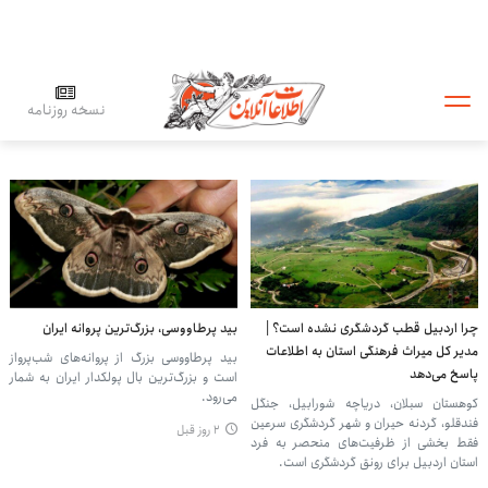
نسخه روزنامه
چرا اردبیل قطب گردشگری نشده است؟ |
بید پرطاووسی، بزرگ‌ترین پروانه ایران
مدیر کل میراث فرهنگی استان به اطلاعات
بید پرطاووسی بزرگ از پروانه‌های شب‌پرواز
پاسخ می‌دهد
است و بزرگ‌ترین بال پولکدار ایران به شمار
می‌رود.
کوهستان سبلان، دریاچه شورابیل، جنگل
فندقلو، گردنه حیران و شهر گردشگری سرعین
۲ روز قبل
فقط بخشی از ظرفیت‌های منحصر به فرد
استان اردبیل برای رونق گردشگری است.