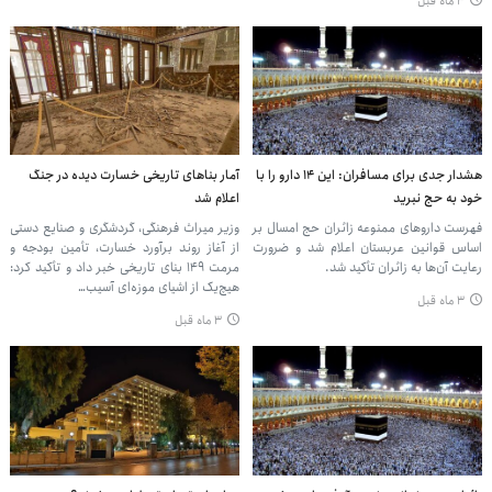
۳ ماه قبل
هشدار جدی برای مسافران: این ۱۴ دارو را با
آمار بناهای تاریخی خسارت دیده در جنگ
خود به حج نبرید
اعلام شد
فهرست داروهای ممنوعه زائران حج امسال بر
وزیر میراث فرهنگی، گردشگری و صنایع دستی
اساس قوانین عربستان اعلام شد و ضرورت
از آغاز روند برآورد خسارت، تأمین بودجه و
رعایت آن‌ها به زائران تأکید شد.
مرمت ۱۴۹ بنای تاریخی خبر داد و تأکید کرد:
هیچ‌یک از اشیای موزه‌ای آسیب…
۳ ماه قبل
۳ ماه قبل