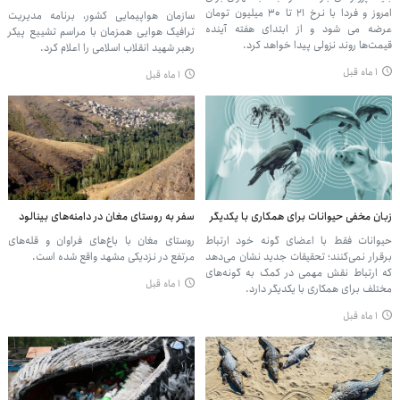
امروز و فردا با نرخ ۲۱ تا ۳۰ میلیون تومان
سازمان هواپیمایی کشور، برنامه مدیریت
عرضه می شود و از ابتدای هفته آینده
ترافیک هوایی همزمان با مراسم تشییع پیکر
قیمت‌ها روند نزولی پیدا خواهد کرد.
رهبر شهید انقلاب اسلامی را اعلام کرد.
۱ ماه قبل
۱ ماه قبل
زبان مخفی حیوانات برای همکاری با یکدیگر
سفر به روستای مغان در دامنه‌های بینالود
حیوانات فقط با اعضای گونه‌ خود ارتباط
روستای مغان با باغ‌های فراوان و قله‌های
برقرار نمی‌کنند؛ تحقیقات جدید نشان می‌دهد
مرتفع در نزدیکی مشهد واقع شده است.
که ارتباط نقش مهمی در کمک به گونه‌های
۱ ماه قبل
مختلف برای همکاری با یکدیگر دارد.
۱ ماه قبل