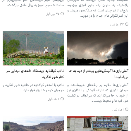
پلاستیک به عنوان یک منبع انرژی روزمره،
ساعت 5 صبح امروز به روال عادی بازگشت.
رایج‌تر از آن چیزی است که قبلاً تصور می‌شد و
۳۰ روز قبل
این امر نگرانی‌های جدی را در مورد…
۲۷ روز قبل
آتش‌بازی‌ها آلودگی‌هایی بیشتر از دود به جا
تالاب کیاکلایه، زیستگاه لاله‌های مردابی در
می‌گذارند!
کنار شهر لنگرود
آتش‌بازی‌ها علاوه بر رنگ‌های خیره‌کننده و
تالاب یا استخر کیاکلایه در حاشیه شهر لنگرود و
هیجان انگیزی که دارند، آلودگی ماندگاری نیز
در میان کوه و شالیزار قرار دارد.
از خود به جا می‌گذارند که می‌تواند بر کیفیت
۱ ماه قبل
هوا، آب ها و محیط زیست…
۱ ماه قبل