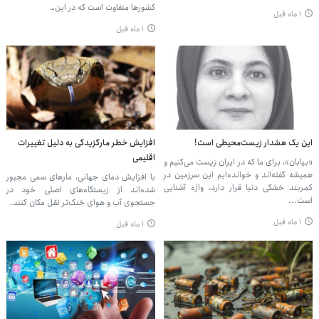
کشورها متفاوت است که در این…
۱ ماه قبل
۱ ماه قبل
این یک هشدار زیست‌محیطی است!
افزایش خطر مارگزیدگی به دلیل تغییرات
اقلیمی
«بیابان»، برای ما که در ایران زیست می‌کنیم و
همیشه گفته‌اند و خوانده‌ایم این سرزمین در
با افزایش دمای جهانی، مارهای سمی مجبور
کمربند خشکی دنیا قرار دارد، واژه آشنایی
شده‌اند از زیستگاه‌های اصلی خود در
است...
جستجوی آب و هوای خنک‌تر نقل مکان کنند.
۱ ماه قبل
۱ ماه قبل