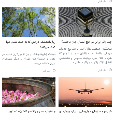
۱ ماه قبل
چند زائر ایرانی در حج امسال جان باختند؟
زبان‌گنجشک، درختی که به خنک شدن هوا
کمک می‌کند!
سخنگوی جمعیت هلال‌احمر با تشریح خدمات
درمانی ارائه‌شده به زائران حج، از انجام ۷۲
درخت زبان‌گنجشک یا ون از روزگاران قدیم در
هزار و ۶۵۰ مورد ویزیت عمومی و تخصصی،
معابر و بوستان‌های تهران و دیگر شهرهای
انتقال ۲۷۳ زائر به مراکز درمانی و…
ایران کاشته می‌شد.
۱ ماه قبل
۱ ماه قبل
خبر مهم سازمان هواپیمایی درباره پروازهای
جشنواره عطر و رنگ در کاشان+ تصاویر