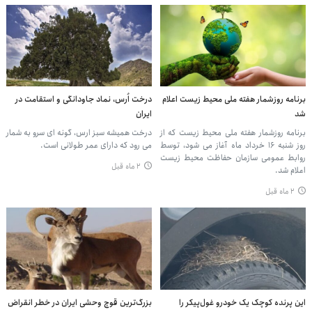
برنامه روزشمار هفته ملی محیط ‌زیست اعلام
درخت اُرس، نماد جاودانگی و استقامت در
شد
ایران
برنامه روزشمار هفته ملی محیط ‌زیست که از
درخت همیشه سبز ارس، گونه ای سرو به شمار
روز شنبه ۱۶ خرداد ماه آغاز می ‌شود، توسط
می رود که دارای عمر طولانی است.
روابط عمومی سازمان حفاظت محیط ‌زیست
۲ ماه قبل
اعلام شد.
۲ ماه قبل
این پرنده کوچک یک خودرو غول‌پیکر را
بزرگ‌ترین قوچ وحشی ایران در خطر انقراض