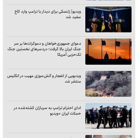
ویدیو| زلنسکی برای دیدار با ترامپ وارد کاخ
سفید شد
دعوای جمهوری‌خواهان و دموکرات‌ها بر سر
جنگ ایران بالا گرفت؛ دردسرهای نخستین جنگ
تک‌حزبی آمریکا
ویدیویی از انفجار و آتش‌سوزی مهیب در انگلیس
منتشر شد
ادای احترام ترامپ به سربازان کشته‌شده در
حملات ایران +ویدیو