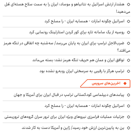
هشدار ارتش اسرائیل به نتانیاهو و موساد: ایران را به سمت سلاح هسته‌ای هُل
می‌دهید!
اسرائیل چگونه امارات - همسایه ایران - را مسلح کرد
روسیه از یک سامانه تازه برای کور کردن استارلینک رونمایی کرد
ضرب‌الاجل ترامپ برای ایران به پایان می‌رسد/ سه‌شنبه چه اتفاقی در تنگه هرمز
می‌افتد؟
توافق ایران و عمان هم حریف تنگه هرمز نشد؛ بسته می‌ماند
ترامپ هرگز با رقیبی به سرسختی ایران روبه‌رو نشده بود
آخرین‌های سرویس
پیامدهای دیپلماسی کودکستانی ترامپ در قبال ایران برای آمریکا و جهان
اسرائیل چگونه امارات - همسایه ایران - را مسلح کرد
جزئیات عملیات فرامرزی نیروهای ویژه ایران برای ترور سران گروه‌های تروریستی
ین به پایین‌ترین ارزش خود رسید/ ژاپن و آمریکا دست به کار شدند