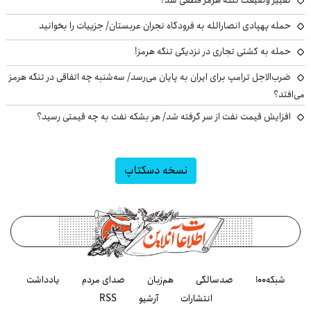
حمله پهپادی انصارالله به فرودگاه نجران عربستان/ جزییات را بخوانید
حمله به کشتی تجاری در نزدیکی تنگه هرمز!
ضرب‌الاجل ترامپ برای ایران به پایان می‌رسد/ سه‌شنبه چه اتفاقی در تنگه هرمز
می‌افتد؟
افزایش قیمت نفت از سر گرفته شد/ هر بشکه نفت به چه قیمتی رسید؟
نسخه دسکتاپ
شبکه۱۰۰
صدسالگی
هم‌زبان
صدای مردم
یادداشت
انتشارات
آرشیو
RSS