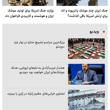
جنگ ایران چند موشک پاتریوت و تاد
وزارت جنگ آمریکا برای تولید موشک
برای ارتش آمریکا باقی گذاشت؟
ارزان و هوشمند و کاربردی فراخوان داد
ویدیو
بزرگ‌ترین مراسم تشییع جنازه در نوار غزه
+ویدئو
هشدار غریب‌آبادی به ناوهای اروپایی: هدف
موشک‌های ایران خواهید بود +ویدیو
تصاویر خرابی‌های عظیم زلزله در ژاپن را ببینید