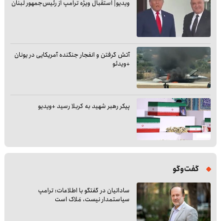
ویدیو| استقبال ویژه ترامپ از رئیس‌جمهور لبنان
آتش گرفتن و انفجار جنگنده آمریکایی در یونان
+ویدئو
پیکر رهبر شهید به کربلا رسید +ویدیو
گفت‌وگو
ساداتیان در گفتگو با اطلاعات: ترامپ
سیاستمدار نیست، مَلاک است