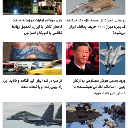
رونمایی امارات از نسخه تازه یک جنگنده‌
بازی دوگانه امارات در زمانه جنگ؛
قدیمی؛ میراژ ۲۰۰۰ حریف پدافند ایران
کاهش تنش با ایران، تعمیق روابط
می‌شود؟
نظامی با آمریکا و اسرائیل
ورود رسمی هوش مصنوعی به ارتش
ترامپ در تله ایران گیر افتاده و شاید این
چین؛ «سامانه نظامی هوشمند» با
راه برون‌رفت او را نجات دهد
دستور شی کلید خورد