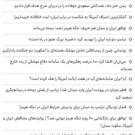
یمن خبر داد: نفت‌کش سعودی «وفاء» را در دریای سرخ هدف قرار دادیم
آشکارترین اعتراف آمریکا به شکست در برابر ایران؛ ایده خلاقانه خریداریم!
توافق ایران و عمان هم حریف تنگه هرمز نشد؛ بسته می‌ماند
ترامپ دوباره ایران را تهدید کرد؛ «ضربه بزرگ هنوز در راه است»
رونمایی چین از بمب‌افکن حامل موشک هسته‌ای با اسکورت دو جنگنده رادارگریز
سی‌ان‌ان افشا کرد: ۸۰ درصد رهگیرهای یک سامانه دفاع موشکی از رده خارج
شده‌اند
آیا ایران سامانه‌های آب در هفت ایالت آمریکا را هک کرده است؟
قطر دوباره در پرونده ایران وارد میدان شد/ ترامپ از نقش دوحه در میانجیگری
تمجید کرد
فشار نزدیکان ترامپ به عمان برای پذیرش شرایط ایران در تنگه هرمز!
توافق برای بازگشایی ۶۰ روزه تنگه هرمز نهایی شد؟ | روایت‌های متناقض ایران و
آمریکا، سکوت عمان!