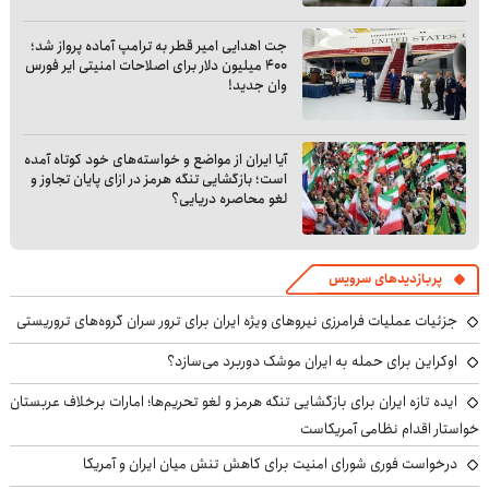
جت اهدایی امیر قطر به ترامپ آماده پرواز شد؛
۴۰۰ میلیون دلار برای اصلاحات امنیتی ایر فورس
وان جدید!
آیا ایران از مواضع و خواسته‌های خود کوتاه آمده
است؛ بازگشایی تنگه هرمز در ازای پایان تجاوز و
لغو محاصره دریایی؟
پربازدیدهای سرویس
جزئیات عملیات فرامرزی نیروهای ویژه ایران برای ترور سران گروه‌های تروریستی
اوکراین برای حمله به ایران موشک دوربرد می‌سازد؟
ایده تازه ایران برای بازگشایی تنگه هرمز و لغو تحریم‌ها؛ امارات برخلاف عربستان
خواستار اقدام نظامی آمریکاست
درخواست فوری شورای امنیت برای کاهش تنش میان ایران و آمریکا