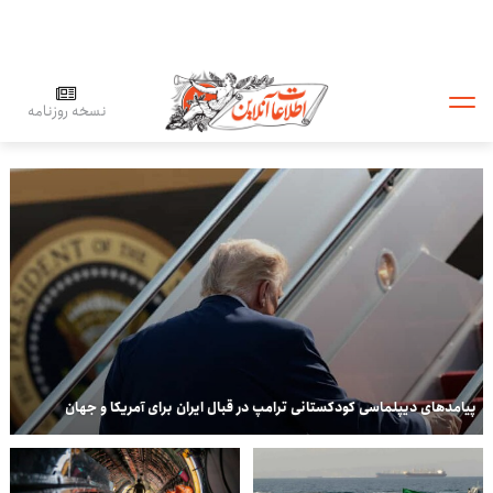
نسخه روزنامه
پیامدهای دیپلماسی کودکستانی ترامپ در قبال ایران برای آمریکا و جهان