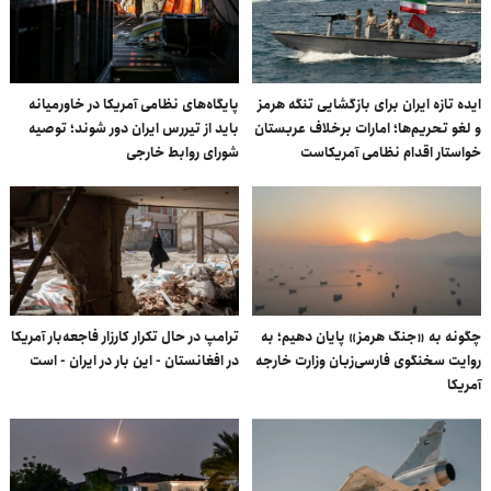
ایده تازه ایران برای بازگشایی تنگه هرمز
پایگاه‌های نظامی آمریکا در خاورمیانه
و لغو تحریم‌ها؛ امارات برخلاف عربستان
باید از تیررس ایران دور شوند؛ توصیه
خواستار اقدام نظامی آمریکاست
شورای روابط خارجی
چگونه به «جنگ هرمز» پایان دهیم؛ به
ترامپ در حال تکرار کارزار فاجعه‌بار آمریکا
روایت سخنگوی فارسی‌زبان وزارت خارجه
در افغانستان - این بار در ایران - است
آمریکا