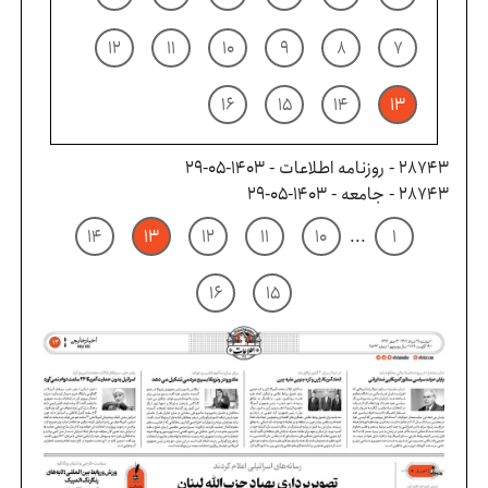
۱۲
۱۱
۱۰
۹
۸
۷
۱۶
۱۵
۱۴
۱۳
28743 - روزنامه اطلاعات - ۱۴۰۳-۰۵-۲۹
28743 - جامعه - ۱۴۰۳-۰۵-۲۹
۱۴
۱۳
۱۲
۱۱
۱۰
...
۱
۱۶
۱۵