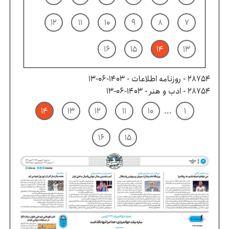
۱۲
۱۱
۱۰
۹
۸
۷
۱۶
۱۵
۱۴
۱۳
28754 - روزنامه اطلاعات - ۱۴۰۳-۰۶-۱۳
28754 - ادب و هنر - ۱۴۰۳-۰۶-۱۳
۱۴
۱۳
۱۲
۱۱
۱۰
...
۱
۱۶
۱۵