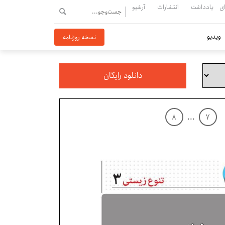
ی
یادداشت
انتشارات
آرشیو
ویدیو
نسخه روزنامه
دانلود رایگان
۸
...
۷