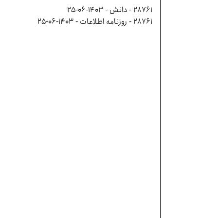
28761 - دانش - ۱۴۰۳-۰۶-۲۵
28761 - روزنامه اطلاعات - ۱۴۰۳-۰۶-۲۵