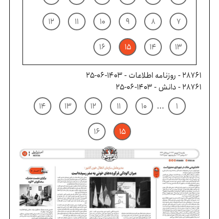
۱۲
۱۱
۱۰
۹
۸
۷
۱۶
۱۵
۱۴
۱۳
28761 - روزنامه اطلاعات - ۱۴۰۳-۰۶-۲۵
28761 - دانش - ۱۴۰۳-۰۶-۲۵
۱۴
۱۳
۱۲
۱۱
۱۰
...
۱
۱۶
۱۵