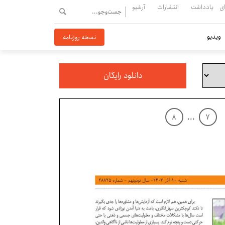
ی
یادداشت
انتشارات
آرشیو
ویدیو
نسخه روزنامه
دانلود رایگان
۸
...
۷