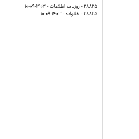
28825 - روزنامه اطلاعات - ۱۴۰۳-۰۹-۱۰
28825 - خانواده - ۱۴۰۳-۰۹-۱۰