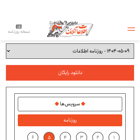
نسخه روزنامه
دانلود رایگان
سرویس‌ها
روزنامه
۶
۵
۴
۳
۲
۱